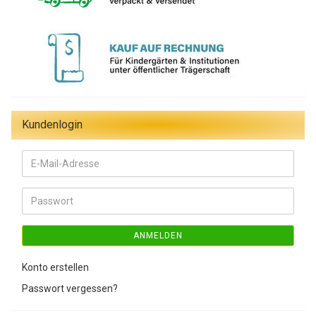
Kundenlogin
E-
Mail-
Adresse
Passwort
ANMELDEN
Konto erstellen
Passwort vergessen?