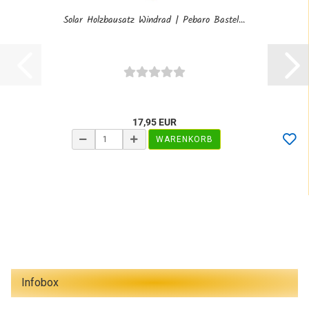
Solar Holzbausatz Windrad | Pebaro Bastel...
17,95 EUR
WARENKORB
Infobox