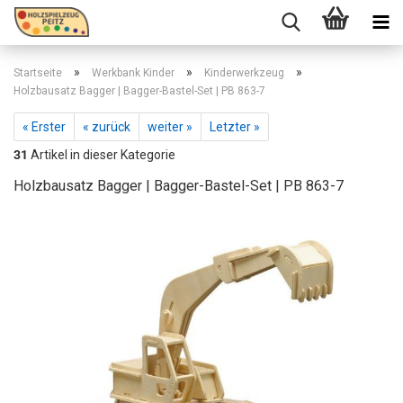
»
»
»
Startseite
Werkbank Kinder
Kinderwerkzeug
Holzbausatz Bagger | Bagger-Bastel-Set | PB 863-7
« Erster
« zurück
weiter »
Letzter »
31
Artikel in dieser Kategorie
Holzbausatz Bagger | Bagger-Bastel-Set | PB 863-7