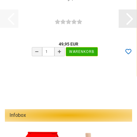
49,95 EUR
WARENKORB
Infobox