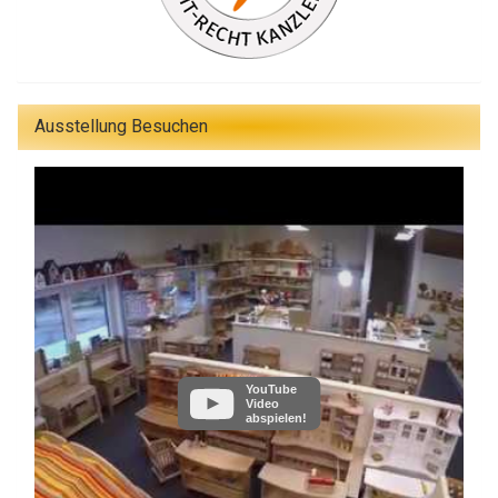
Ausstellung Besuchen
YouTube
Video
abspielen!