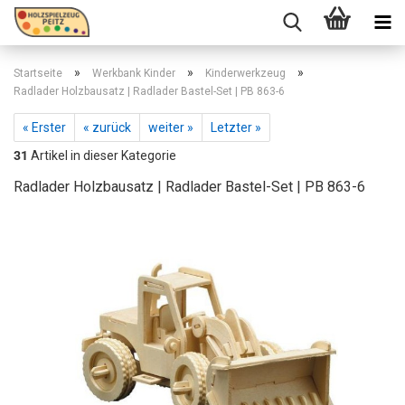
»
»
»
Startseite
Werkbank Kinder
Kinderwerkzeug
Radlader Holzbausatz | Radlader Bastel-Set | PB 863-6
« Erster
« zurück
weiter »
Letzter »
31
Artikel in dieser Kategorie
Radlader Holzbausatz | Radlader Bastel-Set | PB 863-6