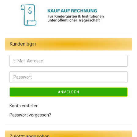
Kundenlogin
E-
Mail-
Adresse
Passwort
ANMELDEN
Konto erstellen
Passwort vergessen?
Zuletzt angesehen