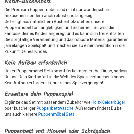
Natur-Buchenholz
Die Premium Puppenmöbel sind nicht nur wunderschön
anzusehen, sondern auch robust und langlebig.
Gefertigt aus natürlichem Buchenholz stehen unsere
Puppenmöbel für Langlebigkeit und Sicherheit. So wird die
Fantasie deines Kindes angeregt und es kann sich frei entfalten.
Die sorgfältige Verarbeitung und das robuste Material garantieren
jahrelangen Spielspaß und machen sie zu einer Investition in die
Zukunft Deines Kindes.
Kein Aufbau erforderlich
Unser Puppenmöbel Set kommt fertig montiert bei Dir an, sodass
Du und Dein Kind sofort in die Welt des Spiels eintauchen können.
Kein Aufbau erforderlich, nur reines Spielvergnügen!
Erweitere dein Puppenspiel
Ergänze das Set mit passendem Zubehör wie
Holz-Kleiderbügel
oder kuscheliger
Puppenbettwäsche
. Außerdem findest Du bei
uns auch kleinere
Puppenmöbel Sets
.
Puppenbett mit Himmel oder Schrägdach