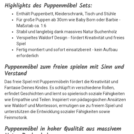
Highlights des Puppenmöbel Sets:
Enthält Puppenbett, Kleiderschrank, Tisch und Stühle
Für große Puppen ab 30cm wie Baby Born oder Barbie -
Maßstab ca. 1:6
Stabil und langlebig dank massives Natur Buchenholz
Verspieltes Waldorf Design - fördert Kreativität und freies
Spiel
Fertig montiert und sofort einsatzbereit - kein Aufbau
erforderlich
Puppenmöbel zum freien spielen mit Sinn und
Verstand
Das freie Spiel mit Puppenmöbeln fördert die Kreativität und
Fantasie Deines Kindes. Es schlüpft in verschiedene Rollen,
erfindet Geschichten und lernt so spielerisch soziale Fähigkeiten
wie Empathie und Teilen. Inspiriert von pädagogischen Ansätzen
wie Waldorf und Montessori, ermutigen sie zu freiem Spiel und
unterstützen die Entwicklung sozialer Fähigkeiten sowie
Feinmotorik.
Puppenmöbel in hoher Qualität aus massivem