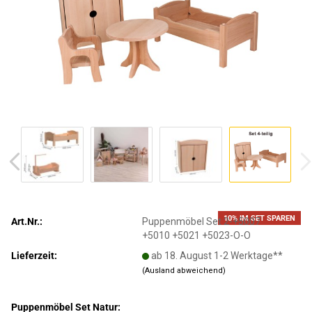
10% IM SET SPAREN
Art.Nr.:
Puppenmöbel Set 2-+5007
+5010 +5021 +5023-O-O
Lieferzeit:
ab 18. August 1-2 Werktage**
(Ausland abweichend)
Puppenmöbel Set Natur: