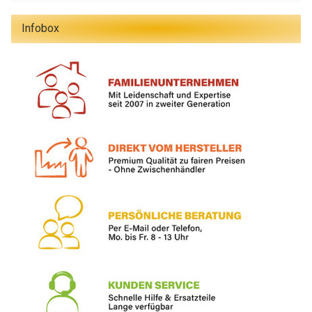
Infobox