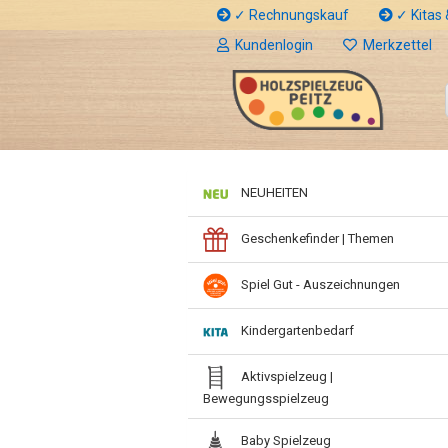
✓ Rechnungskauf
✓ Kitas &
Kundenlogin
Merkzettel
NEUHEITEN
Geschenkefinder | Themen
Spiel Gut - Auszeichnungen
Kindergartenbedarf
Aktivspielzeug |
Bewegungsspielzeug
Baby Spielzeug