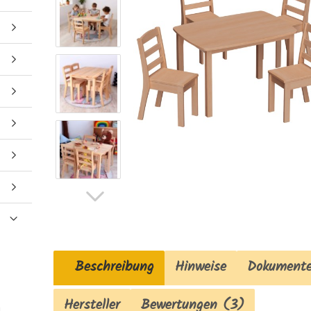
Beschreibung
Hinweise
Dokument
Hersteller
Bewertungen (3)
n