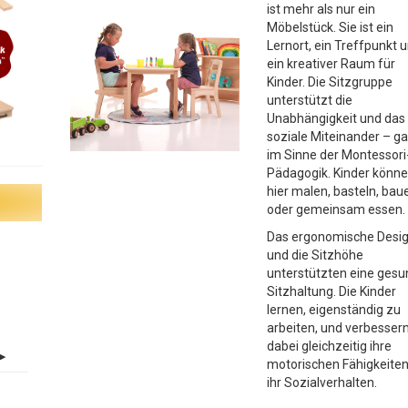
ist mehr als nur ein
Möbelstück. Sie ist ein
Lernort, ein Treffpunkt 
ein kreativer Raum für
Kinder. Die Sitzgruppe
unterstützt die
Unabhängigkeit und das
soziale Miteinander – g
im Sinne der Montessori
Pädagogik. Kinder könn
hier malen, basteln, bau
oder gemeinsam essen.
Das ergonomische Desi
und die Sitzhöhe
unterstützten eine ges
Sitzhaltung. Die Kinder
lernen, eigenständig zu
arbeiten, und verbesser
dabei gleichzeitig ihre
motorischen Fähigkeite
ihr Sozialverhalten.