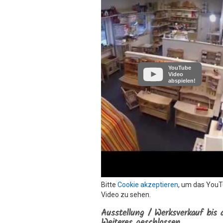
YouTube
Video
abspielen!
Bitte
Cookie akzeptieren
, um das You
Video zu sehen.
Ausstellung / Werksverkauf bis 
Weiteres geschlossen