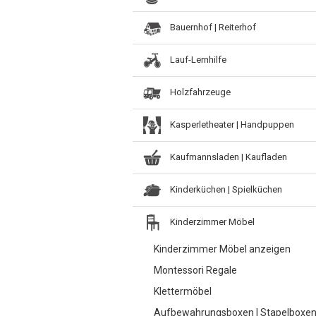
Bauernhof | Reiterhof
Lauf-Lernhilfe
Holzfahrzeuge
Kasperletheater | Handpuppen
Kaufmannsladen | Kaufladen
Kinderküchen | Spielküchen
Kinderzimmer Möbel
Kinderzimmer Möbel anzeigen
Montessori Regale
Klettermöbel
Aufbewahrungsboxen | Stapelboxe