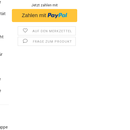
r
Jetzt zahlen mit
ität
AUF DEN MERKZETTEL
ht
FRAGE ZUM PRODUKT
ür
e
e
uppe