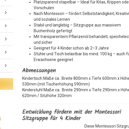
Platzsparend stapelbar – Ideal für Kitas, Krippen ode
Vorschulen
Nach Montessori – fördert Selbstständigkeit, Kreativ
und soziales Lernen
Stabil und langlebig – Sitzgruppe aus massivem
Buchenholz gefertigt
Mit transparentem Pflanzenöl behandelt, speichelec
und sicher
Geeignet für 4 Kinder schon ab 2–3 Jahre
Stühle und Tisch belastbar bis mind. 100 kg – auch f
Erwachsene geeignet
Abmessungen
Kindertisch Maße ca.: Breite 800mm x Tiefe 600mm x Höh
530mm (mit Tischerhöhung 590mm)
Kinderstuhl Maße ca.: Breite 290mm x Tiefe 290mm x Höh
620mm / Sitzhöhe 320mm
Entwicklung fördern mit der Montessori
Sitzgruppe für 4 Kinder
Diese Montessori Sitzgr