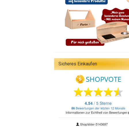
Sicheres Einkaufen