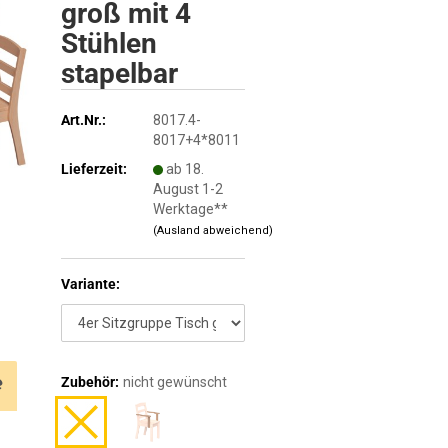
groß mit 4
Stühlen
stapelbar
Art.Nr.:
8017.4-
8017+4*8011
Lieferzeit:
ab 18.
August 1-2
Werktage**
(Ausland abweichend)
Variante:
e
Zubehör:
nicht gewünscht