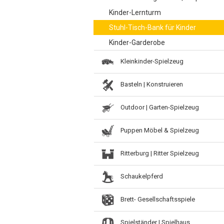
Kinder-Lernturm
Stuhl-Tisch-Bank für Kinder
Kinder-Garderobe
Kleinkinder-Spielzeug
Basteln | Konstruieren
Outdoor | Garten-Spielzeug
Puppen Möbel & Spielzeug
Ritterburg | Ritter Spielzeug
Schaukelpferd
Brett- Gesellschaftsspiele
Spielständer | Spielhaus