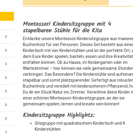
Montessori Kindersitzgruppe mit 4
stapelbaren Stühle für die Kita
Entdecke unsere Montessori Kindersitzgruppe aus massi
Buchenholz für vier Personen. Dieses Set besteht aus ein
Kindertisch mit vier Kinderstühlen und ist der perfekte Ort, 
dem Eure Kinder spielen, basteln, essen und ihre Kreativität
entfalten können. Ob zu Hause, im Kindergarten oder im
Wartezimmer – hier können sie viele gemeinsame Stunde
verbringen. Das Besondere? Die Kinderstühle sind aufeina
stapelbar und somit platzsparender. Gefertigt aus robust
Buchenholz und veredelt mit kindersicherem Pflanzenöl, ho
Du dir ein Stück Natur ins Zimmer. Verwöhne deine Kinder 
einer schönen Montessori-Kindersitzgruppe, an der sie
gemeinsam spielen, lernen und kreativ sein können!
Kindersitzgruppe Highlights:
Sitzgruppe mit quadratischem Kindertisch und 4
Kinderstühlen