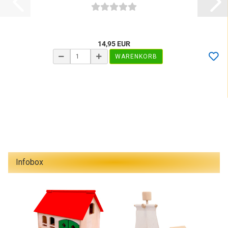
14,95 EUR
WARENKORB
Infobox