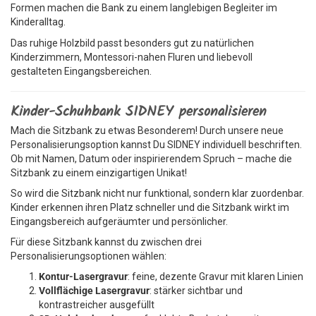
Formen machen die Bank zu einem langlebigen Begleiter im
Kinderalltag.
Das ruhige Holzbild passt besonders gut zu natürlichen
Kinderzimmern, Montessori-nahen Fluren und liebevoll
gestalteten Eingangsbereichen.
Kinder-Schuhbank SIDNEY personalisieren
Mach die Sitzbank zu etwas Besonderem! Durch unsere neue
Personalisierungsoption kannst Du SIDNEY individuell beschriften.
Ob mit Namen, Datum oder inspirierendem Spruch – mache die
Sitzbank zu einem einzigartigen Unikat!
So wird die Sitzbank nicht nur funktional, sondern klar zuordenbar.
Kinder erkennen ihren Platz schneller und die Sitzbank wirkt im
Eingangsbereich aufgeräumter und persönlicher.
Für diese Sitzbank kannst du zwischen drei
Personalisierungsoptionen wählen:
Kontur-Lasergravur
: feine, dezente Gravur mit klaren Linien
Vollflächige Lasergravur
: stärker sichtbar und
kontrastreicher ausgefüllt