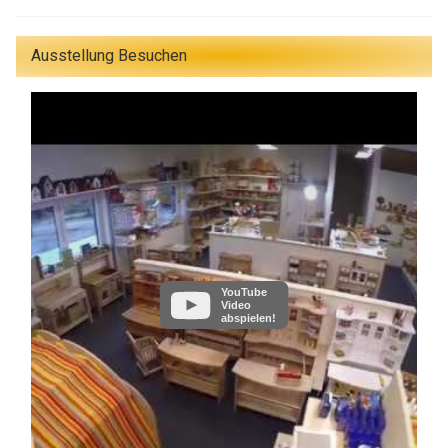
Ausstellung Besuchen
YouTube
Video
abspielen!