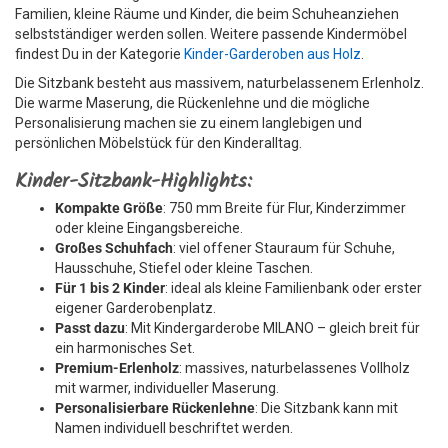
Familien, kleine Räume und Kinder, die beim Schuheanziehen
selbstständiger werden sollen. Weitere passende Kindermöbel
findest Du in der Kategorie
Kinder-Garderoben aus Holz
.
Die Sitzbank besteht aus massivem, naturbelassenem Erlenholz.
Die warme Maserung, die Rückenlehne und die mögliche
Personalisierung machen sie zu einem langlebigen und
persönlichen Möbelstück für den Kinderalltag.
Kinder-Sitzbank-Highlights:
Kompakte Größe
: 750 mm Breite für Flur, Kinderzimmer
oder kleine Eingangsbereiche.
Großes Schuhfach
: viel offener Stauraum für Schuhe,
Hausschuhe, Stiefel oder kleine Taschen.
Für 1 bis 2 Kinder
: ideal als kleine Familienbank oder erster
eigener Garderobenplatz.
Passt dazu
: Mit Kindergarderobe MILANO – gleich breit für
ein harmonisches Set.
Premium-Erlenholz
: massives, naturbelassenes Vollholz
mit warmer, individueller Maserung.
Personalisierbare Rückenlehne
: Die Sitzbank kann mit
Namen individuell beschriftet werden.