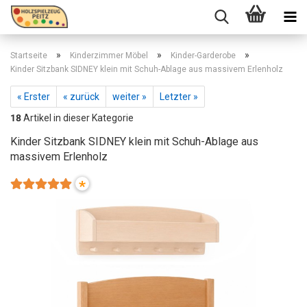
»
»
»
Startseite
Kinderzimmer Möbel
Kinder-Garderobe
Kinder Sitzbank SIDNEY klein mit Schuh-Ablage aus massivem Erlenholz
« Erster
« zurück
weiter »
Letzter »
18
Artikel in dieser Kategorie
Kinder Sitzbank SIDNEY klein mit Schuh-Ablage aus
massivem Erlenholz
*