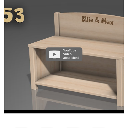
YouTube
Video
abspielen!