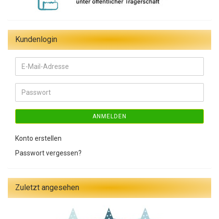
Kundenlogin
E-
Mail-
Adresse
Passwort
ANMELDEN
Konto erstellen
Passwort vergessen?
Zuletzt angesehen