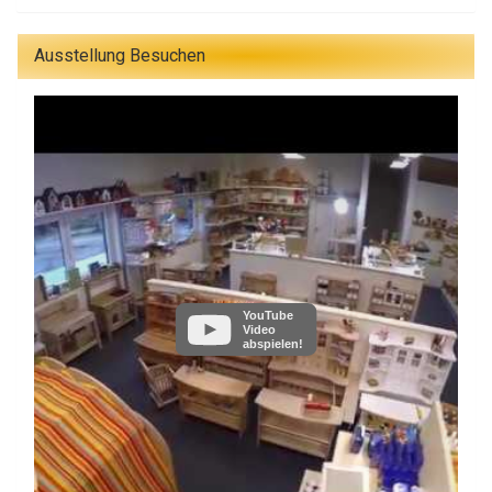
Ausstellung Besuchen
YouTube
Video
abspielen!