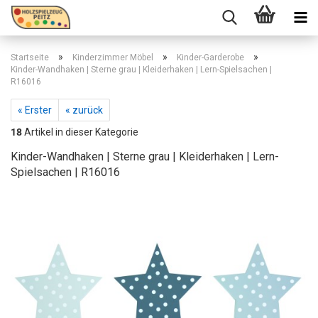
»
»
»
Startseite
Kinderzimmer Möbel
Kinder-Garderobe
Kinder-Wandhaken | Sterne grau | Kleiderhaken | Lern-Spielsachen |
R16016
« Erster
« zurück
18
Artikel in dieser Kategorie
Kinder-Wandhaken | Sterne grau | Kleiderhaken | Lern-
Spielsachen | R16016