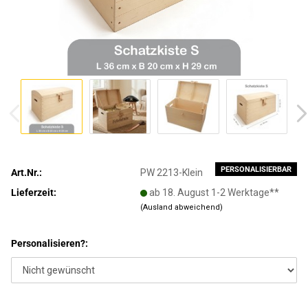
PERSONALISIERBAR
Art.Nr.:
PW 2213-Klein
Lieferzeit:
ab 18. August 1-2 Werktage**
(Ausland abweichend)
Personalisieren?: