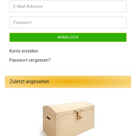
E-
Mail-
Adresse
Passwort
ANMELDEN
Konto erstellen
Passwort vergessen?
Zuletzt angesehen