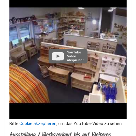
YouTube
Video
abspielen!
Bitte
Cookie akzeptieren
, um das YouTube-Video zu sehen.
Ausstellung / Werksverkauf bis auf Weiteres