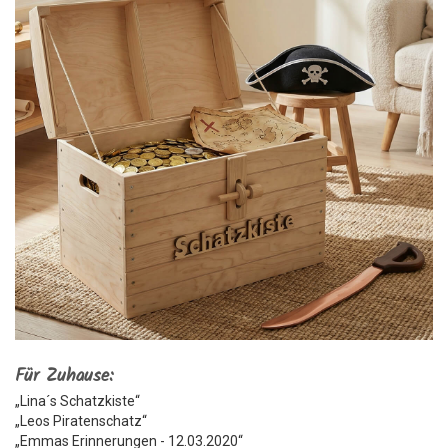
Für Zuhause:
„Lina´s Schatzkiste“
„Leos Piratenschatz“
„Emmas Erinnerungen - 12.03.2020“