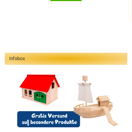
Infobox