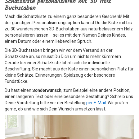
Schatzkiste personalisieren mit 3D Holz
Buchstaben
Mach die Schatzkiste zu einem ganz besonderen Geschenk! Mit
der günstigen Personalisierungsoption kannst Du die Kiste mit bis
zu 30 wunderschönen 3D-Buchstaben aus naturbelassenem Holz
personalisieren lassen – sei es mit dem Namen Deines Kindes,
einem Datum oder einem liebevollen Spruch.
Die 3D-Buchstaben bringen wir vor dem Versand an der
Schatzkiste an, so musst Du Dich um nichts mehr kümmern.
Gerade bei einer Schatzkiste lohnt sich die individuelle
Beschriftung: Sie macht aus der Kiste einen persönlichen Platz für
kleine Schätze, Erinnerungen, Spielzeug oder besondere
Fundstücke.
Du hast einen
Sonderwunsch
, zum Beispiel eine andere Position,
einen längeren Text oder eine besondere Gestaltung? Schreib uns
Deine Vorstellung bitte vor der Bestellung
per E-Mail
. Wir prüfen
gerne, ob und wie sich Dein Wunsch umsetzen lässt.