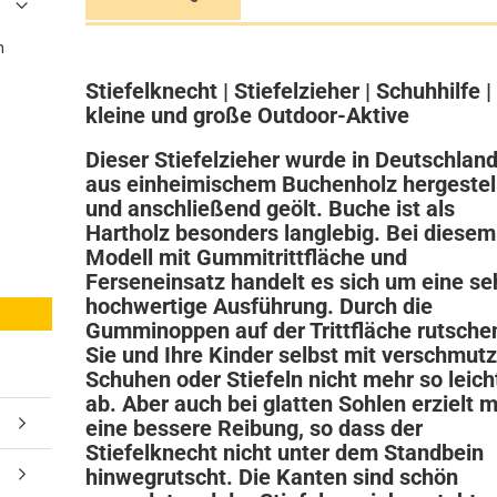
n
Stiefelknecht | Stiefelzieher | Schuhhilfe |
kleine und große Outdoor-Aktive
Dieser Stiefelzieher wurde in Deutschlan
aus einheimischem Buchenholz hergestel
und anschließend geölt. Buche ist als
Hartholz besonders langlebig. Bei diesem
Modell mit Gummitrittfläche und
Ferseneinsatz handelt es sich um eine se
hochwertige Ausführung. Durch die
Gumminoppen auf der Trittfläche rutsche
Sie und Ihre Kinder selbst mit verschmut
Schuhen oder Stiefeln nicht mehr so leich
ab. Aber auch bei glatten Sohlen erzielt 
eine bessere Reibung, so dass der
Stiefelknecht nicht unter dem Standbein
hinwegrutscht. Die Kanten sind schön