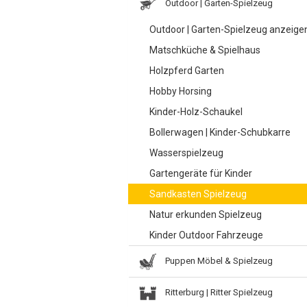
Outdoor | Garten-Spielzeug
Outdoor | Garten-Spielzeug anzeige
Matschküche & Spielhaus
Holzpferd Garten
Hobby Horsing
Kinder-Holz-Schaukel
Bollerwagen | Kinder-Schubkarre
Wasserspielzeug
Gartengeräte für Kinder
Sandkasten Spielzeug
Natur erkunden Spielzeug
Kinder Outdoor Fahrzeuge
Puppen Möbel & Spielzeug
Ritterburg | Ritter Spielzeug