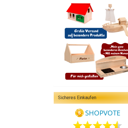
Sicheres Einkaufen