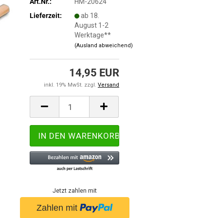
Art.Nr.:
HM-20624
Lieferzeit:
ab 18.
August 1-2
Werktage**
(Ausland abweichend)
14,95 EUR
inkl. 19% MwSt. zzgl.
Versand
Jetzt zahlen mit