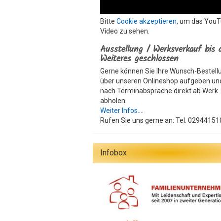
Bitte
Cookie akzeptieren
, um das You
Video zu sehen.
Ausstellung / Werksverkauf bis 
Weiteres geschlossen
Gerne können Sie Ihre Wunsch-Bestell
über unseren Onlineshop aufgeben un
nach Terminabsprache direkt ab Werk
abholen.
Weiter Infos....
Rufen Sie uns gerne an: Tel. 02944151
Infobox