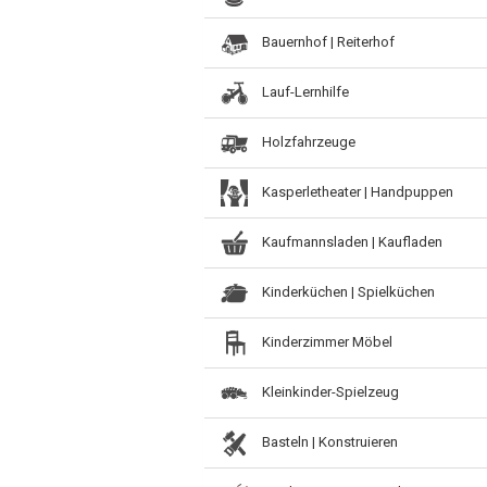
Bauernhof | Reiterhof
Lauf-Lernhilfe
Holzfahrzeuge
Kasperletheater | Handpuppen
Kaufmannsladen | Kaufladen
Kinderküchen | Spielküchen
Kinderzimmer Möbel
Kleinkinder-Spielzeug
Basteln | Konstruieren