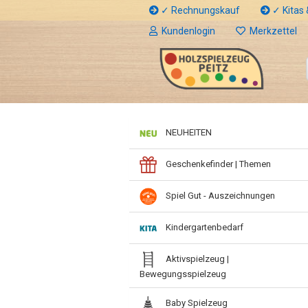
✓ Rechnungskauf
✓ Kitas &
Kundenlogin
Merkzettel
NEUHEITEN
Geschenkefinder | Themen
Spiel Gut - Auszeichnungen
Kindergartenbedarf
Aktivspielzeug |
Bewegungsspielzeug
Baby Spielzeug