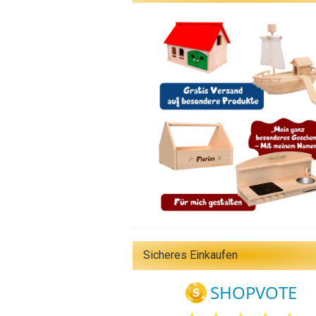
Sicheres Einkaufen