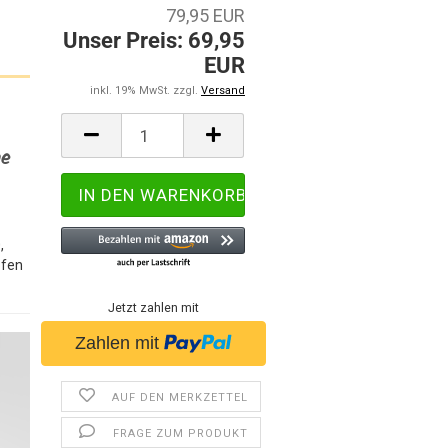
79,95 EUR
Unser Preis: 69,95
EUR
inkl. 19% MwSt. zzgl.
Versand
he
,
ofen
Jetzt zahlen mit
AUF DEN MERKZETTEL
FRAGE ZUM PRODUKT