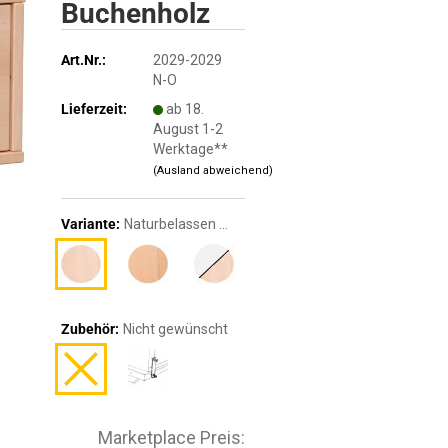
Buchenholz
Art.Nr.:
2029-2029
N-O
Lieferzeit:
ab 18.
August 1-2
Werktage**
(Ausland abweichend)
Variante:
Naturbelassen 2029N
Zubehör:
Nicht gewünscht
Marketplace Preis: