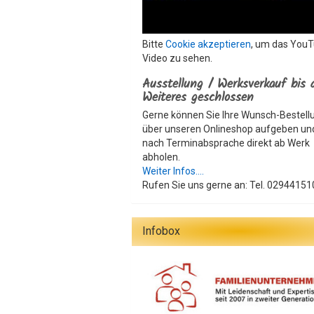
Bitte
Cookie akzeptieren
, um das You
Video zu sehen.
Ausstellung / Werksverkauf bis 
Weiteres geschlossen
Gerne können Sie Ihre Wunsch-Bestell
über unseren Onlineshop aufgeben un
nach Terminabsprache direkt ab Werk
abholen.
Weiter Infos....
Rufen Sie uns gerne an: Tel. 02944151
Infobox