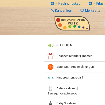
✓ Rechnungskauf
✓ Kitas &
Kundenlogin
Merkzettel
NEUHEITEN
Geschenkefinder | Themen
Spiel Gut - Auszeichnungen
Kindergartenbedarf
Aktivspielzeug |
Bewegungsspielzeug
Baby Spielzeug