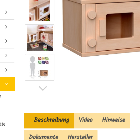
n
Beschreibung
Video
Hinweise
äte
Dokumente
Hersteller