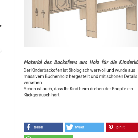
Material des Backofens aus Holz für die Kinderk
Der Kinderbackofen ist ökologisch wertvoll und wurde aus
massivem Buchenholz hergestellt und mit schönen Details
versehen.
Schön ist auch, dass Ihr Kind beim drehen der Knöpfe ein
Klickgeräusch hört.
teilen
tweet
pin it