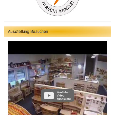
Ausstellung Besuchen
YouTube
Video
abspielen!