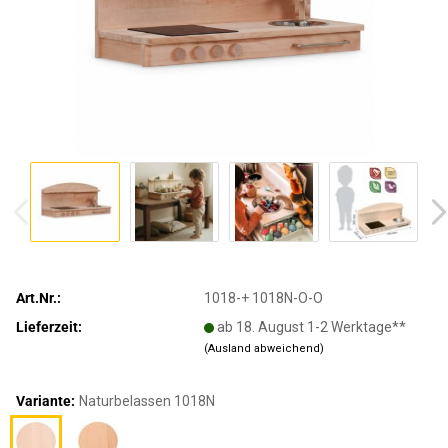
Art.Nr.:
1018-+ 1018N-O-O
Lieferzeit:
ab 18. August 1-2 Werktage**
(Ausland abweichend)
Variante:
Naturbelassen 1018N