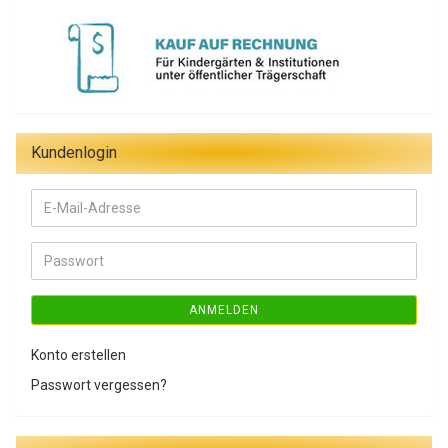
Kundenlogin
E-
Mail-
Adresse
Passwort
ANMELDEN
Konto erstellen
Passwort vergessen?