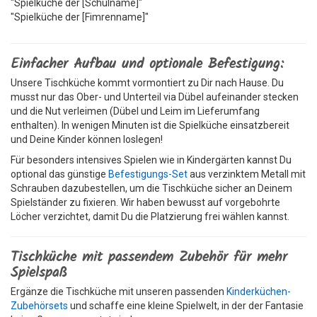
"Spielküche der [Schulname]"
"Spielküche der [Fimrenname]"
Einfacher Aufbau und optionale Befestigung:
Unsere Tischküche kommt vormontiert zu Dir nach Hause. Du
musst nur das Ober- und Unterteil via Dübel aufeinander stecken
und die Nut verleimen (Dübel und Leim im Lieferumfang
enthalten). In wenigen Minuten ist die Spielküche einsatzbereit
und Deine Kinder können loslegen!
Für besonders intensives Spielen wie in Kindergärten kannst Du
optional das günstige
Befestigungs-Set
aus verzinktem Metall mit
Schrauben dazubestellen, um die Tischküche sicher an Deinem
Spielständer zu fixieren. Wir haben bewusst auf vorgebohrte
Löcher verzichtet, damit Du die Platzierung frei wählen kannst.
Tischküche mit passendem Zubehör für mehr
Spielspaß
Ergänze die Tischküche mit unseren passenden
Kinderküchen-
Zubehörsets
und schaffe eine kleine Spielwelt, in der der Fantasie