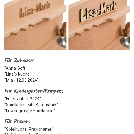
Für Zuhause:
"Anna-Sofi"
"Lina´s Küche"
"Mia - 12.03.2024"
Für Kindergärten/Krippen:
"Fritzifanten 2024"
"Spielküche Kita Bärenstark"
"Löwengruppe Spielküche"
Für Praxen:
"Spielküche [Praxisname]"