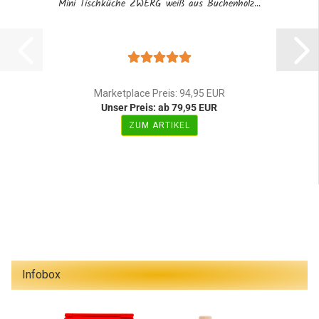
Mini Tischküche ZWERG weiß aus Buchenholz...
Marketplace Preis: 94,95 EUR
Unser Preis: ab 79,95 EUR
ZUM ARTIKEL
Infobox