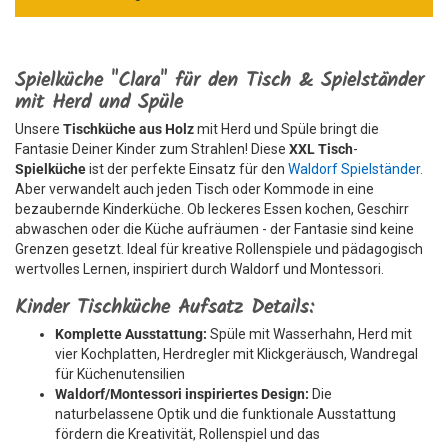
Spielküche "Clara" für den Tisch & Spielständer
mit Herd und Spüle
Unsere
Tischküche aus Holz
mit Herd und Spüle bringt die
Fantasie Deiner Kinder zum Strahlen! Diese
XXL Tisch
-
Spielküche
ist der perfekte Einsatz für den
Waldorf Spielständer.
Aber verwandelt auch jeden Tisch oder Kommode in eine
bezaubernde Kinderküche. Ob leckeres Essen kochen, Geschirr
abwaschen oder die Küche aufräumen - der Fantasie sind keine
Grenzen gesetzt. Ideal für kreative Rollenspiele und pädagogisch
wertvolles Lernen, inspiriert durch Waldorf und Montessori.
Kinder Tischküche Aufsatz Details:
Komplette Ausstattung:
Spüle mit Wasserhahn, Herd mit
vier Kochplatten, Herdregler mit Klickgeräusch, Wandregal
für Küchenutensilien
Waldorf/Montessori inspiriertes Design:
Die
naturbelassene Optik und die funktionale Ausstattung
fördern die Kreativität, Rollenspiel und das