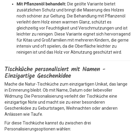
Mit Pflanzenöl behandelt:
Die geölte Variante bietet
zusätzlichen Schutz und bringt die Maserung des Holzes
noch schöner zur Geltung. Die Behandlung mit Pflanzenöl
verleiht dem Holz einen warmen Glanz, schützt es
gleichzeitig vor Feuchtigkeit und Verschmutzungen und ist
leichter zu reinigen. Diese Variante eignet sich hervorragend
für Kitas und Großfamilien mit mehreren Kindern, die gerne
intensiv und oft spielen, da die Oberfläche leichter zu
reinigen ist und das Holz vor Abnutzung geschützt wird.
Tischküche personalisiert mit Namen -
Einzigartige Geschenkidee
Mache die Natur-Tischküche zum einzigartigen Unikat, das lange
in Erinnerung bleibt. Ob mit Name, Datum oder liebevoller
Widmung: Die Personalisierung verleiht der Tischküche eine
einzigartige Note und macht sie zu einer besonderen
Geschenkidee zu Geburtstagen, Weihnachten oder anderen
Anlässen wie Taufe.
Für diese Tischküche kannst du zwischen drei
Personalisierungsoptionen wählen: