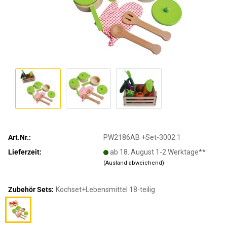
Art.Nr.:
PW2186AB +Set-3002.1
Lieferzeit:
ab 18. August 1-2 Werktage**
(Ausland abweichend)
Zubehör Sets:
Kochset+Lebensmittel 18-teilig