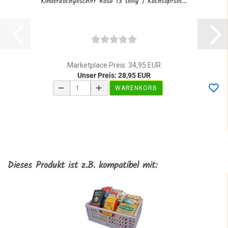
Kinderkochgeschirr Rosa 13 teilig | Kochtopfset...
Marketplace Preis: 34,95 EUR
Unser Preis: 28,95 EUR
WARENKORB
Dieses Produkt ist z.B. kompatibel mit: