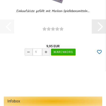
Einkaufskiste gefüllt mit Marken-Spiellebensmitteln...
9,95 EUR
WARENKORB
Infobox