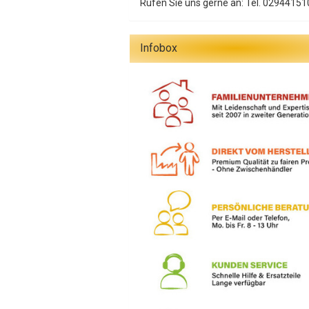
Rufen Sie uns gerne an: Tel. 02944151
Infobox