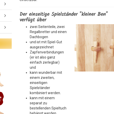
Der einseitige Spielständer "kleiner Ben"
verfügt über
zwei Seitenteile, zwei
Regalbretter und einen
Dachbogen
und ist
mit Spiel-Gut
ausgezeichnet
Zapfenverbindungen
(er ist also ganz
einfach zerlegbar)
und
kann wunderbar mit
einem zweiten,
einseitigen
Spielständer
kombiniert werden.
kann mit einem
separat zu
bestellenden Spieltuch
behängt werden