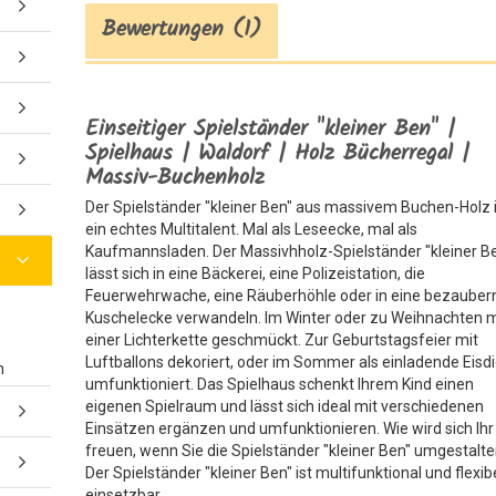
Bewertungen (1)
Einseitiger Spielständer "kleiner Ben" |
Spielhaus | Waldorf | Holz Bücherregal |
Massiv-Buchenholz
Der Spielständer "kleiner Ben" aus massivem Buchen-Holz i
ein echtes Multitalent. Mal als Leseecke, mal als
Kaufmannsladen. Der Massivhholz-Spielständer "kleiner B
lässt sich in eine Bäckerei, eine Polizeistation, die
Feuerwehrwache, eine Räuberhöhle oder in eine bezauber
Kuschelecke verwandeln. Im Winter oder zu Weihnachten m
einer Lichterkette geschmückt. Zur Geburtstagsfeier mit
Luftballons dekoriert, oder im Sommer als einladende Eisdi
n
umfunktioniert. Das Spielhaus schenkt Ihrem Kind einen
eigenen Spielraum und lässt sich ideal mit verschiedenen
Einsätzen ergänzen und umfunktionieren. Wie wird sich Ihr
freuen, wenn Sie die Spielständer "kleiner Ben" umgestalte
Der Spielständer "kleiner Ben" ist multifunktional und flexib
einsetzbar.