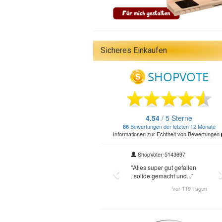
Sicheres Einkaufen