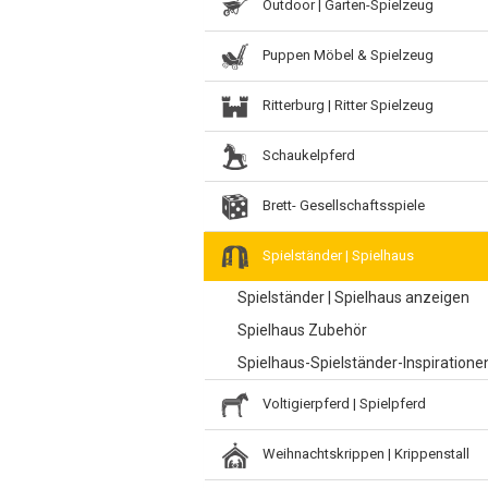
Outdoor | Garten-Spielzeug
Puppen Möbel & Spielzeug
Ritterburg | Ritter Spielzeug
Schaukelpferd
Brett- Gesellschaftsspiele
Spielständer | Spielhaus
Spielständer | Spielhaus anzeigen
Spielhaus Zubehör
Spielhaus-Spielständer-Inspiratione
Voltigierpferd | Spielpferd
Weihnachtskrippen | Krippenstall