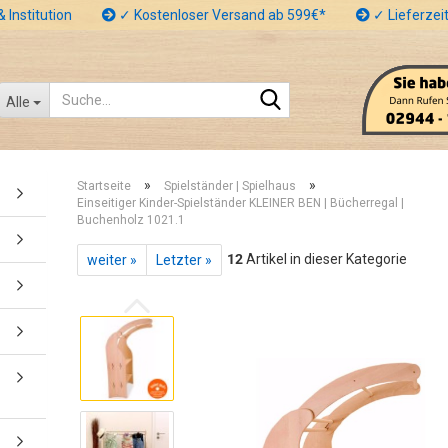
 Institution
✓ Kostenloser Versand ab 599€*
✓ Lieferzeit
Suche...
Alle
»
»
Startseite
Spielständer | Spielhaus
Einseitiger Kinder-Spielständer KLEINER BEN | Bücherregal |
Buchenholz 1021.1
12
Artikel in dieser Kategorie
weiter »
Letzter »