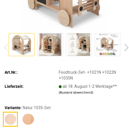
Art.Nr.:
Foodtruck-Set- +1021N +1022N
+1035N
Lieferzeit:
ab 18. August 1-2 Werktage**
(Ausland abweichend)
Variante:
Natur 1035-Set