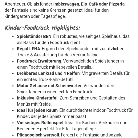
Abenteuer. Ob als Kinder
Imbisswagen, Eis-Café oder Pizzeria
–
der Fantasie sind keine Grenzen gesetzt. Ideal für den
Kindergarten oder Tagespflege.
Kinder-Foodtruck Highlights:
Spielständer BEN
: Ein robustes, vielseitiges Spielhaus, das
als Basis für den Foodtruck dient.
Regal LENA
: Ergänzt den Spielständer mit zusätzlicher
Theke & Ausstellung für das Verkaufsspiel.
Foodtruck Erweiterung
: Verwandelt den Spielständer in
einen Foodtruck mit liebevollen Details.
Drehbares Lenkrad und 4 Reifen
: Mit gravierten Details für
ein echtes Truck-Fahr-Gefühl.
Motor Gehäuse mit Scheinwerfer
: Verwandelt den
Spielständer in einen echten Foodtruck.
Inklusive Kindertafel
: Zum Schreiben und Gestalten des
Menüs mit Kreide.
Ideal für jeden Raum
: Ein durchdachter Indoor Foodtruck für
Kinder, der jedes Spielzimmer passt.
Vielseitiges Rollenspiel
: Ideal für Kochen, Verkaufen und
Bedienen – perfekt für Kita, Tagespflege.
Pädagogisch wertvoll
: Fördert die Fantasie und soziale