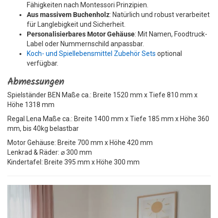
Fähigkeiten nach Montessori Prinzipien.
Aus massivem Buchenholz
: Natürlich und robust verarbeitet
für Langlebigkeit und Sicherheit.
Personalisierbares Motor Gehäuse
: Mit Namen, Foodtruck-
Label oder Nummernschild anpassbar.
Koch- und Spiellebensmittel Zubehör Sets
optional
verfügbar.
Abmessungen
Spielständer BEN Maße ca.: Breite 1520 mm x Tiefe 810 mm x
Höhe 1318 mm
Regal Lena Maße ca.: Breite 1400 mm x Tiefe 185 mm x Höhe 360
mm, bis 40kg belastbar
Motor Gehäuse: Breite 700 mm x Höhe 420 mm
Lenkrad & Räder: ⌀ 300 mm
Kindertafel: Breite 395 mm x Höhe 300 mm