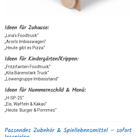
Ideen für Zuhause:
„Lina’s Foodtruck“
„Aron’s Imbisswagen“
„Heute gibt es Pizza“
Ideen für Kindergärten/Krippen:
„Fritzifanten Foodtruck“
„Kita Bärenstark Truck“
„Löwengruppe Imbissstand“
Ideen für Nummernschild & Menü:
„H-SP-25“
„Eis, Waffeln & Kakao“
„Heute: Burger & Pommes“
Passendes Zubehör & Spiellebensmittel – sofort