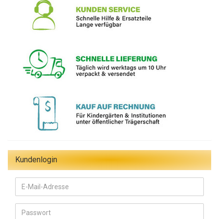
Kundenlogin
E-
Mail-
Adresse
Passwort