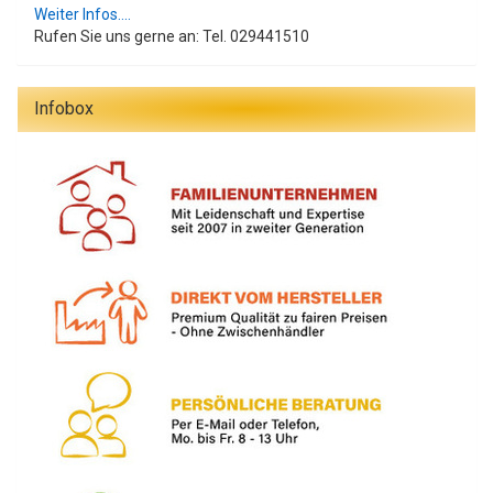
Weiter Infos....
Rufen Sie uns gerne an: Tel. 029441510
Infobox