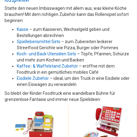
losspielen
Statte den neuen Imbisswagen mit allem aus, was kleine Köche
brauchen! Mit dem richtigen Zubehör kann das Rollenspiel sofort
beginnen:
Kasse
– zum Kassieren, Wechselgeld geben und
Bestellungen abrechnen
Spiellebensmittel Sets
– zum Zubereiten leckerer
Streetfood Gerichte wie Pizza, Burger oder Pommes
Koch- und Back Utensilien Sets
– Töpfe, Pfannen, Schürze
und mehr zum Kochen und Backen
Kaffee- & Waffelstand Zubehör
– eröffne mit dem
Foodtruck in ein gemütliches mobiles Café
Eisdiele Zubehör
– ideal, um den Truck in eine Eisdiele oder
einen Eiswagen zu verwandeln
So bleibt der Kinder Foodtruck eine wandelbare Bühne für
grenzenlose Fantasie und immer neue Spielideen.