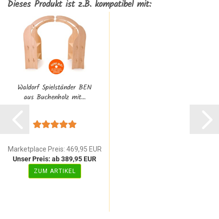
Dieses Produkt ist z.B. kompatibel mit:
Waldorf Spielständer BEN
aus Buchenholz mit...
Marketplace Preis: 469,95 EUR
Unser Preis: ab 389,95 EUR
ZUM ARTIKEL