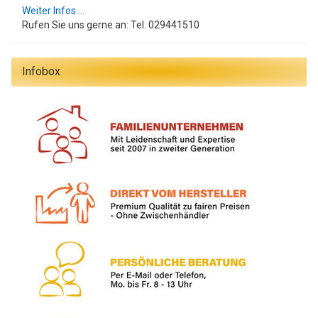
Weiter Infos....
Rufen Sie uns gerne an: Tel. 029441510
Infobox