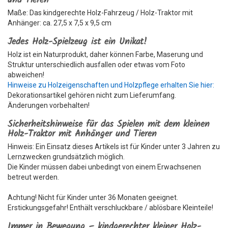
und Tieren
Maße: Das kindgerechte Holz-Fahrzeug / Holz-Traktor mit
Anhänger: ca. 27,5 x 7,5 x 9,5 cm
Jedes Holz-Spielzeug ist ein Unikat!
Holz ist ein Naturprodukt, daher können Farbe, Maserung und
Struktur unterschiedlich ausfallen oder etwas vom Foto
abweichen!
Hinweise zu Holzeigenschaften und Holzpflege erhalten Sie hier:
Dekorationsartikel gehören nicht zum Lieferumfang.
Änderungen vorbehalten!
Sicherheitshinweise für das Spielen mit dem kleinen
Holz-Traktor mit Anhänger und Tieren
Hinweis: Ein Einsatz dieses Artikels ist für Kinder unter 3 Jahren zu
Lernzwecken grundsätzlich möglich.
Die Kinder müssen dabei unbedingt von einem Erwachsenen
betreut werden.
Achtung! Nicht für Kinder unter 36 Monaten geeignet.
Erstickungsgefahr! Enthält verschluckbare / ablösbare Kleinteile!
Immer in Bewegung – kindgerechter kleiner Holz-