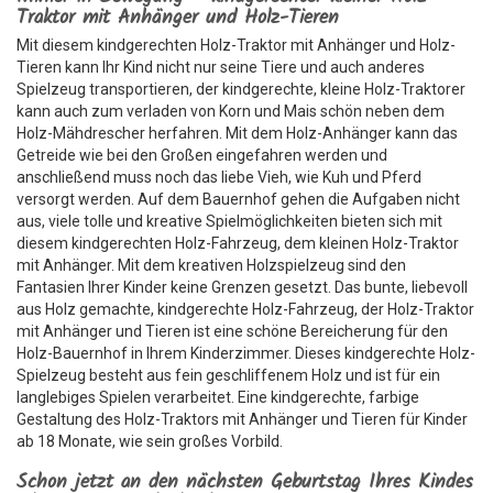
Traktor mit Anhänger und Holz-Tieren
Mit diesem kindgerechten Holz-Traktor mit Anhänger und Holz-
Tieren kann Ihr Kind nicht nur seine Tiere und auch anderes
Spielzeug transportieren, der kindgerechte, kleine Holz-Traktorer
kann auch zum verladen von Korn und Mais schön neben dem
Holz-Mähdrescher herfahren. Mit dem Holz-Anhänger kann das
Getreide wie bei den Großen eingefahren werden und
anschließend muss noch das liebe Vieh, wie Kuh und Pferd
versorgt werden. Auf dem Bauernhof gehen die Aufgaben nicht
aus, viele tolle und kreative Spielmöglichkeiten bieten sich mit
diesem kindgerechten Holz-Fahrzeug, dem kleinen Holz-Traktor
mit Anhänger. Mit dem kreativen Holzspielzeug sind den
Fantasien Ihrer Kinder keine Grenzen gesetzt. Das bunte, liebevoll
aus Holz gemachte, kindgerechte Holz-Fahrzeug, der Holz-Traktor
mit Anhänger und Tieren ist eine schöne Bereicherung für den
Holz-Bauernhof in Ihrem Kinderzimmer. Dieses kindgerechte Holz-
Spielzeug besteht aus fein geschliffenem Holz und ist für ein
langlebiges Spielen verarbeitet. Eine kindgerechte, farbige
Gestaltung des Holz-Traktors mit Anhänger und Tieren für Kinder
ab 18 Monate, wie sein großes Vorbild.
Schon jetzt an den nächsten Geburtstag Ihres Kindes