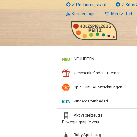
✓ Rechnungskauf
✓ Kitas &
Kundenlogin
Merkzettel
NEUHEITEN
Geschenkefinder | Themen
Spiel Gut - Auszeichnungen
Kindergartenbedarf
Aktivspielzeug |
Bewegungsspielzeug
Baby Spielzeug