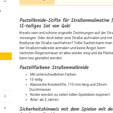
n
Pastellkreide-Stifte für Straßenmalmotive 
15-teiliges Set von Goki
Kreativ sein und schöne originelle Zeichnungen auf der St
verewigen. Oder doch lieber eine Straße aufmalen und mi
Bobbycar die Straße nachfahren? Tollte Sachen kann man
der Straßenmalkreide anmalen und keine Angst, beim
nächsten Regenschauer ist alles wieder weg und die Fläch
kann neu gestaltet werden.
Pastellfarbene Straßenmalkreide
Mit unterschiedlichen Farben
15-teilig
Klassische Kreidestifte, 110 mm lang und 25mm
Durchmesser
Kinder werden zu vielen tollen Spielideen inspiriert
Alter: ab 3 Jahren
Sicherheitshinweis mit dem Spielen mit de