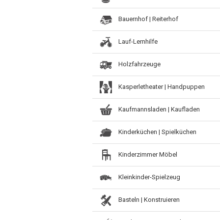
Bauernhof | Reiterhof
Lauf-Lernhilfe
Holzfahrzeuge
Kasperletheater | Handpuppen
Kaufmannsladen | Kaufladen
Kinderküchen | Spielküchen
Kinderzimmer Möbel
Kleinkinder-Spielzeug
Basteln | Konstruieren