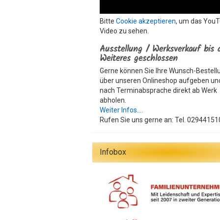
Bitte
Cookie akzeptieren
, um das You
Video zu sehen.
Ausstellung / Werksverkauf bis 
Weiteres geschlossen
Gerne können Sie Ihre Wunsch-Bestell
über unseren Onlineshop aufgeben un
nach Terminabsprache direkt ab Werk
abholen.
Weiter Infos....
Rufen Sie uns gerne an: Tel. 02944151
Infobox