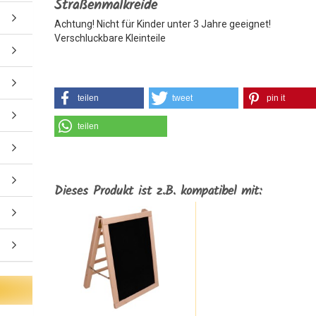
Straßenmalkreide
Achtung! Nicht für Kinder unter 3 Jahre geeignet!
Verschluckbare Kleinteile
teilen
tweet
pin it
teilen
Dieses Produkt ist z.B. kompatibel mit: