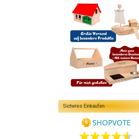
Sicheres Einkaufen