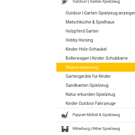
Outdoor | Garten-Spielzeug
Outdoor | Garten-Spielzeug anzeige
Matschküche & Spielhaus
Holzpferd Garten
Hobby Horsing
Kinder-Holz-Schaukel
Bollerwagen | Kinder-Schubkarre
Wasserspielzeug
Gartengeräte für Kinder
Sandkasten Spielzeug
Natur erkunden Spielzeug
Kinder Outdoor Fahrzeuge
Puppen Möbel & Spielzeug
Ritterburg | Ritter Spielzeug