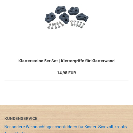
Klettersteine 5er Set | Klettergriffe für Kletterwand
14,95 EUR
KUNDENSERVICE
Besondere Weihnachtsgeschenk Ideen für Kinder: Sinnvoll, kreativ