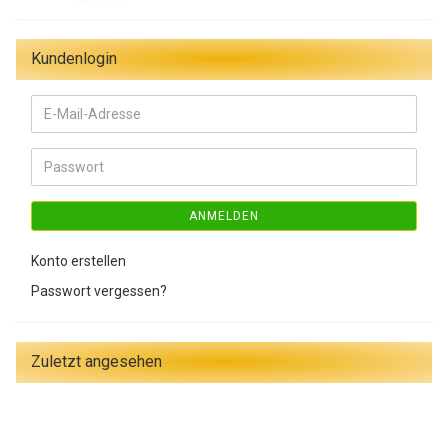
Kundenlogin
E-
Mail-
Adresse
Passwort
ANMELDEN
Konto erstellen
Passwort vergessen?
Zuletzt angesehen