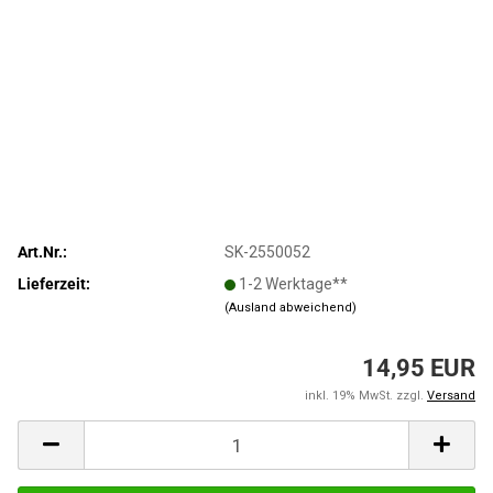
Art.Nr.:
SK-2550052
Lieferzeit:
1-2 Werktage**
(Ausland abweichend)
14,95 EUR
inkl. 19% MwSt. zzgl.
Versand