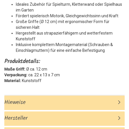
Ideales Zubehör für Spielturm, Kletterwand oder Spielhaus
im Garten
Fördert spielerisch Motorik, Gleichgewichtssinn und Kraft
Große Griffe (Ø 12 cm) mit ergonomischer Form für
sicheren Halt
Hergestellt aus strapazierfähigem und wetterfestem
Kunststoff
Inklusive komplettem Montagematerial (Schrauben &
Einschlagmuttern) für eine einfache Befestigung
Produktdetails:
Maße Griff:
Ø ca. 12 cm
Verpackung:
ca. 22 x 13 x 7 cm
Material:
Kunststoff
Hinweise
Hersteller