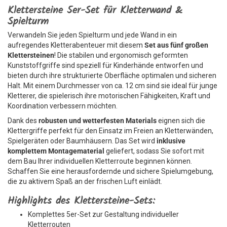
Klettersteine 5er-Set für Kletterwand &
Spielturm
Verwandeln Sie jeden Spielturm und jede Wand in ein
aufregendes Kletterabenteuer mit diesem
Set aus fünf großen
Klettersteinen
! Die stabilen und ergonomisch geformten
Kunststoffgriffe sind speziell für Kinderhände entworfen und
bieten durch ihre strukturierte Oberfläche optimalen und sicheren
Halt. Mit einem Durchmesser von ca. 12 cm sind sie ideal für junge
Kletterer, die spielerisch ihre motorischen Fähigkeiten, Kraft und
Koordination verbessern möchten.
Dank des
robusten und wetterfesten Materials
eignen sich die
Klettergriffe perfekt für den Einsatz im Freien an Kletterwänden,
Spielgeräten oder Baumhäusern. Das Set wird
inklusive
komplettem Montagematerial
geliefert, sodass Sie sofort mit
dem Bau Ihrer individuellen Kletterroute beginnen können.
Schaffen Sie eine herausfordernde und sichere Spielumgebung,
die zu aktivem Spaß an der frischen Luft einlädt.
Highlights des Klettersteine-Sets:
Komplettes 5er-Set zur Gestaltung individueller
Kletterrouten