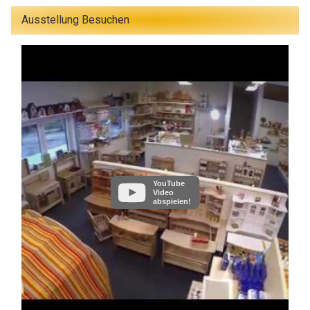
Ausstellung Besuchen
YouTube
Video
abspielen!