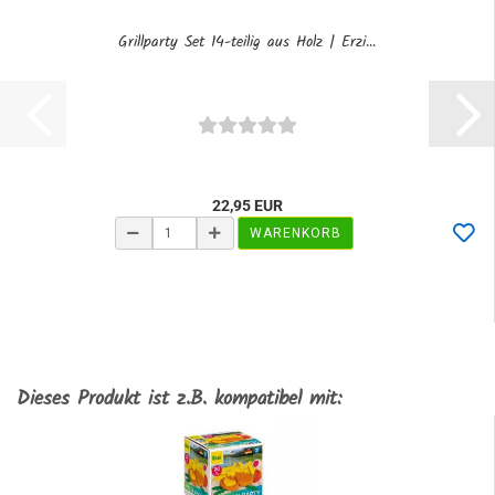
Grillparty Set 14-teilig aus Holz | Erzi...
22,95 EUR
WARENKORB
Dieses Produkt ist z.B. kompatibel mit: