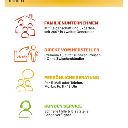
Infobox