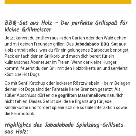
BBQ-Set aus Holz – Der perfekte Grillspaß für
kleine Grillmeister
Jetzt kannst du endlich raus in den Garten oder den Wald gehen
und mit deinen Freunden grillen! Das
Jabadabado-BBQ-Set aus
Holz
enthält alles, was du für ein gelungenes Barbecue benötigst.
Pack einfach deinen Grillkorb und mach dich bereit für ein
kulinarisches Abenteuer im Freien. Wenn der kleine Hunger
kommt, feuerst du den Grill mit den Holzbriketts an und servierst
köstliche Hot Dogs.
Ob mit Senf, Ketchup oder leckeren Röstzwiebeln – beim Belegen
deiner Hot Dogs sind der Fantasie keine Grenzen gesetzt. Als
süßer Abschluss dürfen die
gegrillten Marshmallows
natürlich
nicht fehlen. Dieses Set ist die ideale Ergänzung für jede
Kinderküche und fördert spielerisch die soziale Interaktion sowie
die Feinmotorik.
Highlights des Jabadabado Spielzeug-Grillsets
aus Holz: