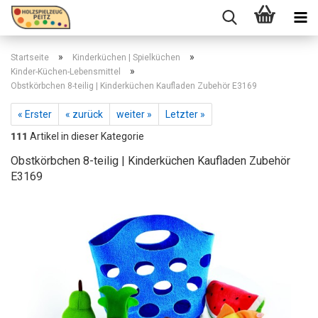
»
»
Startseite
Kinderküchen | Spielküchen
»
Kinder-Küchen-Lebensmittel
Obstkörbchen 8-teilig | Kinderküchen Kaufladen Zubehör E3169
« Erster
« zurück
weiter »
Letzter »
111
Artikel in dieser Kategorie
Obstkörbchen 8-teilig | Kinderküchen Kaufladen Zubehör
E3169