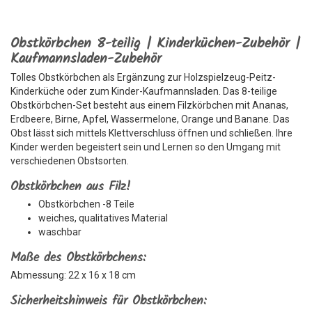
Obstkörbchen 8-teilig | Kinderküchen-Zubehör |
Kaufmannsladen-Zubehör
Tolles Obstkörbchen als Ergänzung zur Holzspielzeug-Peitz-
Kinderküche oder zum Kinder-Kaufmannsladen. Das 8-teilige
Obstkörbchen-Set besteht aus einem Filzkörbchen mit Ananas,
Erdbeere, Birne, Apfel, Wassermelone, Orange und Banane. Das
Obst lässt sich mittels Klettverschluss öffnen und schließen. Ihre
Kinder werden begeistert sein und Lernen so den Umgang mit
verschiedenen Obstsorten.
Obstkörbchen aus Filz!
Obstkörbchen -8 Teile
weiches, qualitatives Material
waschbar
Maße des Obstkörbchens:
Abmessung: 22 x 16 x 18 cm
Sicherheitshinweis für Obstkörbchen: