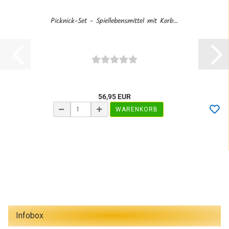
Picknick-Set - Spiellebensmittel mit Korb...
56,95 EUR
WARENKORB
Infobox