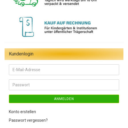
Kundenlogin
E-
Mail-
Adresse
Passwort
ANMELDEN
Konto erstellen
Passwort vergessen?