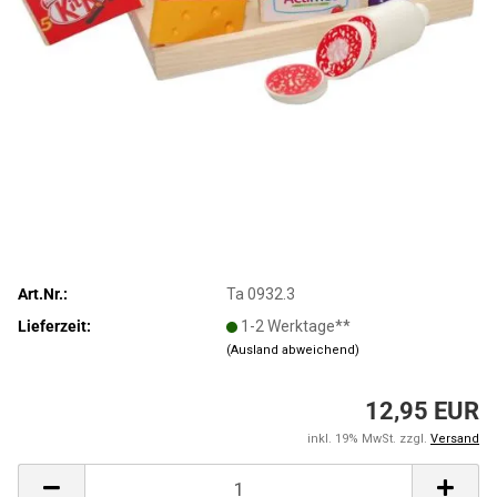
Art.Nr.:
Ta 0932.3
Lieferzeit:
1-2 Werktage**
(Ausland abweichend)
12,95 EUR
inkl. 19% MwSt. zzgl.
Versand