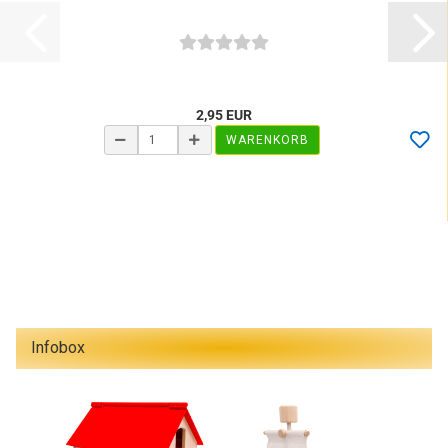
2,95 EUR
WARENKORB
Infobox