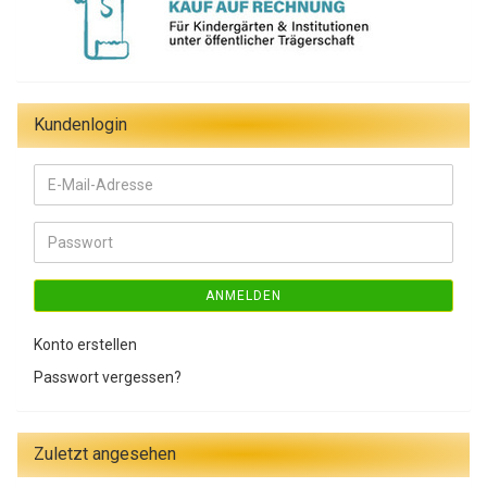
Kundenlogin
E-
Mail-
Adresse
Passwort
ANMELDEN
Konto erstellen
Passwort vergessen?
Zuletzt angesehen