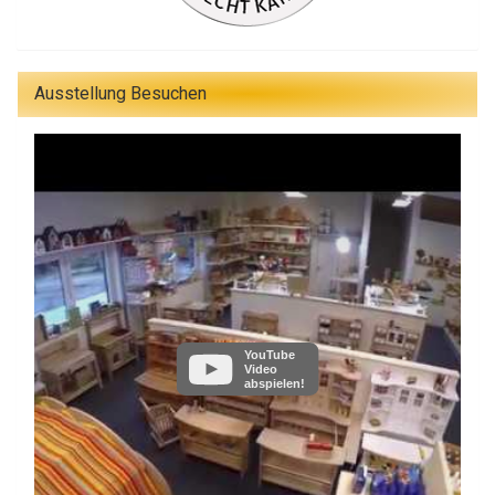
Ausstellung Besuchen
YouTube
Video
abspielen!