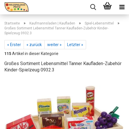
»
»
»
Startseite
Kaufmannsladen | Kaufladen
Spiel-Lebensmittel
Großes Sortiment Lebensmittel Tanner Kaufladen-Zubehör Kinder-
Spielzeug 0932.3
« Erster
« zurück
weiter »
Letzter »
115
Artikel in dieser Kategorie
Großes Sortiment Lebensmittel Tanner Kaufladen-Zubehör
Kinder-Spielzeug 0932.3