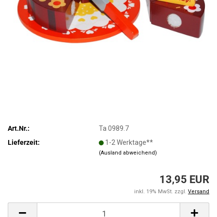
Art.Nr.:
Ta 0989.7
Lieferzeit:
1-2 Werktage**
(Ausland abweichend)
13,95 EUR
inkl. 19% MwSt. zzgl.
Versand