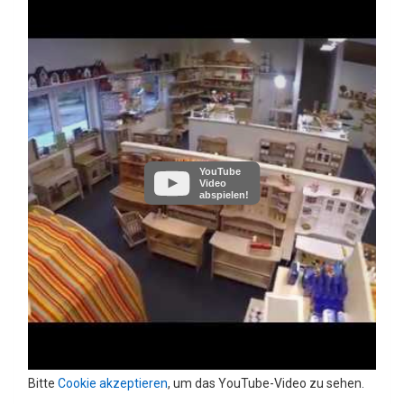
YouTube
Video
abspielen!
Bitte
Cookie akzeptieren
, um das YouTube-Video zu sehen.