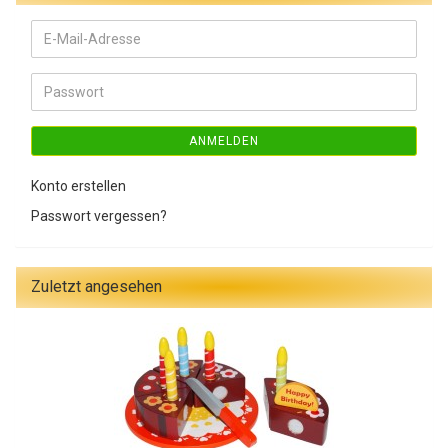
E-
Mail-
Adresse
Passwort
ANMELDEN
Konto erstellen
Passwort vergessen?
Zuletzt angesehen