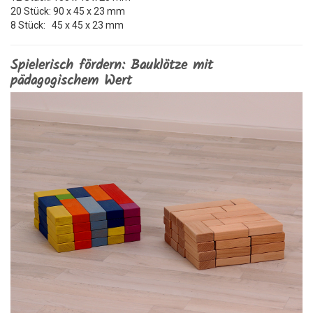
20 Stück: 90 x 45 x 23 mm
8 Stück: 45 x 45 x 23 mm
Spielerisch fördern: Bauklötze mit
pädagogischem Wert