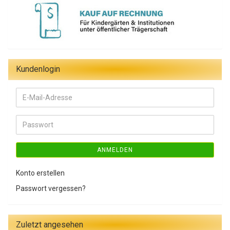
Kundenlogin
E-
Mail-
Adresse
Passwort
ANMELDEN
Konto erstellen
Passwort vergessen?
Zuletzt angesehen