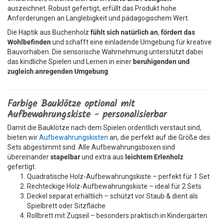
auszeichnet. Robust gefertigt, erfüllt das Produkt hohe
Anforderungen an Langlebigkeit und pädagogischem Wert.
Die Haptik aus Buchenholz
fühlt sich natürlich an
,
fördert das
Wohlbefinden
und schafft eine einladende Umgebung für kreative
Bauvorhaben. Die sensorische Wahrnehmung unterstützt dabei
das kindliche Spielen und Lernen in einer
beruhigenden und
zugleich anregenden Umgebung
.
Farbige Bauklötze optional mit
Aufbewahrungskiste - personalisierbar
Damit die Bauklötze nach dem Spielen ordentlich verstaut sind,
bieten wir
Aufbewahrungskisten
an, die perfekt auf die Größe des
Sets abgestimmt sind. Alle Aufbewahrungsboxen sind
übereinander
stapelbar
und extra aus
leichtem Erlenholz
gefertigt.
Quadratische Holz-Aufbewahrungskiste – perfekt für 1 Set
Rechteckige Holz-Aufbewahrungskiste – ideal für 2 Sets
Deckel separat erhältlich – schützt vor Staub & dient als
Spielbrett oder Sitzfläche
Rollbrett mit Zugseil – besonders praktisch in Kindergärten