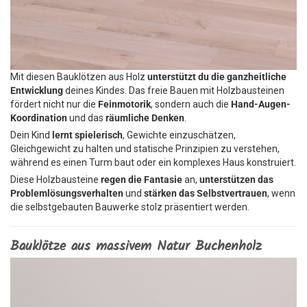
Mit diesen Bauklötzen aus Holz
unterstützt du die ganzheitliche
Entwicklung
deines Kindes. Das freie Bauen mit Holzbausteinen
fördert nicht nur die
Feinmotorik
, sondern auch die
Hand-Augen-
Koordination
und das
räumliche Denken
.
Dein Kind
lernt spielerisch
, Gewichte einzuschätzen,
Gleichgewicht zu halten und statische Prinzipien zu verstehen,
während es einen Turm baut oder ein komplexes Haus konstruiert.
Diese Holzbausteine
regen die Fantasie
an,
unterstützen das
Problemlösungsverhalten
und
stärken das Selbstvertrauen
, wenn
die selbstgebauten Bauwerke stolz präsentiert werden.
Bauklötze aus massivem Natur Buchenholz