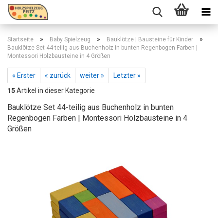
»
»
»
Startseite
Baby Spielzeug
Bauklötze | Bausteine für Kinder
Bauklötze Set 44-teilig aus Buchenholz in bunten Regenbogen Farben |
Montessori Holzbausteine in 4 Größen
« Erster
« zurück
weiter »
Letzter »
15
Artikel in dieser Kategorie
Bauklötze Set 44-teilig aus Buchenholz in bunten
Regenbogen Farben | Montessori Holzbausteine in 4
Größen