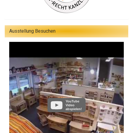
Ausstellung Besuchen
YouTube
Video
abspielen!