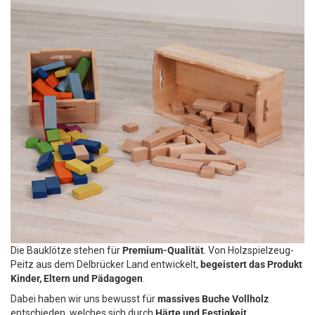
Die Bauklötze stehen für
Premium-Qualität
. Von Holzspielzeug-
Peitz aus dem Delbrücker Land entwickelt,
begeistert das Produkt
Kinder, Eltern und Pädagogen
.
Dabei haben wir uns bewusst für
massives Buche Vollholz
entschieden, welches sich durch
Härte und Festigkeit