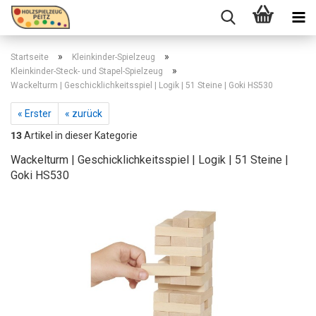
»
»
Startseite
Kleinkinder-Spielzeug
»
Kleinkinder-Steck- und Stapel-Spielzeug
Wackelturm | Geschicklichkeitsspiel | Logik | 51 Steine | Goki HS530
« Erster
« zurück
13
Artikel in dieser Kategorie
Wackelturm | Geschicklichkeitsspiel | Logik | 51 Steine |
Goki HS530