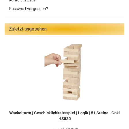
Konto erstellen
Passwort vergessen?
Zuletzt angesehen
Wackelturm | Geschicklichkeitsspiel | Logik | 51 Steine | Goki
HS530