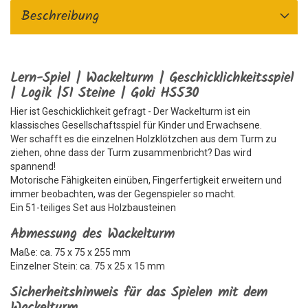
Beschreibung
Lern-Spiel | Wackelturm | Geschicklichkeitsspiel
| Logik |51 Steine | Goki HS530
Hier ist Geschicklichkeit gefragt - Der Wackelturm ist ein
klassisches Gesellschaftsspiel für Kinder und Erwachsene.
Wer schafft es die einzelnen Holzklötzchen aus dem Turm zu
ziehen, ohne dass der Turm zusammenbricht? Das wird
spannend!
Motorische Fähigkeiten einüben, Fingerfertigkeit erweitern und
immer beobachten, was der Gegenspieler so macht.
Ein 51-teiliges Set aus Holzbausteinen
Abmessung des Wackelturm
Maße: ca. 75 x 75 x 255 mm
Einzelner Stein: ca. 75 x 25 x 15 mm
Sicherheitshinweis für das Spielen mit dem