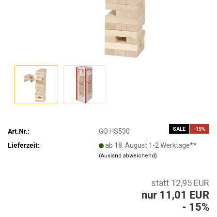
SALE
-15%
Art.Nr.:
GO HS530
Lieferzeit:
ab 18. August 1-2 Werktage**
(Ausland abweichend)
statt 12,95 EUR
nur 11,01 EUR
- 15%