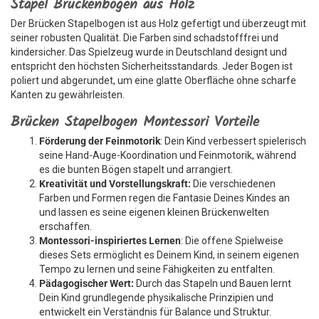
Stapel Brückenbogen aus Holz
Der Brücken Stapelbogen ist aus Holz gefertigt und überzeugt mit
seiner robusten Qualität. Die Farben sind schadstofffrei und
kindersicher. Das Spielzeug wurde in Deutschland designt und
entspricht den höchsten Sicherheitsstandards. Jeder Bogen ist
poliert und abgerundet, um eine glatte Oberfläche ohne scharfe
Kanten zu gewährleisten.
Brücken Stapelbogen Montessori Vorteile
Förderung der Feinmotorik
: Dein Kind verbessert spielerisch
seine Hand-Auge-Koordination und Feinmotorik, während
es die bunten Bögen stapelt und arrangiert.
Kreativität und Vorstellungskraft:
Die verschiedenen
Farben und Formen regen die Fantasie Deines Kindes an
und lassen es seine eigenen kleinen Brückenwelten
erschaffen.
Montessori-inspiriertes Lernen
: Die offene Spielweise
dieses Sets ermöglicht es Deinem Kind, in seinem eigenen
Tempo zu lernen und seine Fähigkeiten zu entfalten.
Pädagogischer Wert:
Durch das Stapeln und Bauen lernt
Dein Kind grundlegende physikalische Prinzipien und
entwickelt ein Verständnis für Balance und Struktur.