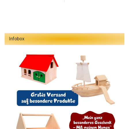
Infobox