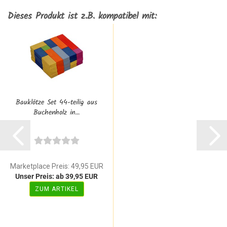
Dieses Produkt ist z.B. kompatibel mit:
Bauklötze Set 44-teilig aus
Buchenholz in...
Marketplace Preis: 49,95 EUR
Unser Preis: ab 39,95 EUR
ZUM ARTIKEL