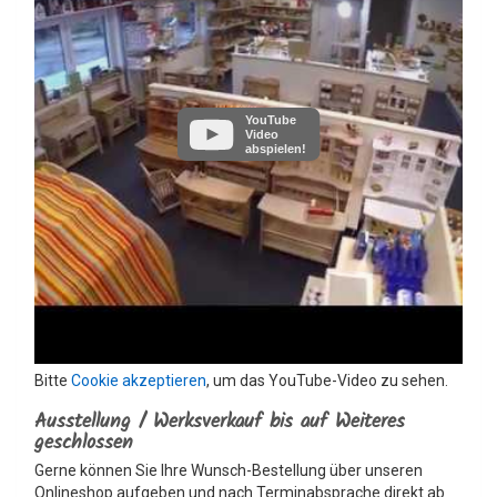
YouTube
Video
abspielen!
Bitte
Cookie akzeptieren
, um das YouTube-Video zu sehen.
Ausstellung / Werksverkauf bis auf Weiteres
geschlossen
Gerne können Sie Ihre Wunsch-Bestellung über unseren
Onlineshop aufgeben und nach Terminabsprache direkt ab