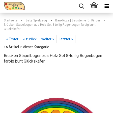
»
»
»
Startseite
Baby Spielzeug
Bauklötze | Bausteine für Kinder
Brücken Stapelbogen aus Holz Set 8-teilig Regenbogen farbig bunt
Glückskäfer
« Erster
« zurück
weiter »
Letzter »
15
Artikel in dieser Kategorie
Brücken Stapelbogen aus Holz Set 8-teilig Regenbogen
farbig bunt Glückskäfer