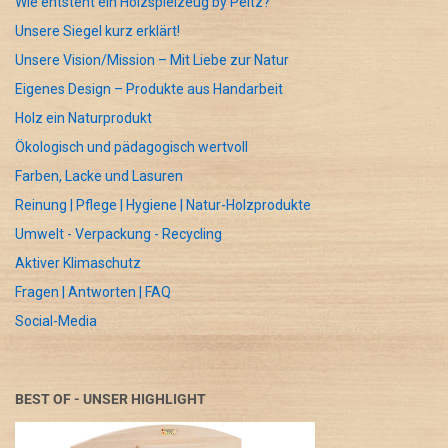
Wie entsteht ein Holzspielzeug by Peitz?
Unsere Siegel kurz erklärt!
Unsere Vision/Mission – Mit Liebe zur Natur
Eigenes Design – Produkte aus Handarbeit
Holz ein Naturprodukt
Ökologisch und pädagogisch wertvoll
Farben, Lacke und Lasuren
Reinung | Pflege | Hygiene | Natur-Holzprodukte
Umwelt - Verpackung - Recycling
Aktiver Klimaschutz
Fragen | Antworten | FAQ
Social-Media
BEST OF - UNSER HIGHLIGHT