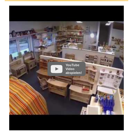
YouTube
Video
abspielen!