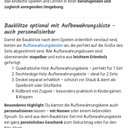
das kindliche Spielen und Lernen in einer
beruhigenden und
zugleich anregenden Umgebung
.
Bauklötze optional mit Aufbewahrungskiste -
auch personalisierbar
Damit die Bauklötze nach dem Spielen ordentlich verstaut sind,
bieten wir
Aufbewahrungskisten
an, die perfekt auf die Größe des
Sets abgestimmt sind. Alle Aufbewahrungsboxen sind
übereinander
stapelbar
und extra aus
leichtem Erlenholz
gefertigt.
Quadratische Holz-Aufbewahrungskiste – perfekt für 1 Set
Rechteckige Holz-Aufbewahrungskiste – ideal für 2 Sets
Deckel separat erhältlich – schützt vor Staub & dient als
Spielbrett oder Sitzfläche
Rollbrett mit Zugseil – besonders praktisch in Kindergärten
& Krippen
Besonderes Highlight
: Du kannst die Aufbewahrungskiste auch
personalisieren
lassen –
mit Namen
oder einem liebevollen
Spruch. So wird aus dem Bauklötze-Set mit Aufbewahrungskiste
ein ganz
persönliches Geschenk
zum Geburtstag oder für den