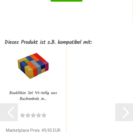
Dieses Produkt ist z.B. kompatibel mit:
Bauklötze Set 44-teilig aus
Buchenholz in...
Marketplace Preis: 49,95 EUR