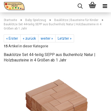
»
»
»
Startseite
Baby Spielzeug
Bauklötze | Bausteine für Kinder
Bauklötze Set 44-teilig SEPP aus Buchenholz Natur | Holzbausteine in 4
Größen ab 1 Jahr
« Erster
« zurück
weiter »
Letzter »
15
Artikel in dieser Kategorie
Bauklötze Set 44-teilig SEPP aus Buchenholz Natur |
Holzbausteine in 4 Größen ab 1 Jahr