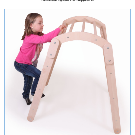
Flexi-Kletter-System, Flexi-Wippe 8116