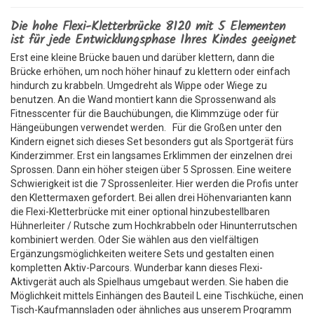
Die hohe Flexi-Kletterbrücke 8120 mit 5 Elementen
ist für jede Entwicklungsphase Ihres Kindes geeignet
Erst eine kleine Brücke bauen und darüber klettern, dann die
Brücke erhöhen, um noch höher hinauf zu klettern oder einfach
hindurch zu krabbeln. Umgedreht als Wippe oder Wiege zu
benutzen. An die Wand montiert kann die Sprossenwand als
Fitnesscenter für die Bauchübungen, die Klimmzüge oder für
Hängeübungen verwendet werden. Für die Großen unter den
Kindern eignet sich dieses Set besonders gut als Sportgerät fürs
Kinderzimmer. Erst ein langsames Erklimmen der einzelnen drei
Sprossen. Dann ein höher steigen über 5 Sprossen. Eine weitere
Schwierigkeit ist die 7 Sprossenleiter. Hier werden die Profis unter
den Klettermaxen gefordert. Bei allen drei Höhenvarianten kann
die Flexi-Kletterbrücke mit einer optional hinzubestellbaren
Hühnerleiter / Rutsche zum Hochkrabbeln oder Hinunterrutschen
kombiniert werden. Oder Sie wählen aus den vielfältigen
Ergänzungsmöglichkeiten weitere Sets und gestalten einen
kompletten Aktiv-Parcours. Wunderbar kann dieses Flexi-
Aktivgerät auch als Spielhaus umgebaut werden. Sie haben die
Möglichkeit mittels Einhängen des Bauteil L eine Tischküche, einen
Tisch-Kaufmannsladen oder ähnliches aus unserem Programm