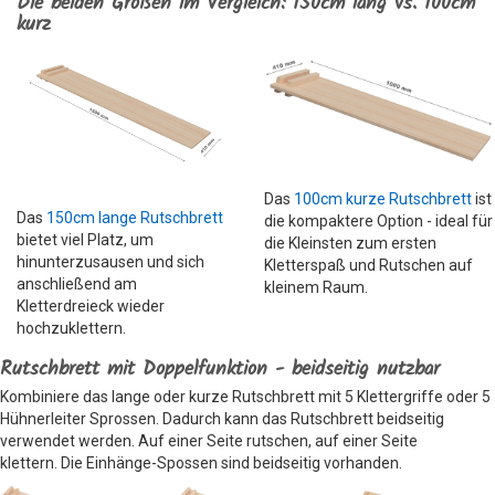
Die beiden Größen im Vergleich: 150cm lang vs. 100cm
kurz
Das
100cm kurze Rutschbrett
ist
Das
150cm lange Rutschbrett
die kompaktere Option - ideal für
bietet viel Platz, um
die Kleinsten zum ersten
hinunterzusausen und sich
Kletterspaß und Rutschen auf
anschließend am
kleinem Raum.
Kletterdreieck wieder
hochzuklettern.
Rutschbrett mit Doppelfunktion - beidseitig nutzbar
Kombiniere das lange oder kurze Rutschbrett mit 5 Klettergriffe oder 5
Hühnerleiter Sprossen. Dadurch kann das Rutschbrett beidseitig
verwendet werden. Auf einer Seite rutschen, auf einer Seite
klettern. Die Einhänge-Spossen sind beidseitig vorhanden.