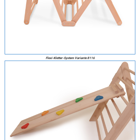
Flexi-Kletter-System Variante 8116