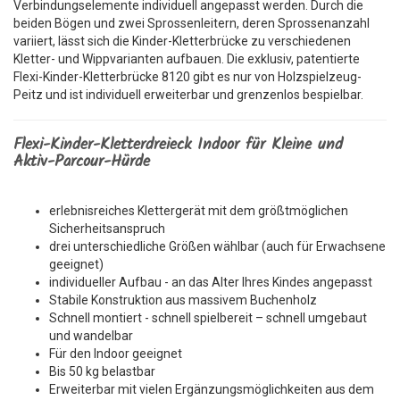
Verbindungselemente individuell angepasst werden. Durch die
beiden Bögen und zwei Sprossenleitern, deren Sprossenanzahl
variiert, lässt sich die Kinder-Kletterbrücke zu verschiedenen
Kletter- und Wippvarianten aufbauen. Die exklusiv, patentierte
Flexi-Kinder-Kletterbrücke 8120 gibt es nur von Holzspielzeug-
Peitz und ist individuell erweiterbar und grenzenlos bespielbar.
Flexi-Kinder-Kletterdreieck Indoor für Kleine und
Aktiv-Parcour-Hürde
erlebnisreiches Klettergerät mit dem größtmöglichen
Sicherheitsanspruch
drei unterschiedliche Größen wählbar (auch für Erwachsene
geeignet)
individueller Aufbau - an das Alter Ihres Kindes angepasst
Stabile Konstruktion aus massivem Buchenholz
Schnell montiert - schnell spielbereit – schnell umgebaut
und wandelbar
Für den Indoor geeignet
Bis 50 kg belastbar
Erweiterbar mit vielen Ergänzungsmöglichkeiten aus dem