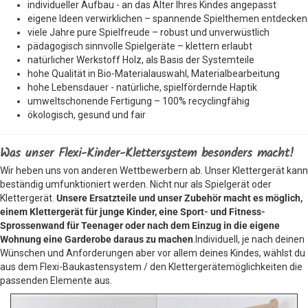
individueller Aufbau - an das Alter Ihres Kindes angepasst
eigene Ideen verwirklichen – spannende Spielthemen entdecken
viele Jahre pure Spielfreude – robust und unverwüstlich
pädagogisch sinnvolle Spielgeräte – klettern erlaubt
natürlicher Werkstoff Holz, als Basis der Systemteile
hohe Qualität in Bio-Materialauswahl, Materialbearbeitung
hohe Lebensdauer - natürliche, spielfördernde Haptik
umweltschonende Fertigung – 100% recyclingfähig
ökologisch, gesund und fair
Was unser Flexi-Kinder-Klettersystem besonders macht!
Wir heben uns von anderen Wettbewerbern ab. Unser Klettergerät kann
beständig umfunktioniert werden. Nicht nur als Spielgerät oder
Klettergerät.
Unsere Ersatzteile und unser Zubehör macht es möglich,
einem Klettergerät für junge Kinder, eine Sport- und Fitness-
Sprossenwand für Teenager oder nach dem Einzug in die eigene
Wohnung eine Garderobe daraus zu machen
.Individuell, je nach deinen
Wünschen und Anforderungen aber vor allem deines Kindes, wählst du
aus dem Flexi-Baukastensystem / den Klettergerätemöglichkeiten die
passenden Elemente aus.