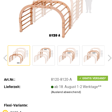
✓ GRATIS VERSAND*
Art.Nr.:
8120-8120-A
Lieferzeit:
ab 18. August 1-2 Werktage**
(Ausland abweichend)
Flexi-Variante: