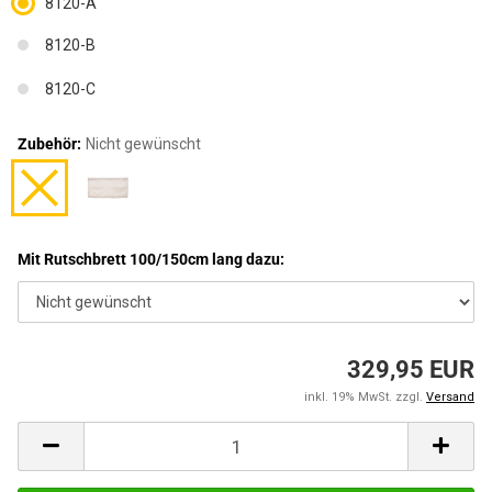
8120-A
8120-B
8120-C
Zubehör:
Nicht gewünscht
Mit Rutschbrett 100/150cm lang dazu:
329,95 EUR
inkl. 19% MwSt. zzgl.
Versand