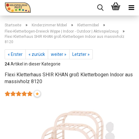
»
»
»
Startseite
Kinderzimmer Möbel
Klettermöbel
»
Flexi-Kletterbogen-Dreieck Wippe | Indoor - Outdoor | Aktivspielzeug
Flexi Kletterhaus SHIR KHAN groß Kletterbogen Indoor aus massivholz
8120
« Erster
« zurück
weiter »
Letzter »
24
Artikel in dieser Kategorie
Flexi Kletterhaus SHIR KHAN groß Kletterbogen Indoor aus
massivholz 8120
*