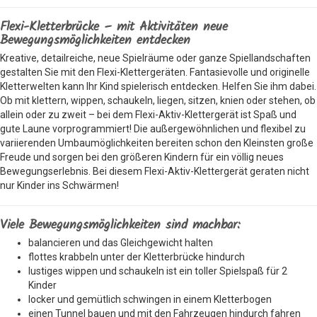
Flexi-Kletterbrücke – mit Aktivitäten neue
Bewegungsmöglichkeiten entdecken
Kreative, detailreiche, neue Spielräume oder ganze Spiellandschaften
gestalten Sie mit den Flexi-Klettergeräten. Fantasievolle und originelle
Kletterwelten kann Ihr Kind spielerisch entdecken. Helfen Sie ihm dabei.
Ob mit klettern, wippen, schaukeln, liegen, sitzen, knien oder stehen, ob
allein oder zu zweit – bei dem Flexi-Aktiv-Klettergerät ist Spaß und
gute Laune vorprogrammiert! Die außergewöhnlichen und flexibel zu
variierenden Umbaumöglichkeiten bereiten schon den Kleinsten große
Freude und sorgen bei den größeren Kindern für ein völlig neues
Bewegungserlebnis. Bei diesem Flexi-Aktiv-Klettergerät geraten nicht
nur Kinder ins Schwärmen!
Viele Bewegungsmöglichkeiten sind machbar:
balancieren und das Gleichgewicht halten
flottes krabbeln unter der Kletterbrücke hindurch
lustiges wippen und schaukeln ist ein toller Spielspaß für 2
Kinder
locker und gemütlich schwingen in einem Kletterbogen
einen Tunnel bauen und mit den Fahrzeugen hindurch fahren