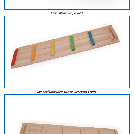
Flexi- Kletterwippe 9015
Bunt gefärbte Hühnerleiter-Sprossen 5teilig