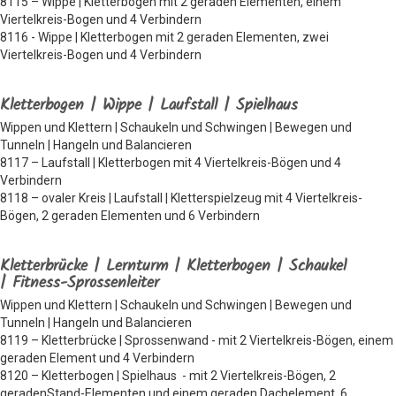
8115 – Wippe | Kletterbogen mit 2 geraden Elementen, einem
Viertelkreis-Bogen und 4 Verbindern
8116 - Wippe | Kletterbogen mit 2 geraden Elementen, zwei
Viertelkreis-Bogen und 4 Verbindern
Kletterbogen | Wippe | Laufstall | Spielhaus
Wippen und Klettern | Schaukeln und Schwingen | Bewegen und
Tunneln | Hangeln und Balancieren
8117 – Laufstall | Kletterbogen mit 4 Viertelkreis-Bögen und 4
Verbindern
8118 – ovaler Kreis | Laufstall | Kletterspielzeug mit 4 Viertelkreis-
Bögen, 2 geraden Elementen und 6 Verbindern
Kletterbrücke | Lernturm | Kletterbogen | Schaukel
| Fitness-Sprossenleiter
Wippen und Klettern | Schaukeln und Schwingen | Bewegen und
Tunneln | Hangeln und Balancieren
8119 – Kletterbrücke | Sprossenwand - mit 2 Viertelkreis-Bögen, einem
geraden Element und 4 Verbindern
8120 – Kletterbogen | Spielhaus - mit 2 Viertelkreis-Bögen, 2
geradenStand-Elementen und einem geraden Dachelement, 6