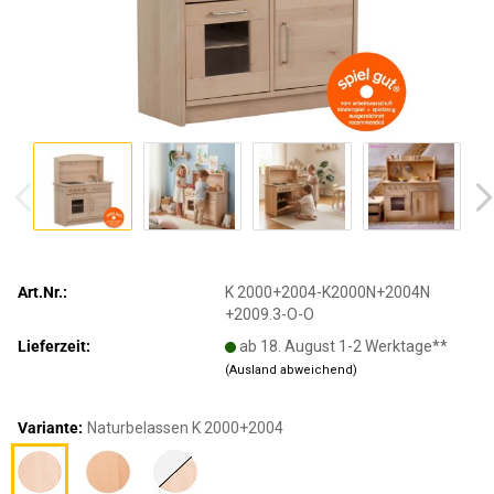
Art.Nr.:
K 2000+2004-K2000N+2004N
+2009.3-O-O
Lieferzeit:
ab 18. August 1-2 Werktage**
(Ausland abweichend)
Variante:
Naturbelassen K 2000+2004