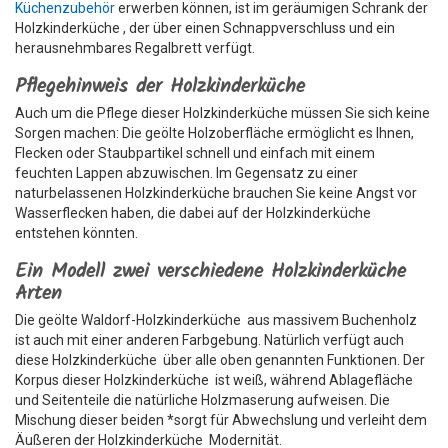
Küchenzubehör
erwerben können, ist im geräumigen Schrank der
Holzkinderküche , der über einen Schnappverschluss und ein
herausnehmbares Regalbrett verfügt.
Pflegehinweis der Holzkinderküche
Auch um die Pflege dieser Holzkinderküche müssen Sie sich keine
Sorgen machen: Die geölte Holzoberfläche ermöglicht es Ihnen,
Flecken oder Staubpartikel schnell und einfach mit einem
feuchten Lappen abzuwischen. Im Gegensatz zu einer
naturbelassenen Holzkinderküche brauchen Sie keine Angst vor
Wasserflecken haben, die dabei auf der Holzkinderküche
entstehen könnten.
Ein Modell zwei verschiedene Holzkinderküche
Arten
Die geölte Waldorf-Holzkinderküche aus massivem Buchenholz
ist auch mit einer anderen Farbgebung. Natürlich verfügt auch
diese Holzkinderküche über alle oben genannten Funktionen. Der
Korpus dieser Holzkinderküche ist weiß, während Ablagefläche
und Seitenteile die natürliche Holzmaserung aufweisen. Die
Mischung dieser beiden *sorgt für Abwechslung und verleiht dem
Äußeren der Holzkinderküche Modernität.