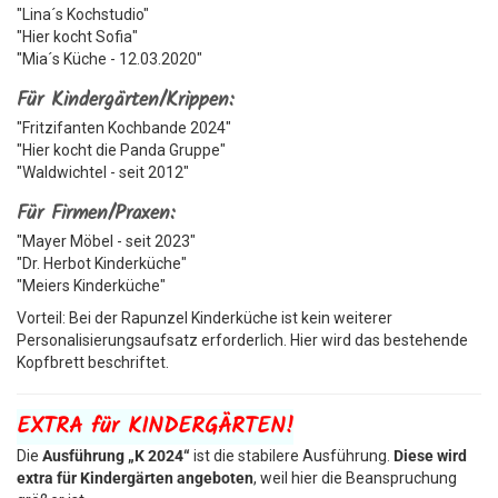
"Lina´s Kochstudio"
"Hier kocht Sofia"
"Mia´s Küche - 12.03.2020"
Für Kindergärten/Krippen:
"Fritzifanten Kochbande 2024"
"Hier kocht die Panda Gruppe"
"Waldwichtel - seit 2012"
Für Firmen/Praxen:
"Mayer Möbel - seit 2023"
"Dr. Herbot Kinderküche"
"Meiers Kinderküche"
Vorteil: Bei der Rapunzel Kinderküche ist kein weiterer
Personalisierungsaufsatz erforderlich. Hier wird das bestehende
Kopfbrett beschriftet.
EXTRA für KINDERGÄRTEN!
Die
Ausführung „K 2024“
ist die stabilere Ausführung.
Diese wird
extra für Kindergärten angeboten
, weil hier die Beanspruchung