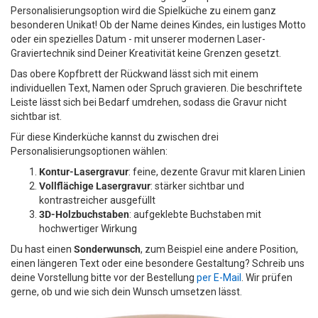
Personalisierungsoption wird die Spielküche zu einem ganz
besonderen Unikat! Ob der Name deines Kindes, ein lustiges Motto
oder ein spezielles Datum - mit unserer modernen Laser-
Graviertechnik sind Deiner Kreativität keine Grenzen gesetzt.
Das obere Kopfbrett der Rückwand lässt sich mit einem
individuellen Text, Namen oder Spruch gravieren. Die beschriftete
Leiste lässt sich bei Bedarf umdrehen, sodass die Gravur nicht
sichtbar ist.
Für diese Kinderküche kannst du zwischen drei
Personalisierungsoptionen wählen:
Kontur-Lasergravur
: feine, dezente Gravur mit klaren Linien
Vollflächige Lasergravur
: stärker sichtbar und
kontrastreicher ausgefüllt
3D-Holzbuchstaben
: aufgeklebte Buchstaben mit
hochwertiger Wirkung
Du hast einen
Sonderwunsch
, zum Beispiel eine andere Position,
einen längeren Text oder eine besondere Gestaltung? Schreib uns
deine Vorstellung bitte vor der Bestellung
per E-Mail
. Wir prüfen
gerne, ob und wie sich dein Wunsch umsetzen lässt.