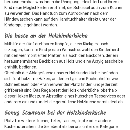
herausnehmbar, was Ihnen die Reinigung erleichtert und Ihrem
Kind neue Möglichkeiten eröffnet, die Schüssel auch zum Kochen
zu verwenden. Das Handtuch zum Abtrocknen nach dem
Händewaschen kann auf den Handtuchhalter direkt unter der
Kinderspüle gehängt werden.
Die beste an der Holzkinderküche
Mithilfe der fünf drehbaren Knöpfe, die ein Klickgeräusch
erzeugen, kann Ihr Kind je nach Wunsch sowohl den Kinderherd
mit den vier montierten Platten als auch den Backofen, der ein
herausnehmbares Backblech aus Holz und eine Acrylglasscheibe
enthält, bedienen.
Oberhalb der Ablagefläche unserer Holzkinderküche befinden
sich fünf hölzerne Haken, an denen typische Küchenhelfer wie
Schneebesen oder Pfannenwender Platz finden und jederzeit
griffbereit sind. Das Regalbrett der Holzkinderküche oberhalb
dieser Haken lädt zum Abstellen eines hübschen Teeservices oder
anderem ein und rundet die gemütliche Holzküche somit ideal ab.
Genug Stauraum bei der Holzkinderküche
Platz für weitere Tücher, Teller, Tassen, Töpfe oder andere
Küchenutensilien, die Sie ebenfalls bei uns unter der Kategorie