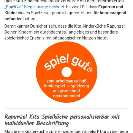
Diese Kita-Kinderküche Rapunzel wurde mit dem renommierten
„SpielGut“ Siegel ausgezeichnet
. Es zeigt Dir, dass
Experten und
Kinder
dieses Spielzeug gründlich getestet und
für herausragend
befunden
haben.
Damit kannst Du sicher sein, dass die Kita-Kinderküche Rapunzel
Deinen Kindern ein durchdachtes, langlebiges und besonders
spielerisches Erlebnis mit pädagogischen Nutzen bietet.
Rapunzel Kita Spielküche personalisierbar mit
individueller Beschriftung
Mache die Kinderküche zum einzigartigen Spielort! Durch die neue