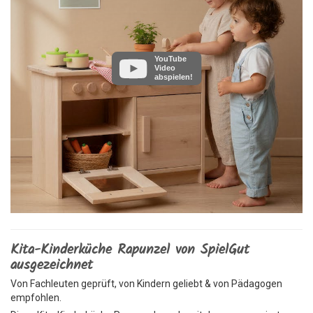
YouTube
Video
abspielen!
Kita-Kinderküche Rapunzel von SpielGut
ausgezeichnet
Von Fachleuten geprüft, von Kindern geliebt & von Pädagogen
empfohlen.