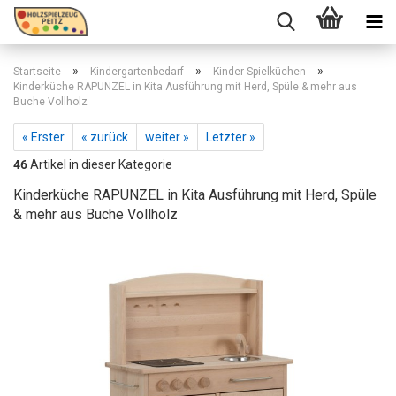
»
»
»
Startseite
Kindergartenbedarf
Kinder-Spielküchen
Kinderküche RAPUNZEL in Kita Ausführung mit Herd, Spüle & mehr aus
Buche Vollholz
« Erster
« zurück
weiter »
Letzter »
46
Artikel in dieser Kategorie
Kinderküche RAPUNZEL in Kita Ausführung mit Herd, Spüle
& mehr aus Buche Vollholz