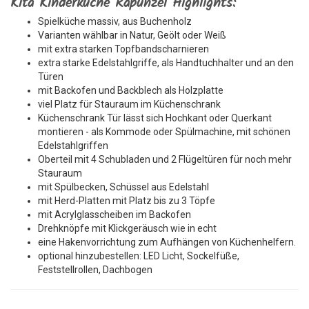
Kita Kinderküche Rapunzel Highlights:
Spielküche massiv, aus Buchenholz
Varianten wählbar in Natur, Geölt oder Weiß
mit extra starken Topfbandscharnieren
extra starke Edelstahlgriffe, als Handtuchhalter und an den
Türen
mit Backofen und Backblech als Holzplatte
viel Platz für Stauraum im Küchenschrank
Küchenschrank Tür lässt sich Hochkant oder Querkant
montieren - als Kommode oder Spülmachine, mit schönen
Edelstahlgriffen
Oberteil mit 4 Schubladen und 2 Flügeltüren für noch mehr
Stauraum
mit Spülbecken, Schüssel aus Edelstahl
mit Herd-Platten mit Platz bis zu 3 Töpfe
mit Acrylglasscheiben im Backofen
Drehknöpfe mit Klickgeräusch wie in echt
eine Hakenvorrichtung zum Aufhängen von Küchenhelfern.
optional hinzubestellen: LED Licht, Sockelfüße,
Feststellrollen, Dachbogen