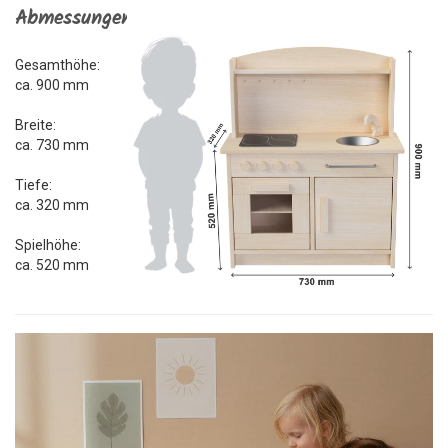
Abmessungen
Gesamthöhe:
ca. 900 mm
Breite:
ca. 730 mm
Tiefe:
ca. 320 mm
Spielhöhe:
ca. 520 mm