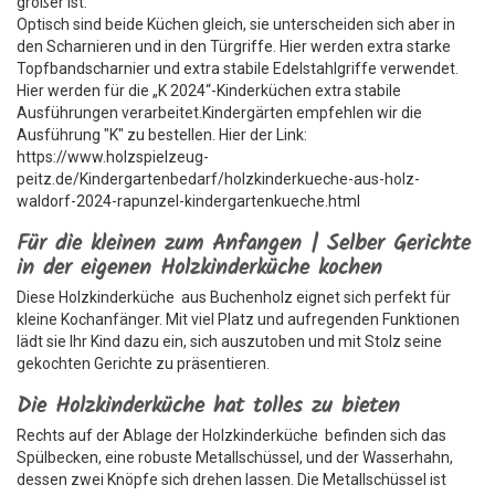
größer ist.
Optisch sind beide Küchen gleich, sie unterscheiden sich aber in
den Scharnieren und in den Türgriffe. Hier werden extra starke
Topfbandscharnier und extra stabile Edelstahlgriffe verwendet.
Hier werden für die „K 2024“-Kinderküchen extra stabile
Ausführungen verarbeitet.Kindergärten empfehlen wir die
Ausführung "K" zu bestellen. Hier der Link:
https://www.holzspielzeug-
peitz.de/Kindergartenbedarf/holzkinderkueche-aus-holz-
waldorf-2024-rapunzel-kindergartenkueche.html
Für die kleinen zum Anfangen | Selber Gerichte
in der eigenen Holzkinderküche kochen
Diese Holzkinderküche aus Buchenholz eignet sich perfekt für
kleine Kochanfänger. Mit viel Platz und aufregenden Funktionen
lädt sie Ihr Kind dazu ein, sich auszutoben und mit Stolz seine
gekochten Gerichte zu präsentieren.
Die Holzkinderküche hat tolles zu bieten
Rechts auf der Ablage der Holzkinderküche befinden sich das
Spülbecken, eine robuste Metallschüssel, und der Wasserhahn,
dessen zwei Knöpfe sich drehen lassen. Die Metallschüssel ist