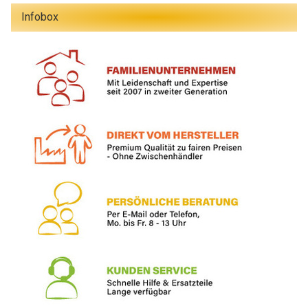
Infobox