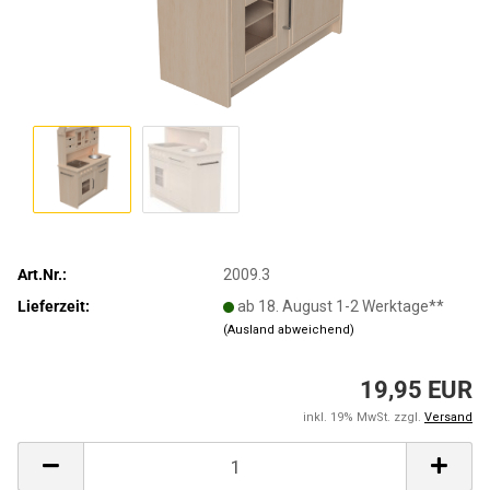
Art.Nr.:
2009.3
Lieferzeit:
ab 18. August 1-2 Werktage**
(Ausland abweichend)
19,95 EUR
inkl. 19% MwSt. zzgl.
Versand