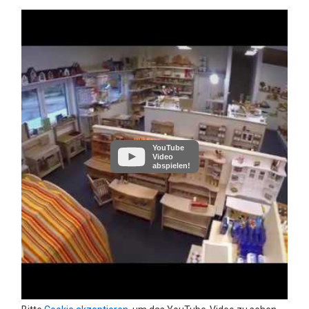
YouTube
Video
abspielen!