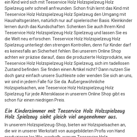
ein Kind wird sich mit Teeservice Holz Holzspielzeug Holz
Spielzeug sehr schnell anfreunden. Schon früh lernt das Kind mit
Teeservice Holz Holzspielzeug Holz Spielzeug den Umgang mit
Haushaltsgeräten, natürlich nur auf spielerischer Basis. Kleinkinder
lernen durch das Kundschaften. Schenken Sie auch Ihrem Kind
Teeservice Holz Holzspielzeug Holz Spielzeug und lassen Sie es
die Welt neu erforschen. Teeservice Holz Holzspielzeug Holz
Spielzeug unterliegt den strengen Kontrollen, denn für Kinder darf
es keinesfalls an Sicherheit fehlen. Bei unserem Online Shop
achten wir präzise darauf, dass die produzierte Holzprodukte, wie
Teeservice Holz Holzspielzeug Holz Spielzeug, sich im tadellosen
Zustand befinden. Sie finden einen Artikel nicht? Dann nutzen Sie
doch ganz einfach unsere Suchleiste oder wenden Sie sich an uns,
wir sind in jedem Falle für Sie da. Außergewöhnliche
Holzspielsachen, wie Teeservice Holz Holzspielzeug Holz
Spielzeug für jede Altersklasse in unserem Online Shop gibt es
schon für einen niedrigen Preis.
Ein Kinderzimmer mit Teeservice Holz Holzspielzeug
Holz Spielzeug sieht gleich viel angenehmer aus.
In unserem Holzspielzeug-Shop, bieten wir Holzspielsachen an,
die wir in unserer Werkstatt von ausgebildeten Profis von Hand