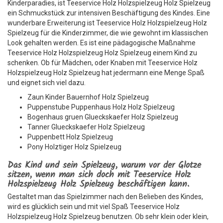
Kinderparadies, ist Teeservice Holz Holzspielzeug Holz Spielzeug
ein Schmuckstück zur intensiven Beschäftigung des Kindes. Eine
wunderbare Erweiterung ist Teeservice Holz Holzspielzeug Holz
Spielzeug für die Kinderzimmer, die wie gewohnt im klassischen
Look gehalten werden. Es ist eine pädagogische Maßnahme
Teeservice Holz Holzspielzeug Holz Spielzeug einem Kind zu
schenken. Ob für Mädchen, oder Knaben mit Teeservice Holz
Holzspielzeug Holz Spielzeug hat jedermann eine Menge Spaß
und eignet sich viel dazu.
Zaun Kinder Bauernhof Holz Spielzeug
Puppenstube Puppenhaus Holz Holz Spielzeug
Bogenhaus gruen Glueckskaefer Holz Spielzeug
Tanner Glueckskaefer Holz Spielzeug
Puppenbett Holz Spielzeug
Pony Holztiger Holz Spielzeug
Das Kind und sein Spielzeug, warum vor der Glotze
sitzen, wenn man sich doch mit Teeservice Holz
Holzspielzeug Holz Spielzeug beschäftigen kann.
Gestaltet man das Spielzimmer nach den Belieben des Kindes,
wird es glücklich sein und mit viel Spaß Teeservice Holz
Holzspielzeug Holz Spielzeug benutzen. Ob sehr klein oder klein,