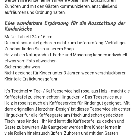
werden Ihre Kinder lernen in viele Rollen hineinzuschlüpfen.
Zuhören und mit den Gästen kommunizieren, anschließend
aufräumen und Ordnung halten.
Eine wunderbare Ergänzung für die Ausstattung der
Kinderküche
Maße: Tablett 24 x 16 cm
Dekorationsartikel gehören nicht zum Lieferumfang. Vielfältiges
Zubehör finden Sie in unserem Shop.
Holz ist ein Naturprodukt. Farbe und Maserung können individuell
etwas vom Foto abweichen.
Sicherheitshinweis
Nicht geeignet für Kinder unter 3 Jahren wegen verschluckbarer
Kleinteile.Erstickungsgefahr
It`s Teetime! ❤ Tee- / Kaffeeservice hell rosa, aus Holz - macht die
Kaffeetafel zu einem echten Hingucker! ✓Das Teeservice aus
Holz in rosa ist auch als Kaffeeservice für Kinder gut geeignet. Mit
dem originellen „Herzchen-Design“ ist dieses Teeservice ein echter
Hingucker für alle Kaffeegäste am frisch und schön gedeckten
Tisch Ihres Kindes . Ihr Kind lernt die Kaffeetafel zu decken und
Gäste zu bewirten Als Gastgeber werden Ihre Kinder lernen in
viele Rollen hineinzuschlüpfen Zuhören und mit den Gästen