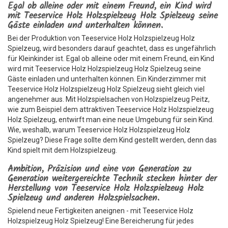
Egal ob alleine oder mit einem Freund, ein Kind wird
mit Teeservice Holz Holzspielzeug Holz Spielzeug seine
Gäste einladen und unterhalten können.
Bei der Produktion von Teeservice Holz Holzspielzeug Holz
Spielzeug, wird besonders darauf geachtet, dass es ungefährlich
für Kleinkinder ist. Egal ob alleine oder mit einem Freund, ein Kind
wird mit Teeservice Holz Holzspielzeug Holz Spielzeug seine
Gäste einladen und unterhalten können. Ein Kinderzimmer mit
Teeservice Holz Holzspielzeug Holz Spielzeug sieht gleich viel
angenehmer aus. Mit Holzspielsachen von Holzspielzeug Peitz,
wie zum Beispiel dem attraktiven Teeservice Holz Holzspielzeug
Holz Spielzeug, entwirft man eine neue Umgebung für sein Kind.
Wie, weshalb, warum Teeservice Holz Holzspielzeug Holz
Spielzeug? Diese Frage sollte dem Kind gestellt werden, denn das
Kind spielt mit dem Holzspielzeug.
Ambition, Präzision und eine von Generation zu
Generation weitergereichte Technik stecken hinter der
Herstellung von Teeservice Holz Holzspielzeug Holz
Spielzeug und anderen Holzspielsachen.
Spielend neue Fertigkeiten aneignen - mit Teeservice Holz
Holzspielzeug Holz Spielzeug! Eine Bereicherung für jedes