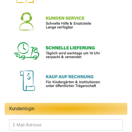
Kundenlogin
E-
Mail-