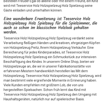
Bestellen Freude! Egal ob alleine oder mit einem Freund, ein Kind
wird mit Teeservice Holz Holzspielzeug Holz Spielzeug seine
Gäste einladen und unterhalten können.
Eine wunderbare Erweiterung ist Teeservice Holz
Holzspielzeug Holz Spielzeug für die Spielzimmer, die
auch so schon im klassischen Holzlook gehalten
werden.
Teeservice Holz Holzspielzeug Holz Spielzeug verdankt seine
Verarbeitung fleißigen Händen und kreativen, ehrgeizigen Köpfen
von Holzspielzeug Peitz, Ihrem Holzspielzeug Verkäufer. Eine
Bereicherung für jedes Kinderparadies, ist Teeservice Holz
Holzspielzeug Holz Spielzeug ein Schmuckstück zur intensiven
Beschäftigung des Kindes. In unserem Online Shop, bieten wir
Holzspielzeuge an, die wir in unserer Fabrikationsstätte von
erfahrenen Meistern handwerklich herstellen las Mit dem
Holzspielzeug, Teeservice Holz Holzspielzeug Holz Spielzeug, wird
man bestimmt viele ergreifende Momente in Errinerung haben.
Viele Kunden empfehlen mit größtem Lob, die von uns
hergestellten Spielsachen. Schon früh lernt das Kind mit
Teeservice Holz Holzspielzeug Holz Spielzeug den Umgang mit
Haushaltsgeräten, natürlich nur auf spielerischer Basis.