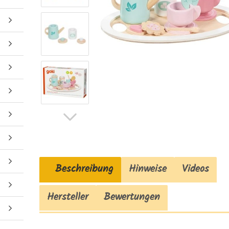
Beschreibung
Hinweise
Videos
Hersteller
Bewertungen