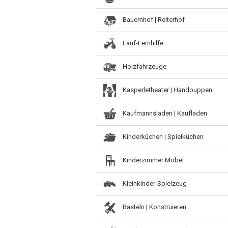
Bauernhof | Reiterhof
Lauf-Lernhilfe
Holzfahrzeuge
Kasperletheater | Handpuppen
Kaufmannsladen | Kaufladen
Kinderküchen | Spielküchen
Kinderzimmer Möbel
Kleinkinder-Spielzeug
Basteln | Konstruieren