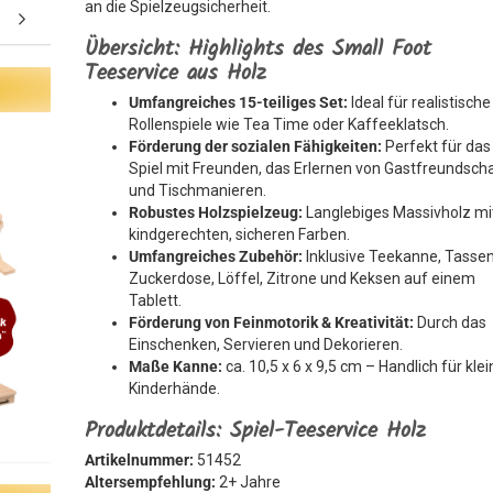
an die Spielzeugsicherheit.
Übersicht: Highlights des Small Foot
Teeservice aus Holz
Umfangreiches 15-teiliges Set:
Ideal für realistische
Rollenspiele wie Tea Time oder Kaffeeklatsch.
Förderung der sozialen Fähigkeiten:
Perfekt für das
Spiel mit Freunden, das Erlernen von Gastfreundsch
und Tischmanieren.
Robustes Holzspielzeug:
Langlebiges Massivholz mi
kindgerechten, sicheren Farben.
Umfangreiches Zubehör:
Inklusive Teekanne, Tassen
Zuckerdose, Löffel, Zitrone und Keksen auf einem
Tablett.
Förderung von Feinmotorik & Kreativität:
Durch das
Einschenken, Servieren und Dekorieren.
Maße Kanne:
ca. 10,5 x 6 x 9,5 cm – Handlich für kle
Kinderhände.
Produktdetails: Spiel-Teeservice Holz
Artikelnummer:
51452
Altersempfehlung:
2+ Jahre