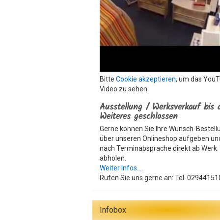
Bitte
Cookie akzeptieren
, um das You
Video zu sehen.
Ausstellung / Werksverkauf bis 
Weiteres geschlossen
Gerne können Sie Ihre Wunsch-Bestell
über unseren Onlineshop aufgeben un
nach Terminabsprache direkt ab Werk
abholen.
Weiter Infos....
Rufen Sie uns gerne an: Tel. 02944151
Infobox