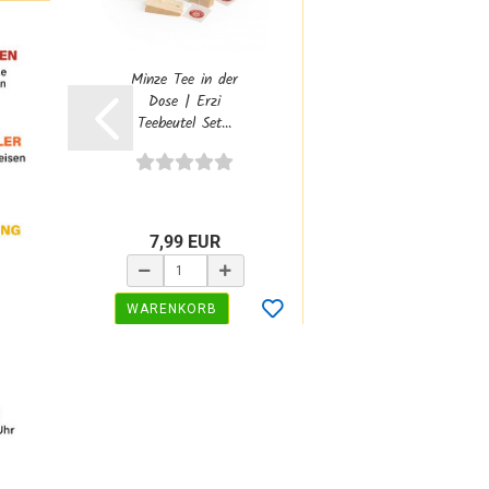
Minze Tee in der
Dose | Erzi
Teebeutel Set...
7,99 EUR
WARENKORB