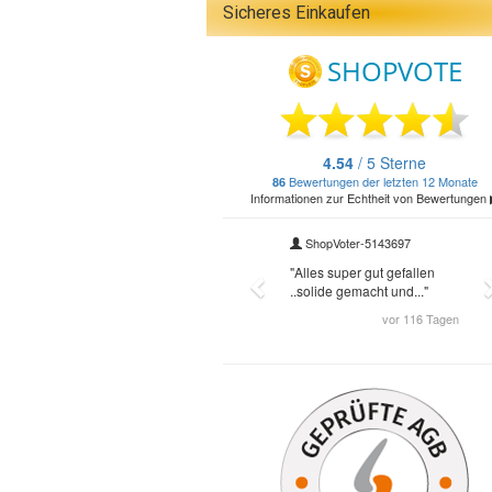
Sicheres Einkaufen