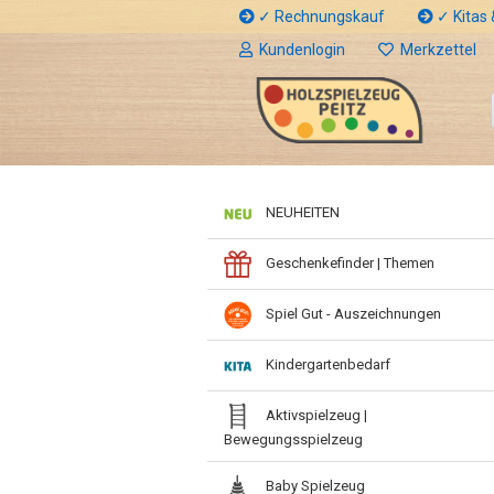
✓ Rechnungskauf
✓ Kitas &
Kundenlogin
Merkzettel
NEUHEITEN
Geschenkefinder | Themen
Spiel Gut - Auszeichnungen
Kindergartenbedarf
Aktivspielzeug |
Bewegungsspielzeug
Baby Spielzeug