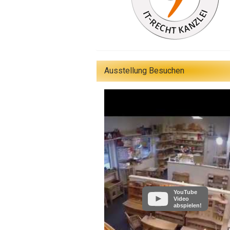
Ausstellung Besuchen
YouTube
Video
abspielen!