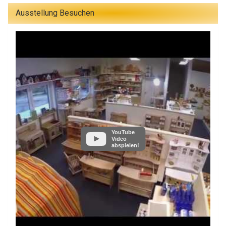
Ausstellung Besuchen
YouTube
Video
abspielen!