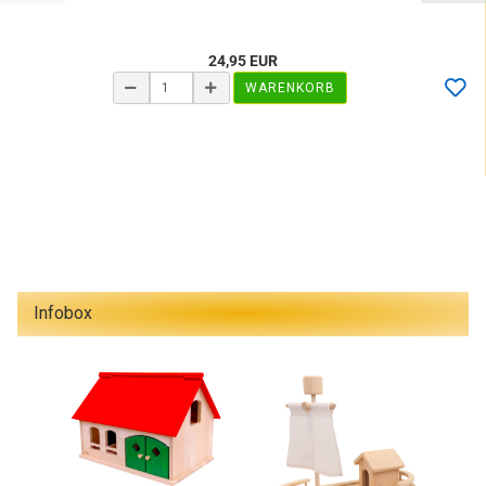
24,95 EUR
WARENKORB
Infobox