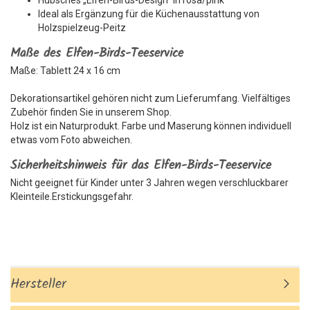
Hübsches „Elfen-Birds-Design“ in rosa/pink
Ideal als Ergänzung für die Küchenausstattung von
Holzspielzeug-Peitz
Maße des Elfen-Birds-Teeservice
Maße: Tablett 24 x 16 cm
Dekorationsartikel gehören nicht zum Lieferumfang. Vielfältiges
Zubehör finden Sie in unserem Shop.
Holz ist ein Naturprodukt. Farbe und Maserung können individuell
etwas vom Foto abweichen.
Sicherheitshinweis für das Elfen-Birds-Teeservice
Nicht geeignet für Kinder unter 3 Jahren wegen verschluckbarer
Kleinteile.Erstickungsgefahr.
Hersteller