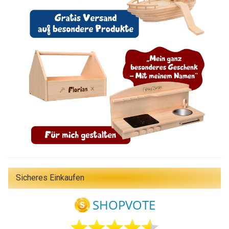
Sicheres Einkaufen