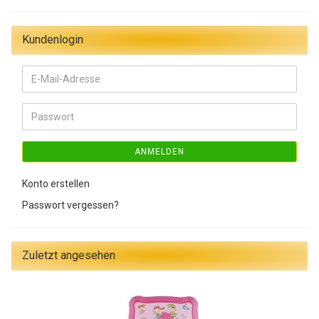
Kundenlogin
E-
Mail-
Adresse
Passwort
ANMELDEN
Konto erstellen
Passwort vergessen?
Zuletzt angesehen