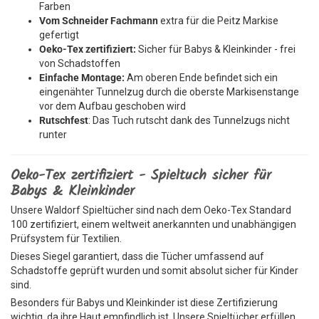
Farben
Vom Schneider Fachmann
extra für die Peitz Markise
gefertigt
Oeko-Tex zertifiziert:
Sicher für Babys & Kleinkinder - frei
von Schadstoffen
Einfache Montage:
Am oberen Ende befindet sich ein
eingenähter Tunnelzug durch die oberste Markisenstange
vor dem Aufbau geschoben wird
Rutschfest
: Das Tuch rutscht dank des Tunnelzugs nicht
runter
Oeko-Tex zertifiziert - Spieltuch sicher für
Babys & Kleinkinder
Unsere Waldorf Spieltücher sind nach dem Oeko-Tex Standard
100 zertifiziert, einem weltweit anerkannten und unabhängigen
Prüfsystem für Textilien.
Dieses Siegel garantiert, dass die Tücher umfassend auf
Schadstoffe geprüft wurden und somit absolut sicher für Kinder
sind.
Besonders für Babys und Kleinkinder ist diese Zertifizierung
wichtig, da ihre Haut empfindlich ist. Unsere Spieltücher erfüllen