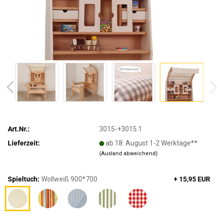
Art.Nr.:
3015-+3015.1
Lieferzeit:
ab 18. August 1-2 Werktage**
(Ausland abweichend)
Spieltuch:
Wollweiß 900*700
+ 15,95 EUR