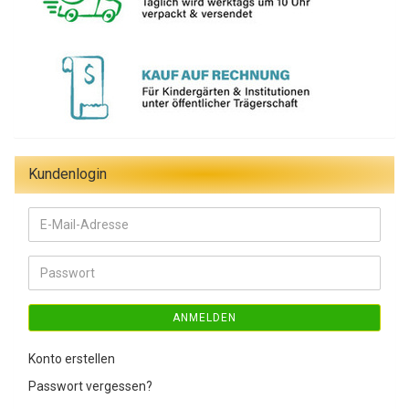
Kundenlogin
E-
Mail-
Adresse
Passwort
ANMELDEN
Konto erstellen
Passwort vergessen?