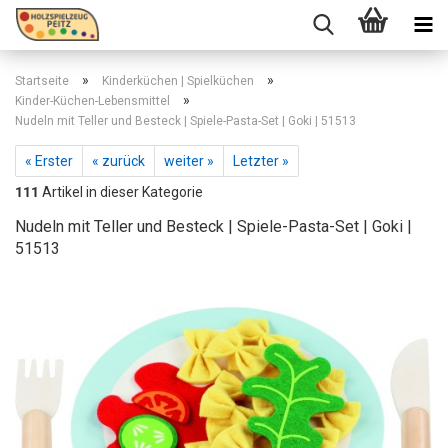
»
»
Startseite
Kinderküchen | Spielküchen
»
Kinder-Küchen-Lebensmittel
Nudeln mit Teller und Besteck | Spiele-Pasta-Set | Goki | 51513
« Erster
« zurück
weiter »
Letzter »
111
Artikel in dieser Kategorie
Nudeln mit Teller und Besteck | Spiele-Pasta-Set | Goki |
51513