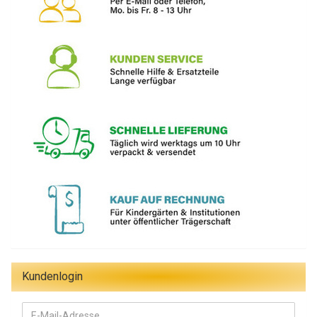
Kundenlogin
E-