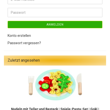
Mail-
Adresse
Passwort
ANMELDEN
Konto erstellen
Passwort vergessen?
Zuletzt angesehen
Nudeln mit Teller und Besteck | Spiele-Pasta-Set | Goki |