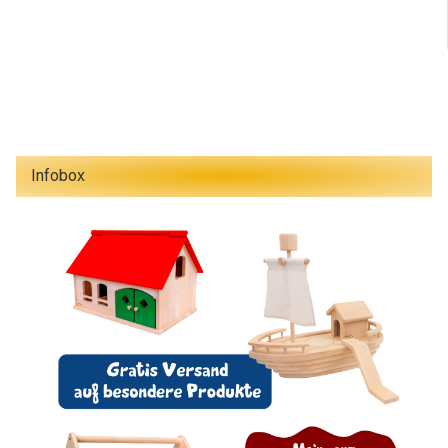
Infobox