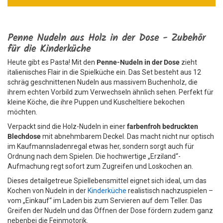
Penne Nudeln aus Holz in der Dose - Zubehör
für die Kinderküche
Heute gibt es Pasta! Mit den
Penne-Nudeln in der Dose
zieht
italienisches Flair in die Spielküche ein. Das Set besteht aus 12
schräg geschnittenen Nudeln aus massivem Buchenholz, die
ihrem echten Vorbild zum Verwechseln ähnlich sehen. Perfekt für
kleine Köche, die ihre Puppen und Kuscheltiere bekochen
möchten.
Verpackt sind die Holz-Nudeln in einer
farbenfroh bedruckten
Blechdose
mit abnehmbarem Deckel. Das macht nicht nur optisch
im Kaufmannsladenregal etwas her, sondern sorgt auch für
Ordnung nach dem Spielen. Die hochwertige „Erziland“-
Aufmachung regt sofort zum Zugreifen und Loskochen an.
Dieses detailgetreue Spiellebensmittel eignet sich ideal, um das
Kochen von Nudeln in der
Kinderküche
realistisch nachzuspielen –
vom „Einkauf“ im Laden bis zum Servieren auf dem Teller. Das
Greifen der Nudeln und das Öffnen der Dose fördern zudem ganz
nebenbei die Feinmotorik.