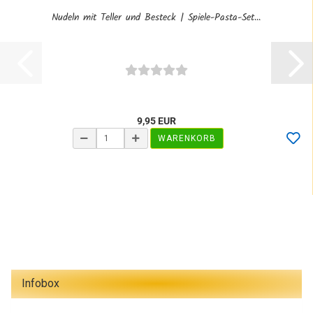
Nudeln mit Teller und Besteck | Spiele-Pasta-Set...
9,95 EUR
WARENKORB
Infobox