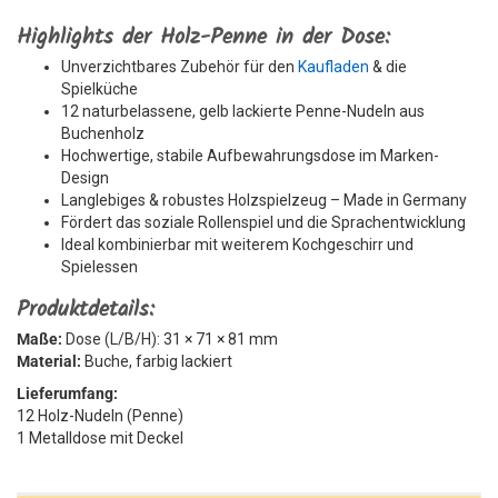
Highlights der Holz-Penne in der Dose:
Unverzichtbares Zubehör für den
Kaufladen
& die
Spielküche
12 naturbelassene, gelb lackierte Penne-Nudeln aus
Buchenholz
Hochwertige, stabile Aufbewahrungsdose im Marken-
Design
Langlebiges & robustes Holzspielzeug – Made in Germany
Fördert das soziale Rollenspiel und die Sprachentwicklung
Ideal kombinierbar mit weiterem Kochgeschirr und
Spielessen
Produktdetails:
Maße:
Dose (L/B/H): 31 × 71 × 81 mm
Material:
Buche, farbig lackiert
Lieferumfang:
12 Holz-Nudeln (Penne)
1 Metalldose mit Deckel