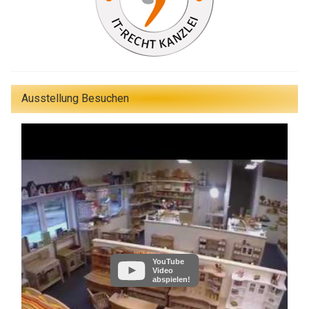
Ausstellung Besuchen
YouTube
Video
abspielen!