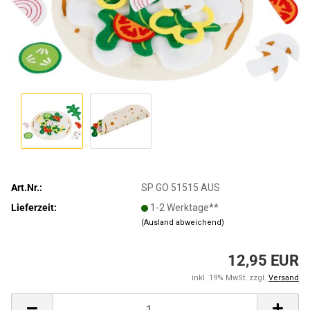
Art.Nr.:
SP GO 51515 AUS
Lieferzeit:
1-2 Werktage**
(Ausland abweichend)
12,95 EUR
inkl. 19% MwSt. zzgl.
Versand