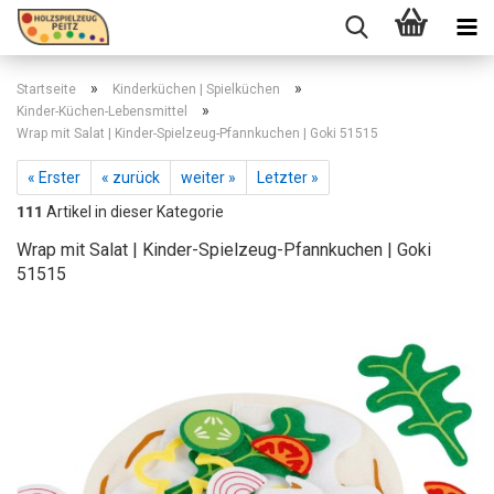
»
»
Startseite
Kinderküchen | Spielküchen
»
Kinder-Küchen-Lebensmittel
Wrap mit Salat | Kinder-Spielzeug-Pfannkuchen | Goki 51515
« Erster
« zurück
weiter »
Letzter »
111
Artikel in dieser Kategorie
Wrap mit Salat | Kinder-Spielzeug-Pfannkuchen | Goki
51515