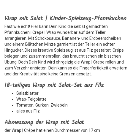
Wrap mit Salat | Kinder-Spielzeug-Pfannkuchen
Fast wie echt! Hier kann Dein Kind die selbst gemachten
Pfannkuchen | Crépe | Wrap wunderbar auf dem Teller
arrangieren. Mit Schokosauce, Bananen- und Erdbeerscheiben
und einem Blättchen Minze garniert ist der Teller ein echter
Hingucker. Dieses kreative Spielzeug ist aus Filz gestaltet. Crépe
belegen und zusammenrollen, das braucht schon ein bisschen
Übung. Doch Dein Kind wird ehrgeizig die Wrap | Crepe rollen und
zum Verzehr anbieten. Dein kann so die Fingerfertigkeit erweitern
und der Kreativität sind keine Grenzen gesetzt.
18-teiliges Wrap mit Salat-Set aus Filz
Salatblätter
Wrap-Teigplatte
Tomaten, Gurken, Zwiebeln
alles aus Filz
Abmessung der Wrap mit Salat
der Wrap | Crépe hat einen Durchmesser von 17 cm