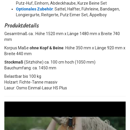
Putz-Huf, Einhorn, Abdeckhaube, Kurze Beine Set
Optionales Zubehör
: Sattel, Halfter, Führleine, Bandagen,
Longiergurte, Reitgerte, Putz Eimer Set, Äppelboy
Produktdetails
Gesamtmaß ca.: Höhe 1520 mm x Länge 1480 mm x Breite 740
mm
Korpus Maße
ohne Kopf & Beine
: Höhe 350 mm x Länge 920 mm x
Breite 440 mm
Stockmaß
(Sitzhöhe) ca. 100 cm hoch (1050 mm)
Bauchumfang: ca. 1450 mm
Belastbar bis 100 kg
Holzart: Fichte-Tanne massiv
Lasur: Osmo Einmal-Lasur HS Plus