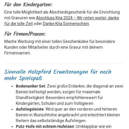
Für den Kindergarten:
Eine tolle Möglichkeit als Abschiedsgeschenk für die Einrichtung
mit Gravuren wie
Abschluss Kita 2024 – Wir reiten weiter, danke
für die tolle Zeit
oder
Danke Kita Sonnenschein
.
Für Firmen/Praxen:
Mache Werbung mit einer tollen Geschenkidee für besondere
Kunden oder Mitarbeiter durch eine Gravur mit deinem
Firmennamen.
Sinnvolle Holzpferd Erweiterungen für noch
mehr Spielspaß
Bodenanker Set
: Zwei große Erdanker, die diagonal an zwei
Beinen befestigt werden, sorgen für maximale
Standfestigkeit. Besonders empfehlenswert für
Kindergärten, Schulen und zum Voltigieren.
Aufstiegsleiste
: Wird quer an den vorderen und hinteren
Beinen in Wunschhöhe angebracht und erleichtert kleinen
Reitern das selbstständige Aufsteigen.
Putz-Hufe mit echtem Hufeisen
: Umklappbar wie ein