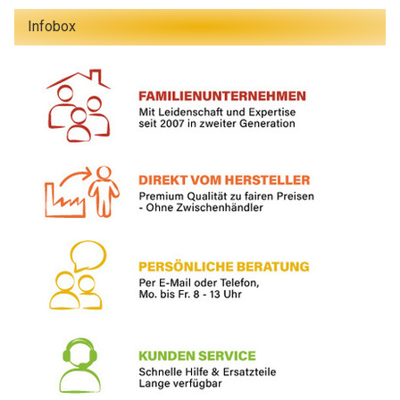
Infobox