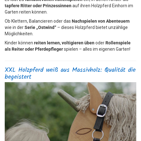
tapfere Ritter oder Prinzessinnen
auf ihren Holzpferd Einhorn im
Garten reiten können.
Ob Klettern, Balancieren oder das
Nachspielen von Abenteuern
wie in der
Serie „Ostwind“
– dieses Holzpferd bietet unzählige
Möglichkeiten.
Kinder können
reiten lernen, voltigieren üben
oder
Rollenspiele
als Reiter oder Pferdepfleger
spielen – alles im eigenen Garten!
XXL Holzpferd weiß aus Massivholz: Qualität die
begeistert