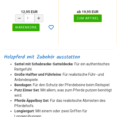
12,95 EUR
ab 19,95 EUR
ZUM ARTIKEL
WARENKORB
Holzpferd mit Zubehör ausstatten
Sattel mit Schabracke-Satteldecke
: Für ein authentisches
Reitgefühl.
Große Halfter und Führleine
: Für realistische Führ- und
Anbindespiele.
Bandagen
: Für den Schutz der Pferdebeine beim Reitspiel.
Putz Eimer Set
: Mit allem, was zum Pferde putzen benötigt
wird.
Pferde Äppelboy Set
: Für das realistische Abmisten des
Pferdehofs.
Longiergurt
: Mit einem oder zwei Griffen für
Longierübungen.