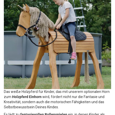
Das weiße Holzpferd für Kinder, das mit unserem optionalen Horn
zum
Holzpferd Einhorn
wird, fördert nicht nur die Fantasie und
Kreativität, sondern auch die motorischen Fähigkeiten und das
Selbstbewusstsein Deines Kindes.
Es lädt zu
fantasievollen Rollenspielen
ein, in denen Kinder als