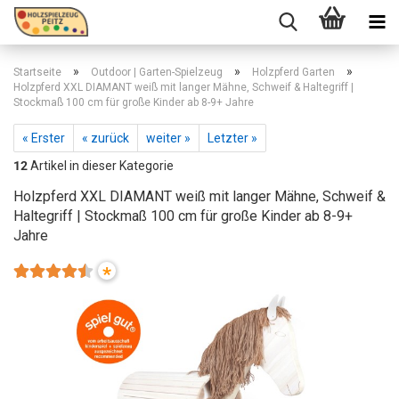
»
»
»
Startseite
Outdoor | Garten-Spielzeug
Holzpferd Garten
Holzpferd XXL DIAMANT weiß mit langer Mähne, Schweif & Haltegriff |
Stockmaß 100 cm für große Kinder ab 8-9+ Jahre
« Erster
« zurück
weiter »
Letzter »
12
Artikel in dieser Kategorie
Holzpferd XXL DIAMANT weiß mit langer Mähne, Schweif &
Haltegriff | Stockmaß 100 cm für große Kinder ab 8-9+
Jahre
*