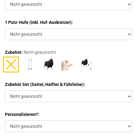
1 Putz-Hufe (inkl. Huf-Auskratzer):
Zubehör:
Nicht gewünscht
Zubehör Set (Sattel, Halfter & Führleine):
Personalisieren?: