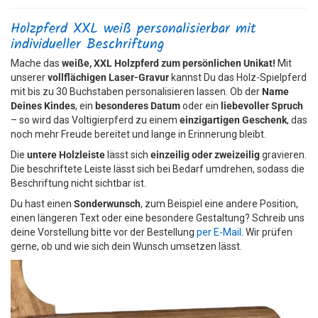
Holzpferd XXL weiß personalisierbar mit
individueller Beschriftung
Mache das
weiße, XXL Holzpferd zum persönlichen Unikat!
Mit
unserer
vollflächigen Laser-Gravur
kannst Du das Holz-Spielpferd
mit bis zu 30 Buchstaben personalisieren lassen. Ob der
Name
Deines Kindes
, ein
besonderes Datum
oder ein
liebevoller Spruch
– so wird das Voltigierpferd zu einem
einzigartigen Geschenk
, das
noch mehr Freude bereitet und lange in Erinnerung bleibt.
Die
untere Holzleiste
lässt sich
einzeilig oder zweizeilig
gravieren.
Die beschriftete Leiste lässt sich bei Bedarf umdrehen, sodass die
Beschriftung nicht sichtbar ist.
Du hast einen
Sonderwunsch
, zum Beispiel eine andere Position,
einen längeren Text oder eine besondere Gestaltung? Schreib uns
deine Vorstellung bitte vor der Bestellung
per E-Mail
. Wir prüfen
gerne, ob und wie sich dein Wunsch umsetzen lässt.