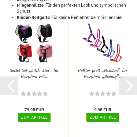
Fliegenmütze
: Für den perfekten Look und symbolischen
Schutz.
Kinder-Reitgerte
: Für kleine Reitlehrer beim Rollenspiel.
Sattel Set „Little Star“ für
Halfter groß „Meadow“ für
Holzpferd mit...
Holzpferd „Beauty“...
79,95 EUR
9,95 EUR
ZUM ARTIKEL
ZUM ARTIKEL