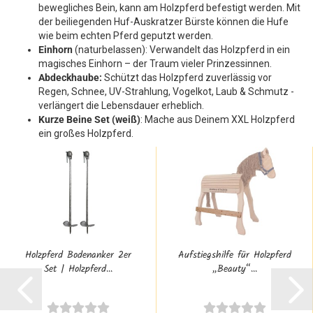
bewegliches Bein, kann am Holzpferd befestigt werden. Mit
der beiliegenden Huf-Auskratzer Bürste können die Hufe
wie beim echten Pferd geputzt werden.
Einhorn
(naturbelassen): Verwandelt das Holzpferd in ein
magisches Einhorn – der Traum vieler Prinzessinnen.
Abdeckhaube:
Schützt das Holzpferd zuverlässig vor
Regen, Schnee, UV-Strahlung, Vogelkot, Laub & Schmutz -
verlängert die Lebensdauer erheblich.
Kurze Beine Set (weiß)
: Mache aus Deinem XXL Holzpferd
ein großes Holzpferd.
Holzpferd Bodenanker 2er
Aufstiegshilfe für Holzpferd
Set | Holzpferd...
„Beauty“...