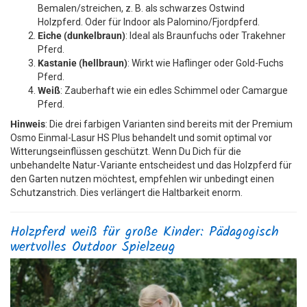
Bemalen/streichen, z. B. als schwarzes Ostwind
Holzpferd. Oder für Indoor als Palomino/Fjordpferd.
Eiche (dunkelbraun)
: Ideal als Braunfuchs oder Trakehner
Pferd.
Kastanie (hellbraun)
: Wirkt wie Haflinger oder Gold-Fuchs
Pferd.
Weiß
: Zauberhaft wie ein edles Schimmel oder Camargue
Pferd.
Hinweis
: Die drei farbigen Varianten sind bereits mit der Premium
Osmo Einmal-Lasur HS Plus behandelt und somit optimal vor
Witterungseinflüssen geschützt. Wenn Du Dich für die
unbehandelte Natur-Variante entscheidest und das Holzpferd für
den Garten nutzen möchtest, empfehlen wir unbedingt einen
Schutzanstrich. Dies verlängert die Haltbarkeit enorm.
Holzpferd weiß für große Kinder: Pädagogisch
wertvolles Outdoor Spielzeug