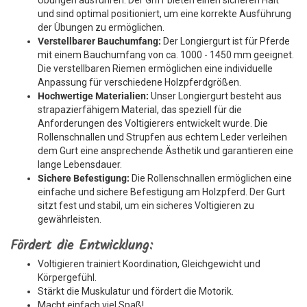
Übungen ausführen. Der Griff bieten einen sicheren Halt
und sind optimal positioniert, um eine korrekte Ausführung
der Übungen zu ermöglichen.
Verstellbarer Bauchumfang:
Der Longiergurt ist für Pferde
mit einem Bauchumfang von ca. 1000 - 1450 mm geeignet.
Die verstellbaren Riemen ermöglichen eine individuelle
Anpassung für verschiedene Holzpferdgrößen.
Hochwertige Materialien:
Unser Longiergurt besteht aus
strapazierfähigem Material, das speziell für die
Anforderungen des Voltigierers entwickelt wurde. Die
Rollenschnallen und Strupfen aus echtem Leder verleihen
dem Gurt eine ansprechende Ästhetik und garantieren eine
lange Lebensdauer.
Sichere Befestigung:
Die Rollenschnallen ermöglichen eine
einfache und sichere Befestigung am Holzpferd. Der Gurt
sitzt fest und stabil, um ein sicheres Voltigieren zu
gewährleisten.
Fördert die Entwicklung:
Voltigieren trainiert Koordination, Gleichgewicht und
Körpergefühl.
Stärkt die Muskulatur und fördert die Motorik.
Macht einfach viel Spaß!