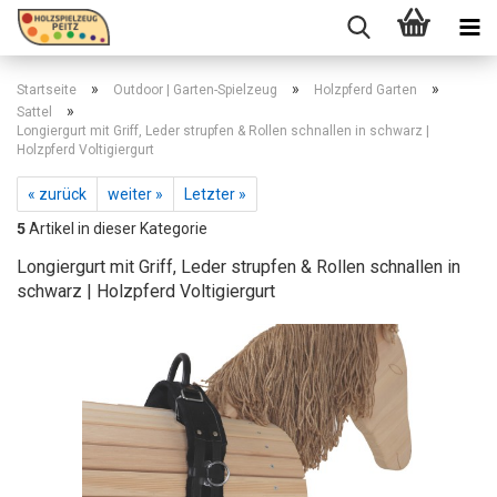
»
»
»
Startseite
Outdoor | Garten-Spielzeug
Holzpferd Garten
»
Sattel
Longiergurt mit Griff, Leder strupfen & Rollen schnallen in schwarz |
Holzpferd Voltigiergurt
« zurück
weiter »
Letzter »
5
Artikel in dieser Kategorie
Longiergurt mit Griff, Leder strupfen & Rollen schnallen in
schwarz | Holzpferd Voltigiergurt