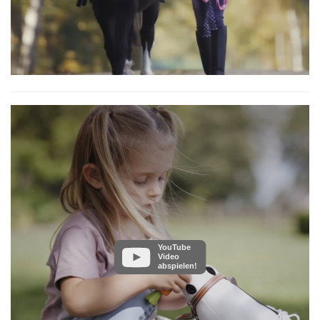
YouTube
Video
abspielen!