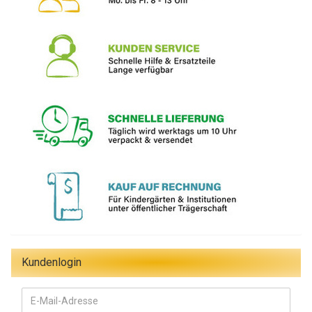
Kundenlogin
E-