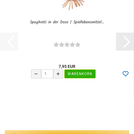
Spaghetti in der Dose | Spiellebensmittel...
7,95 EUR
WARENKORB