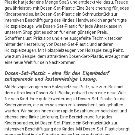
Plastic hat jeder eine Menge Spaß und entdeckt viel dazu. Freude
gewährleistet- mit Dosen-Set-Plastic! Eine Bereicherung für jedes
Kinderparadies, ist Dosen-Set-Plastic ein Schmuckstück zur
intensiven Beschäftigung des Kindes. Handwerklich angefertigte
Holzspielzeuge, wie Dosen-Set-Plastic für jede Altersklasse in
unserem Shop gibt es schon für einen günstigen Preis.
Schaffenslust, Präzision und eine ausgefeilte Technik stecken
hinter der Herstellung von Dosen-Set-Plastic und anderen
Holzspielzeugen. Mit Holzspielzeugen von Holzspielzeug Peitz,
wie zum Beispiel dem attraktiven Dosen-Set-Plastic, erzeugt man
eine neue Welt für sein Nachkommen.
Dosen-Set-Plastic - eine für den Eigenbedarf
zeitsparende und kostenniedrige Lösung.
Mit Holzspielzeugen von Holzspielzeug Peitz, wie zum Beispiel
dem attraktiven Dosen-Set-Plastic, entwirft man eine neue Welt
für sein Kind. Eine gute Erweiterung ist Dosen-Set-Plastic für die
Kinderzimmer, die auch so schon im klassischen Look gehalten
wurden. Wir bieten Ihnen eine rapide Bezahlungsmöglichkeit und
ebenso eine flinke Lieferung. Eine Bereicherung für jedes
Kinderparadies, ist Dosen-Set-Plastic ein Schmuckstück zur
intensiven Beschäftigung des Kindes. Mit Dosen-Set-Plastic bringt