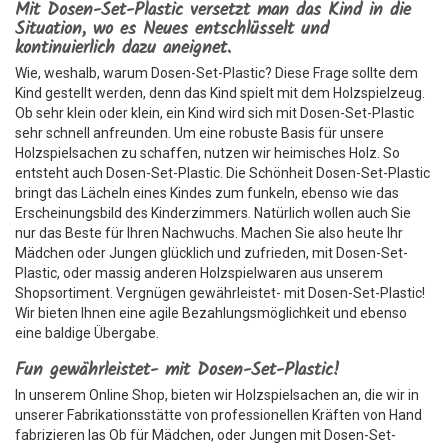
Mit Dosen-Set-Plastic versetzt man das Kind in die
Situation, wo es Neues entschlüsselt und
kontinuierlich dazu aneignet.
Wie, weshalb, warum Dosen-Set-Plastic? Diese Frage sollte dem
Kind gestellt werden, denn das Kind spielt mit dem Holzspielzeug.
Ob sehr klein oder klein, ein Kind wird sich mit Dosen-Set-Plastic
sehr schnell anfreunden. Um eine robuste Basis für unsere
Holzspielsachen zu schaffen, nutzen wir heimisches Holz. So
entsteht auch Dosen-Set-Plastic. Die Schönheit Dosen-Set-Plastic
bringt das Lächeln eines Kindes zum funkeln, ebenso wie das
Erscheinungsbild des Kinderzimmers. Natürlich wollen auch Sie
nur das Beste für Ihren Nachwuchs. Machen Sie also heute Ihr
Mädchen oder Jungen glücklich und zufrieden, mit Dosen-Set-
Plastic, oder massig anderen Holzspielwaren aus unserem
Shopsortiment. Vergnügen gewährleistet- mit Dosen-Set-Plastic!
Wir bieten Ihnen eine agile Bezahlungsmöglichkeit und ebenso
eine baldige Übergabe.
Fun gewährleistet- mit Dosen-Set-Plastic!
In unserem Online Shop, bieten wir Holzspielsachen an, die wir in
unserer Fabrikationsstätte von professionellen Kräften von Hand
fabrizieren las Ob für Mädchen, oder Jungen mit Dosen-Set-