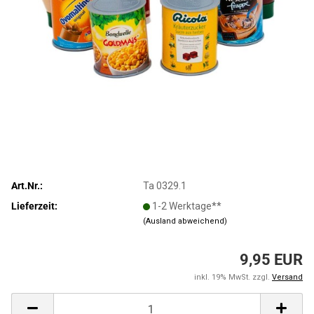
Art.Nr.:
Ta 0329.1
Lieferzeit:
1-2 Werktage**
(Ausland abweichend)
9,95 EUR
inkl. 19% MwSt. zzgl.
Versand