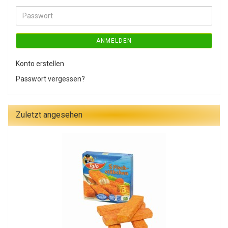
Adresse
Passwort
ANMELDEN
Konto erstellen
Passwort vergessen?
Zuletzt angesehen