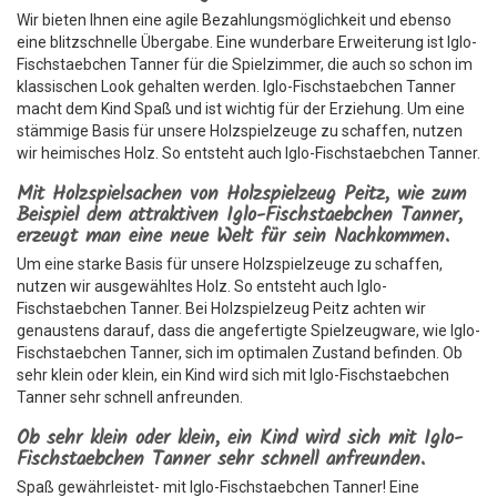
Wir bieten Ihnen eine agile Bezahlungsmöglichkeit und ebenso
eine blitzschnelle Übergabe. Eine wunderbare Erweiterung ist Iglo-
Fischstaebchen Tanner für die Spielzimmer, die auch so schon im
klassischen Look gehalten werden. Iglo-Fischstaebchen Tanner
macht dem Kind Spaß und ist wichtig für der Erziehung. Um eine
stämmige Basis für unsere Holzspielzeuge zu schaffen, nutzen
wir heimisches Holz. So entsteht auch Iglo-Fischstaebchen Tanner.
Mit Holzspielsachen von Holzspielzeug Peitz, wie zum
Beispiel dem attraktiven Iglo-Fischstaebchen Tanner,
erzeugt man eine neue Welt für sein Nachkommen.
Um eine starke Basis für unsere Holzspielzeuge zu schaffen,
nutzen wir ausgewähltes Holz. So entsteht auch Iglo-
Fischstaebchen Tanner. Bei Holzspielzeug Peitz achten wir
genaustens darauf, dass die angefertigte Spielzeugware, wie Iglo-
Fischstaebchen Tanner, sich im optimalen Zustand befinden. Ob
sehr klein oder klein, ein Kind wird sich mit Iglo-Fischstaebchen
Tanner sehr schnell anfreunden.
Ob sehr klein oder klein, ein Kind wird sich mit Iglo-
Fischstaebchen Tanner sehr schnell anfreunden.
Spaß gewährleistet- mit Iglo-Fischstaebchen Tanner! Eine