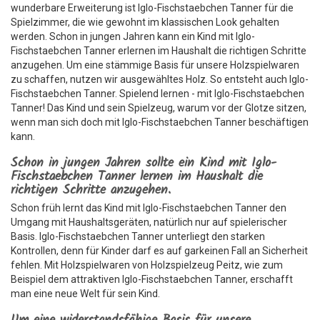
wunderbare Erweiterung ist Iglo-Fischstaebchen Tanner für die
Spielzimmer, die wie gewohnt im klassischen Look gehalten
werden. Schon in jungen Jahren kann ein Kind mit Iglo-
Fischstaebchen Tanner erlernen im Haushalt die richtigen Schritte
anzugehen. Um eine stämmige Basis für unsere Holzspielwaren
zu schaffen, nutzen wir ausgewähltes Holz. So entsteht auch Iglo-
Fischstaebchen Tanner. Spielend lernen - mit Iglo-Fischstaebchen
Tanner! Das Kind und sein Spielzeug, warum vor der Glotze sitzen,
wenn man sich doch mit Iglo-Fischstaebchen Tanner beschäftigen
kann.
Schon in jungen Jahren sollte ein Kind mit Iglo-
Fischstaebchen Tanner lernen im Haushalt die
richtigen Schritte anzugehen.
Schon früh lernt das Kind mit Iglo-Fischstaebchen Tanner den
Umgang mit Haushaltsgeräten, natürlich nur auf spielerischer
Basis. Iglo-Fischstaebchen Tanner unterliegt den starken
Kontrollen, denn für Kinder darf es auf garkeinen Fall an Sicherheit
fehlen. Mit Holzspielwaren von Holzspielzeug Peitz, wie zum
Beispiel dem attraktiven Iglo-Fischstaebchen Tanner, erschafft
man eine neue Welt für sein Kind.