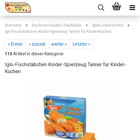
»
»
»
Startseite
Kaufmannsladen | Kaufladen
Spiel-Lebensmittel
Iglo-Fischstäbchen Kinder-Spielzeug Tanner für Kinder-Küchen
« Erster
« zurück
weiter »
Letzter »
115
Artikel in dieser Kategorie
Iglo-Fischstäbchen Kinder-Spielzeug Tanner für Kinder-
Küchen