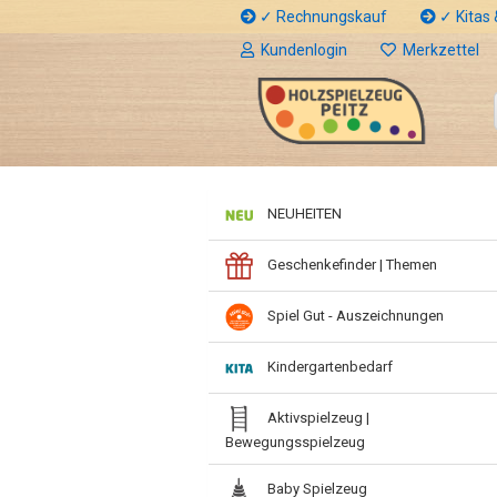
✓ Rechnungskauf
✓ Kitas &
Kundenlogin
Merkzettel
NEUHEITEN
Geschenkefinder | Themen
Spiel Gut - Auszeichnungen
Kindergartenbedarf
Aktivspielzeug |
Bewegungsspielzeug
Baby Spielzeug