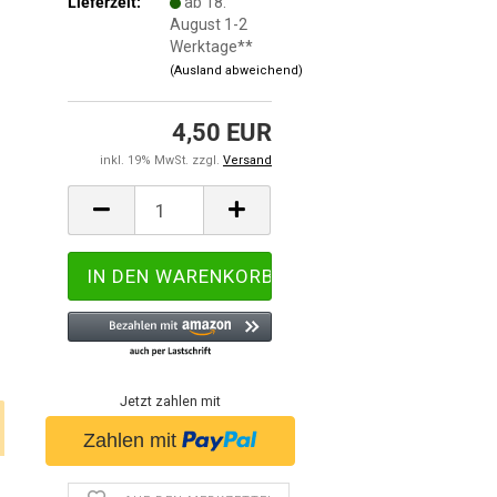
Lieferzeit:
ab 18.
August 1-2
Werktage**
(Ausland abweichend)
4,50 EUR
inkl. 19% MwSt. zzgl.
Versand
Jetzt zahlen mit