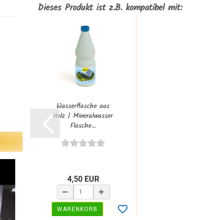
Dieses Produkt ist z.B. kompatibel mit:
Wasserflasche aus
Holz | Mineralwasser
Flasche...
4,50 EUR
WARENKORB