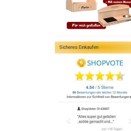
Sicheres Einkaufen