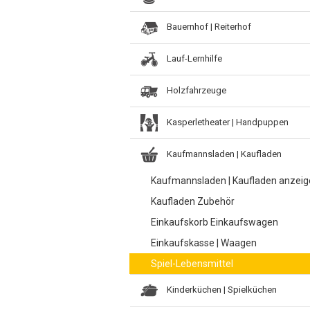
Bauernhof | Reiterhof
Lauf-Lernhilfe
Holzfahrzeuge
Kasperletheater | Handpuppen
Kaufmannsladen | Kaufladen
Kaufmannsladen | Kaufladen anzei
Kaufladen Zubehör
Einkaufskorb Einkaufswagen
Einkaufskasse | Waagen
Spiel-Lebensmittel
Kinderküchen | Spielküchen