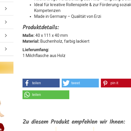
Ideal für kreative Rollenspiele & zur Förderung sozial
Kompetenzen
Made in Germany – Qualität von Erzi
Produktdetails:
Maße:
40 x 111 x 40 mm
Material:
Buchenholz, farbig lackiert
Lieferumfang:
1 Milchflasche aus Holz
teilen
tweet
pin it
teilen
Zu diesem Produkt empfehlen wir Ihnen: