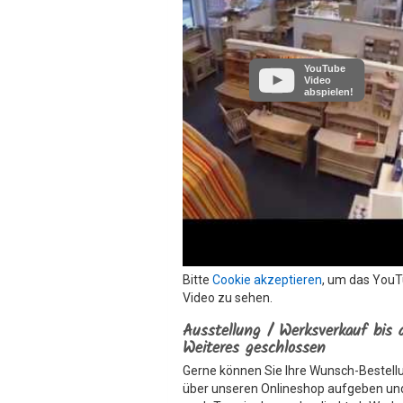
YouTube
Video
abspielen!
Bitte
Cookie akzeptieren
, um das You
Video zu sehen.
Ausstellung / Werksverkauf bis 
Weiteres geschlossen
Gerne können Sie Ihre Wunsch-Bestell
über unseren Onlineshop aufgeben un