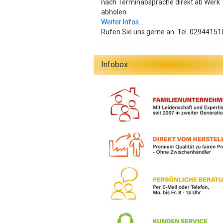
nach Terminabsprache direkt ab Werk
abholen.
Weiter Infos....
Rufen Sie uns gerne an: Tel. 02944151
Infobox