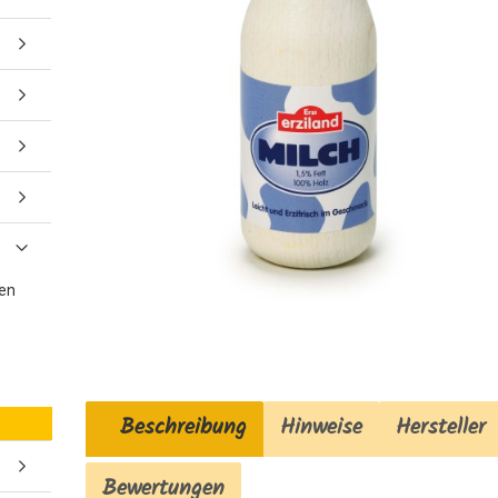
gen
Beschreibung
Hinweise
Hersteller
Bewertungen