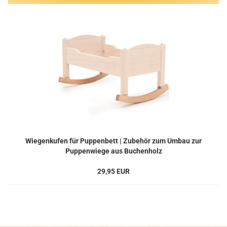
Wiegenkufen für Puppenbett | Zubehör zum Umbau zur
Puppenwiege aus Buchenholz
29,95 EUR