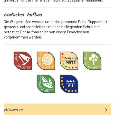
umsorgen und immer wieder neu in Alltagsszenen einbinden.
Einfacher Aufbau
Die Wiegenkufen werden unter das passende Peitz-Puppenbett
gesteckt und anschließend mit den beiliegenden Schrauben
befestigt. Der Aufbau sollte von einem Erwachsenen
vorgenommen werden.
Hinweise