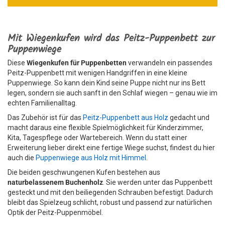
Mit Wiegenkufen wird das Peitz-Puppenbett zur
Puppenwiege
Diese
Wiegenkufen für Puppenbetten
verwandeln ein passendes
Peitz-Puppenbett mit wenigen Handgriffen in eine kleine
Puppenwiege. So kann dein Kind seine Puppe nicht nur ins Bett
legen, sondern sie auch sanft in den Schlaf wiegen – genau wie im
echten Familienalltag.
Das Zubehör ist für das
Peitz-Puppenbett aus Holz
gedacht und
macht daraus eine flexible Spielmöglichkeit für Kinderzimmer,
Kita, Tagespflege oder Wartebereich. Wenn du statt einer
Erweiterung lieber direkt eine fertige Wiege suchst, findest du hier
auch die
Puppenwiege aus Holz mit Himmel
.
Die beiden geschwungenen Kufen bestehen aus
naturbelassenem Buchenholz
. Sie werden unter das Puppenbett
gesteckt und mit den beiliegenden Schrauben befestigt. Dadurch
bleibt das Spielzeug schlicht, robust und passend zur natürlichen
Optik der Peitz-Puppenmöbel.