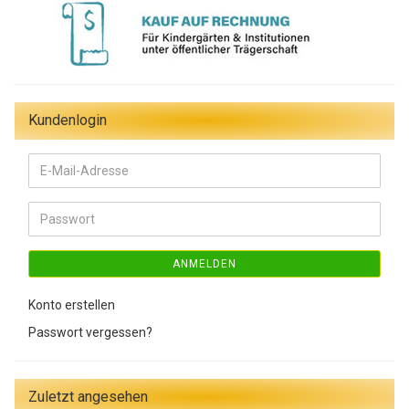
Kundenlogin
E-
Mail-
Adresse
Passwort
ANMELDEN
Konto erstellen
Passwort vergessen?
Zuletzt angesehen