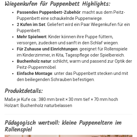
Wiegenkufen für Puppenbett Highlights:
Passendes Puppenbett-Zubehör
: macht aus dem Peitz-
Puppenbett eine schaukelnde Puppenwiege.
2 Kufen im Set
: Geliefert wird ein Paar Wiegenkufen für ein
Puppenbett.
Mehr Spielwert
: Kinder können ihre Puppe füttern,
versorgen, zudecken und sanft in den Schlaf wiegen.
Für Zuhause und Einrichtungen
: geeignet für Rollenspiele
im Kinderzimmer, in Kita, Tagespflege oder Spielbereich.
Buchenholz natur
: schlicht, warm und passend zur Optik der
Peitz-Puppenmöbel.
Einfache Montage
: unter das Puppenbett stecken und mit
den beiliegenden Schrauben befestigen.
Produktdetails:
Maße je Kufe ca.: 380 mm breit × 30 mm tief × 70 mm hoch
Holzart: Buchenholz naturbelassen
Pädagogisch wertvoll: kleine Puppeneltern im
Rollenspiel