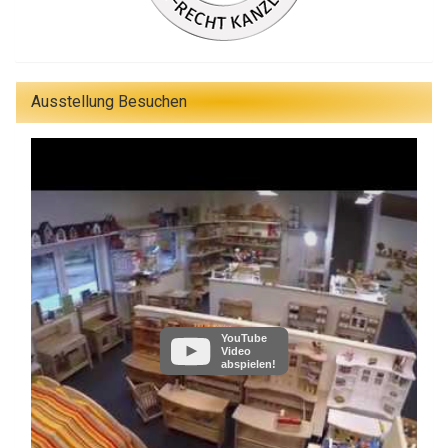
Ausstellung Besuchen
YouTube
Video
abspielen!