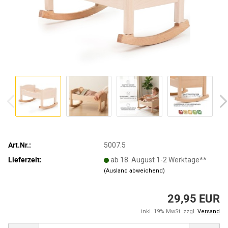
Art.Nr.:
5007.5
Lieferzeit:
ab 18. August 1-2 Werktage**
(Ausland abweichend)
29,95 EUR
inkl. 19% MwSt. zzgl.
Versand