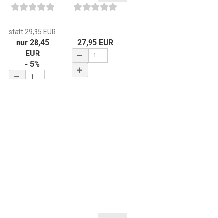
Holz...
aus Holz...
statt 29,95 EUR
nur 28,45
27,95 EUR
4,95 EUR
6,9
EUR
- 5%
WARENKORB
WARENKORB
WAR
WARENKORB