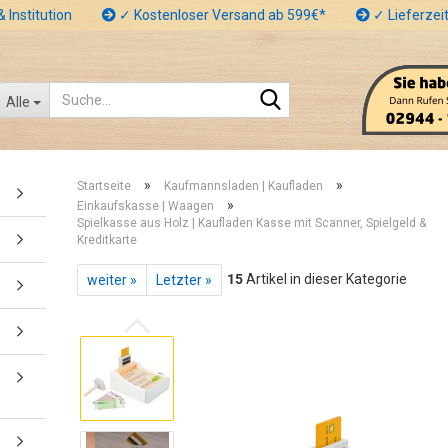
 Institution
✓ Kostenloser Versand ab 599€*
✓ Lieferzeit
Suche...
Alle
»
»
Startseite
Kaufmannsladen | Kaufladen
»
Einkaufskasse | Waagen
Spielkasse aus Holz | Kaufladen Kasse mit Scanner, Spielgeld &
Kreditkarte
15
Artikel in dieser Kategorie
weiter »
Letzter »