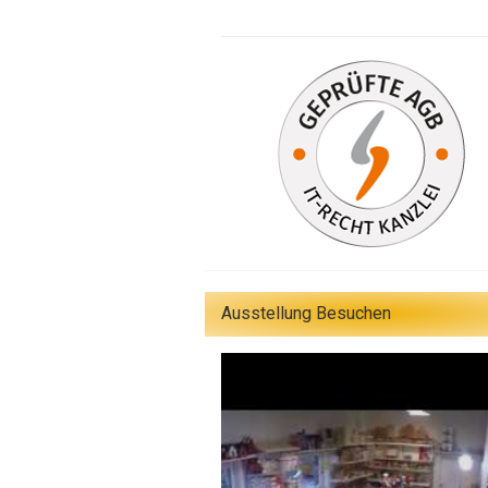
Ausstellung Besuchen