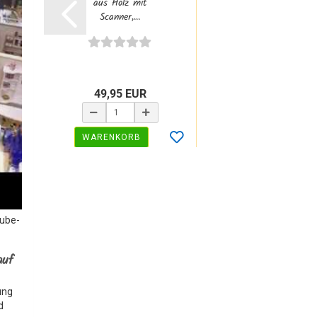
aus Holz mit
Scanner,...
49,95 EUR
WARENKORB
Tube-
auf
ung
d