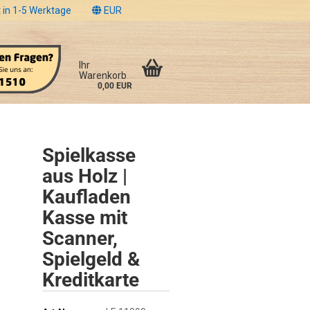
 in 1-5 Werktage
EUR
Ihr
Warenkorb
0,00 EUR
Spielkasse
aus Holz |
Kaufladen
Kasse mit
Scanner,
Spielgeld &
Kreditkarte