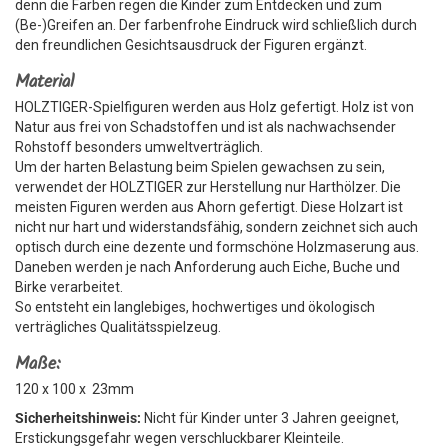
denn die Farben regen die Kinder zum Entdecken und zum
(Be-)Greifen an. Der farbenfrohe Eindruck wird schließlich durch
den freundlichen Gesichtsausdruck der Figuren ergänzt.
Material
HOLZTIGER-Spielfiguren werden aus Holz gefertigt. Holz ist von
Natur aus frei von Schadstoffen und ist als nachwachsender
Rohstoff besonders umweltverträglich.
Um der harten Belastung beim Spielen gewachsen zu sein,
verwendet der HOLZTIGER zur Herstellung nur Harthölzer. Die
meisten Figuren werden aus Ahorn gefertigt. Diese Holzart ist
nicht nur hart und widerstandsfähig, sondern zeichnet sich auch
optisch durch eine dezente und formschöne Holzmaserung aus.
Daneben werden je nach Anforderung auch Eiche, Buche und
Birke verarbeitet.
So entsteht ein langlebiges, hochwertiges und ökologisch
verträgliches Qualitätsspielzeug.
Maße:
120 x 100 x 23mm
Sicherheitshinweis:
Nicht für Kinder unter 3 Jahren geeignet,
Erstickungsgefahr wegen verschluckbarer Kleinteile.