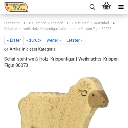
»
»
»
Startseite
Bauernhof | Reiterhof
Holztiere für Bauernhof
Schaf steht weiß Holz-Krippenfigur | Weihnachts-Krippen-Figur 80073
« Erster
« zurück
weiter »
Letzter »
61
Artikel in dieser Kategorie
Schaf steht weiß Holz-Krippenfigur | Weihnachts-Krippen-
Figur 80073