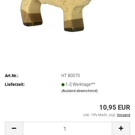
Art.Nr.:
HT 80073
Lieferzeit:
1-2 Werktage**
(Ausland abweichend)
10,95 EUR
inkl. 19% MwSt. zzgl.
Versand