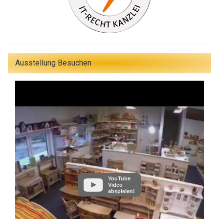
Ausstellung Besuchen
YouTube
Video
abspielen!