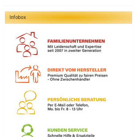
Infobox