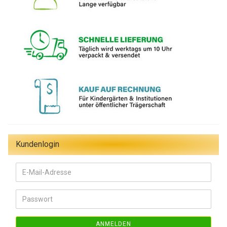
Kundenlogin
E-
Mail-
Adresse
Passwort
ANMELDEN