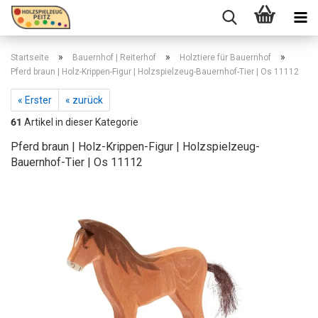
»
»
»
Startseite
Bauernhof | Reiterhof
Holztiere für Bauernhof
Pferd braun | Holz-Krippen-Figur | Holzspielzeug-Bauernhof-Tier | Os 11112
« Erster
« zurück
61
Artikel in dieser Kategorie
Pferd braun | Holz-Krippen-Figur | Holzspielzeug-
Bauernhof-Tier | Os 11112