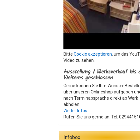
Bitte
Cookie akzeptieren
, um das You
Video zu sehen.
Ausstellung / Werksverkauf bis 
Weiteres geschlossen
Gerne können Sie Ihre Wunsch-Bestell
über unseren Onlineshop aufgeben un
nach Terminabsprache direkt ab Werk
abholen.
Weiter Infos....
Rufen Sie uns gerne an: Tel. 02944151
Infobox