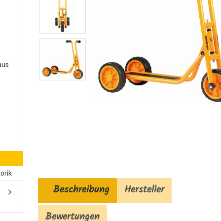
aus
orik
Beschreibung
Hersteller
Bewertungen