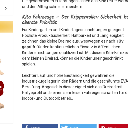
Die gesammelten Erfahrungen lassen das Kind reifer werd
und den Alltag schneller meistern.
Kita Fahrzeuge – Der Krippenroller: Sicherheit h
oberste Priorität
Für Kindergärten und Kindertageseinrichtungen geeignet:
Höchste Produktsicherheit, Haltbarkeit und Langlebigkeit
zeichnen das kleine Dreirad aus, weswegen es nach
TÜV
geprüft
für den kontinuierlichen Einsatz in öffentlichen
Kindereinrichtungen qualifiziert ist. Mit diesem Kita-Fahrze
dem kleinen Dreirad, können die Kinder uneingeschränkt
spielen.
Leichter Lauf und hohe Beständigkeit gewähren die
Industriekugellager in den Rädern und die geschäumte EVA
Bereifung. Angesichts dieser eignet sich das Dreirad mit
Rallyeprofil und seinen sehr leisen Fahreigenschaften für 
Indoor- und Outdoorbetrieb..