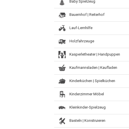
Baby Spielzeug
Bauernhof | Reiterhof
Lauf-Lernhilfe
Holzfahrzeuge
Kasperletheater | Handpuppen
Kaufmannsladen | Kaufladen
Kinderküchen | Spielküchen
Kinderzimmer Möbel
Kleinkinder-Spielzeug
Basteln | Konstruieren