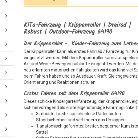
KiTa-Fahrzeug | Krippenroller | Dreirad |
Robust | Outdoor-Fahrzeug 64190
Der Krippenroller - Kinder-Fahrzeug zum Lerne
Der Krippenroller kann als erstes Fahrrad / Fahrzeug für Ki
eingesetzt werden. Mit dem Krippenroller kann auf spieler
Art und Weise Bewegungsabläufe eingeübt werden. Mit d
neu erlernten motorischen Fähigkeiten wird das Kind viel 
beim Fahren haben und so Ausdauer, Kraft, Gleichgewichts
Orientierung und Reaktionen schulen.
Erstes Fahren mit dem Krippenroller 64190
Dieses schicke Kindergartenfahrzeug, der Krippenroller, ei
sich hervorragend als erste eigenständige Fahrmöglichkeit
3 robuste, breite, speichenlose Räder bieten
Standsicherheit und verhindern das Umkippen
1 anatomisch geformter, breiter, bequemer Kunststo
Sattel