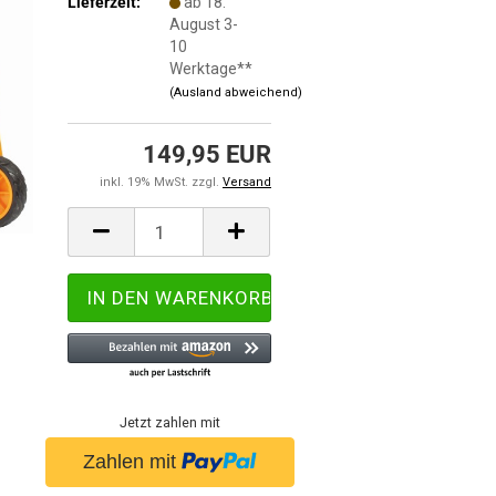
Lieferzeit:
ab 18.
August 3-
10
Werktage**
(Ausland abweichend)
149,95 EUR
inkl. 19% MwSt. zzgl.
Versand
Jetzt zahlen mit