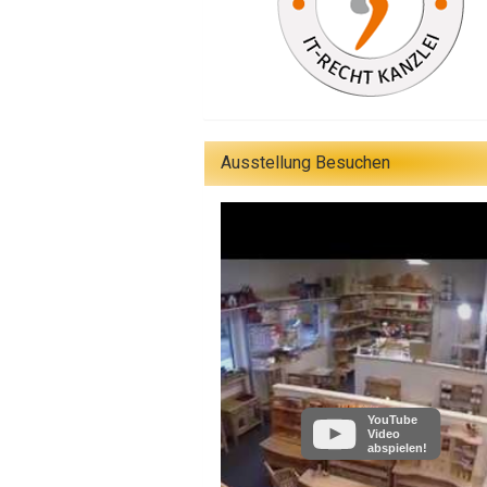
Ausstellung Besuchen
YouTube
Video
abspielen!