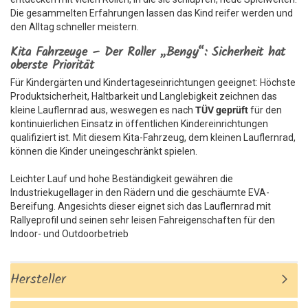
Die gesammelten Erfahrungen lassen das Kind reifer werden und
den Alltag schneller meistern.
Kita Fahrzeuge – Der Roller „Bengy“: Sicherheit hat
oberste Priorität
Für Kindergärten und Kindertageseinrichtungen geeignet: Höchste
Produktsicherheit, Haltbarkeit und Langlebigkeit zeichnen das
kleine Lauflernrad aus, weswegen es nach
TÜV geprüft
für den
kontinuierlichen Einsatz in öffentlichen Kindereinrichtungen
qualifiziert ist. Mit diesem Kita-Fahrzeug, dem kleinen Lauflernrad,
können die Kinder uneingeschränkt spielen.
Leichter Lauf und hohe Beständigkeit gewähren die
Industriekugellager in den Rädern und die geschäumte EVA-
Bereifung. Angesichts dieser eignet sich das Lauflernrad mit
Rallyeprofil und seinen sehr leisen Fahreigenschaften für den
Indoor- und Outdoorbetrieb
Hersteller