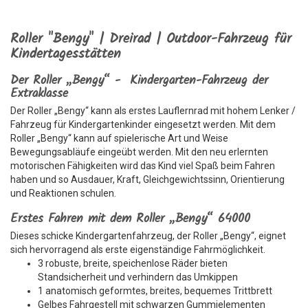
Roller "Bengy" | Dreirad | Outdoor-Fahrzeug für
Kindertagesstätten
Der Roller „Bengy“ - Kindergarten-Fahrzeug der
Extraklasse
Der Roller „Bengy“ kann als erstes Lauflernrad mit hohem Lenker /
Fahrzeug für Kindergartenkinder eingesetzt werden. Mit dem
Roller „Bengy“ kann auf spielerische Art und Weise
Bewegungsabläufe eingeübt werden. Mit den neu erlernten
motorischen Fähigkeiten wird das Kind viel Spaß beim Fahren
haben und so Ausdauer, Kraft, Gleichgewichtssinn, Orientierung
und Reaktionen schulen.
Erstes Fahren mit dem Roller „Bengy“ 64000
Dieses schicke Kindergartenfahrzeug, der Roller „Bengy“, eignet
sich hervorragend als erste eigenständige Fahrmöglichkeit.
3 robuste, breite, speichenlose Räder bieten
Standsicherheit und verhindern das Umkippen
1 anatomisch geformtes, breites, bequemes Trittbrett
Gelbes Fahrgestell mit schwarzen Gummielementen