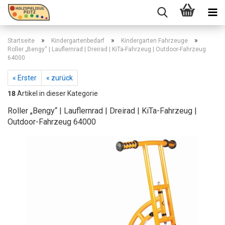
»
»
»
Startseite
Kindergartenbedarf
Kindergarten Fahrzeuge
Roller „Bengy“ | Lauflernrad | Dreirad | KiTa-Fahrzeug | Outdoor-Fahrzeug
64000
« Erster
« zurück
18
Artikel in dieser Kategorie
Roller „Bengy“ | Lauflernrad | Dreirad | KiTa-Fahrzeug |
Outdoor-Fahrzeug 64000