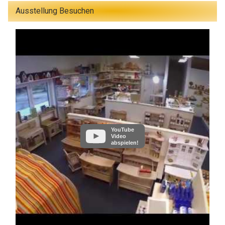
Ausstellung Besuchen
YouTube
Video
abspielen!