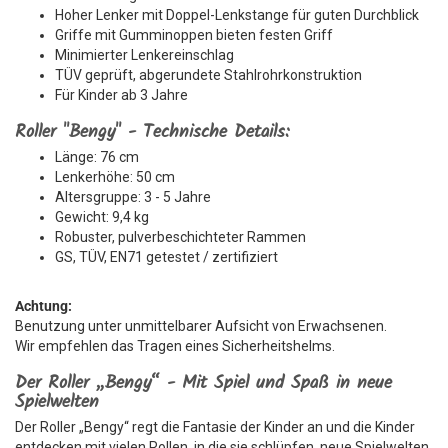
Hoher Lenker mit Doppel-Lenkstange für guten Durchblick
Griffe mit Gumminoppen bieten festen Griff
Minimierter Lenkereinschlag
TÜV geprüft, abgerundete Stahlrohrkonstruktion
Für Kinder ab 3 Jahre
Roller "Bengy" - Technische Details:
Länge: 76 cm
Lenkerhöhe: 50 cm
Altersgruppe: 3 - 5 Jahre
Gewicht: 9,4 kg
Robuster, pulverbeschichteter Rammen
GS, TÜV, EN71 getestet / zertifiziert
Achtung:
Benutzung unter unmittelbarer Aufsicht von Erwachsenen.
Wir empfehlen das Tragen eines Sicherheitshelms.
Der Roller „Bengy“ - Mit Spiel und Spaß in neue
Spielwelten
Der Roller „Bengy“ regt die Fantasie der Kinder an und die Kinder
entdecken mit vielen Rollen, in die sie schlüpfen, neue Spielwelten.