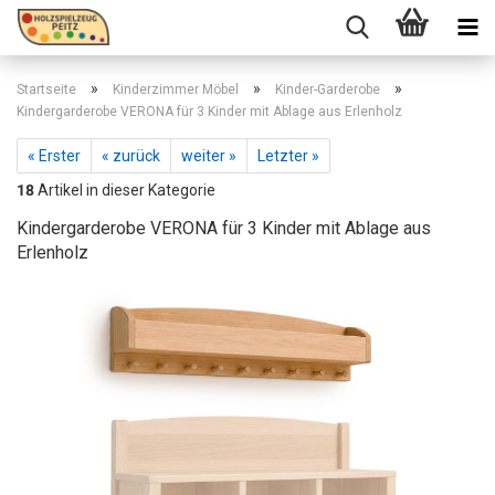
»
»
»
Startseite
Kinderzimmer Möbel
Kinder-Garderobe
Kindergarderobe VERONA für 3 Kinder mit Ablage aus Erlenholz
« Erster
« zurück
weiter »
Letzter »
18
Artikel in dieser Kategorie
Kindergarderobe VERONA für 3 Kinder mit Ablage aus
Erlenholz