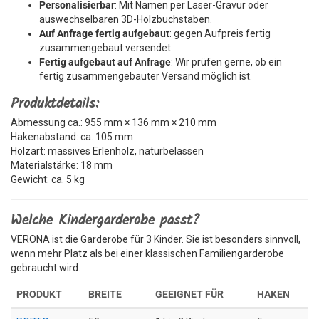
Personalisierbar
: Mit Namen per Laser-Gravur oder
auswechselbaren 3D-Holzbuchstaben.
Auf Anfrage fertig aufgebaut
: gegen Aufpreis fertig
zusammengebaut versendet.
Fertig aufgebaut auf Anfrage
: Wir prüfen gerne, ob ein
fertig zusammengebauter Versand möglich ist.
Produktdetails:
Abmessung ca.: 955 mm × 136 mm × 210 mm
Hakenabstand: ca. 105 mm
Holzart: massives Erlenholz, naturbelassen
Materialstärke: 18 mm
Gewicht: ca. 5 kg
Welche Kindergarderobe passt?
VERONA ist die Garderobe für 3 Kinder. Sie ist besonders sinnvoll,
wenn mehr Platz als bei einer klassischen Familiengarderobe
gebraucht wird.
PRODUKT
BREITE
GEEIGNET FÜR
HAKEN