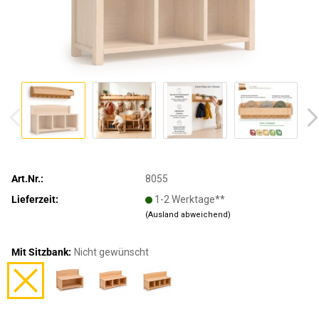
Art.Nr.:
8055
Lieferzeit:
1-2 Werktage**
(Ausland abweichend)
Mit Sitzbank:
Nicht gewünscht