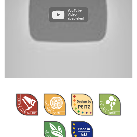
YouTube
Video
abspielen!