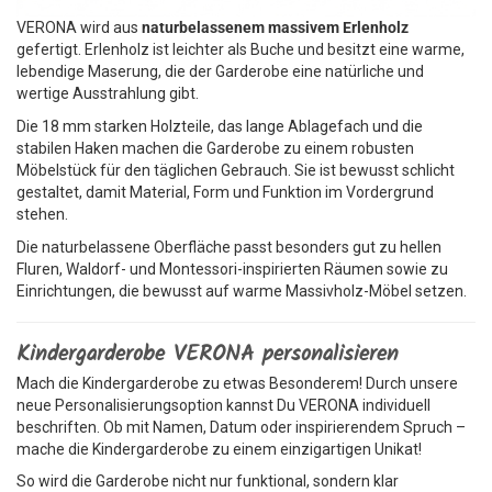
VERONA wird aus
naturbelassenem massivem Erlenholz
gefertigt. Erlenholz ist leichter als Buche und besitzt eine warme,
lebendige Maserung, die der Garderobe eine natürliche und
wertige Ausstrahlung gibt.
Die 18 mm starken Holzteile, das lange Ablagefach und die
stabilen Haken machen die Garderobe zu einem robusten
Möbelstück für den täglichen Gebrauch. Sie ist bewusst schlicht
gestaltet, damit Material, Form und Funktion im Vordergrund
stehen.
Die naturbelassene Oberfläche passt besonders gut zu hellen
Fluren, Waldorf- und Montessori-inspirierten Räumen sowie zu
Einrichtungen, die bewusst auf warme Massivholz-Möbel setzen.
Kindergarderobe VERONA personalisieren
Mach die Kindergarderobe zu etwas Besonderem! Durch unsere
neue Personalisierungsoption kannst Du VERONA individuell
beschriften. Ob mit Namen, Datum oder inspirierendem Spruch –
mache die Kindergarderobe zu einem einzigartigen Unikat!
So wird die Garderobe nicht nur funktional, sondern klar