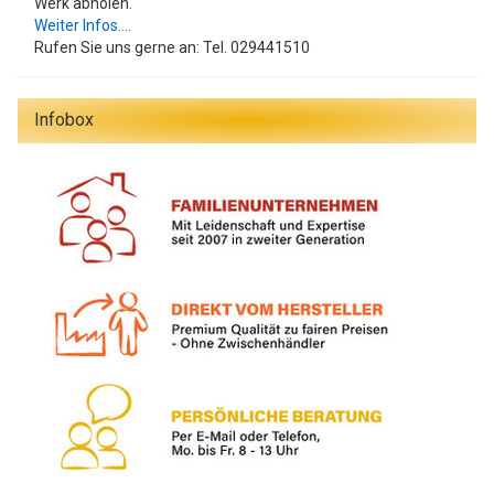
Werk abholen.
Weiter Infos....
Rufen Sie uns gerne an: Tel. 029441510
Infobox