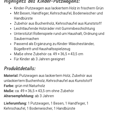
Highlights des Kinder-Putzwagens:
Kinder-Putzwagen aus lackiertem Holz in frischem Grün
Mit Besen, Handfeger, Kehrschaufel, Bodenwischer und
Handbürste
Zubehör aus Buchenholz, Kehrschaufel aus Kunststoff
Leichtlaufende Holzräder mit Gummibeschichtung
Unterstützt Rollenspiele rund um Haushalt, Ordnung und
Saubermachen
Passend als Ergänzung zu Kinder-Wäscheständer,
Bügelbrett und Haushaltsspielzeug
Maße ohne Zubehör ca. 49 × 36,5 × 43,5 cm
Für Kinder ab 3 Jahren geeignet
Produktdetails:
Material:
Putzwagen aus lackiertem Holz; Zubehör aus
unlackiertem Buchenholz; Kehrschaufel aus Kunststoff
Farbe:
grün mit Naturholz
Maße:
ca. 49 × 36,5 × 43,5 cm ohne Zubehör
Altersempfehlung:
ab 3 Jahren
Lieferumfang:
1 Putzwagen, 1 Besen, 1 Handfeger, 1
Kehrschaufel, 1 Bodenwischer, 1 Handbürste