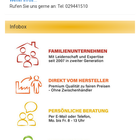
Weiter Infos....
Rufen Sie uns gerne an: Tel. 029441510
Infobox