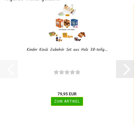
Kinder Kiosk Zubehör Set aus Holz 38-teilig...
79,95 EUR
ZUM ARTIKEL