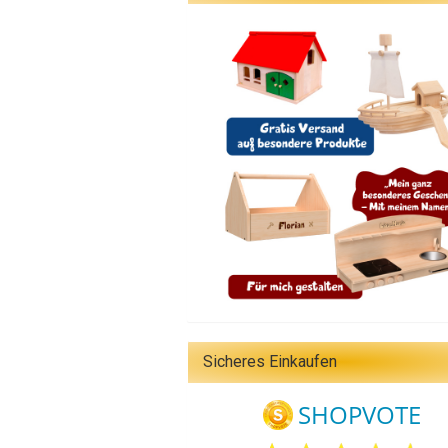
Sicheres Einkaufen