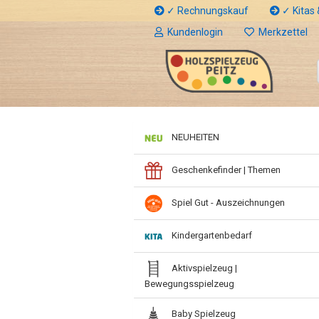
✓ Rechnungskauf
✓ Kitas &
Kundenlogin
Merkzettel
NEUHEITEN
Geschenkefinder | Themen
Spiel Gut - Auszeichnungen
Kindergartenbedarf
Aktivspielzeug |
Bewegungsspielzeug
Baby Spielzeug