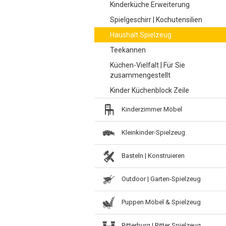
Kinderküche Erweiterung
Spielgeschirr | Kochutensilien
Haushalt Spielzeug
Teekannen
Küchen-Vielfalt | Für Sie
zusammengestellt
Kinder Küchenblock Zeile
Kinderzimmer Möbel
Kleinkinder-Spielzeug
Basteln | Konstruieren
Outdoor | Garten-Spielzeug
Puppen Möbel & Spielzeug
Ritterburg | Ritter Spielzeug