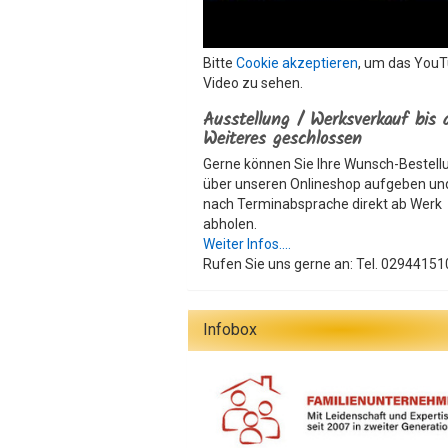
Bitte
Cookie akzeptieren
, um das You
Video zu sehen.
Ausstellung / Werksverkauf bis 
Weiteres geschlossen
Gerne können Sie Ihre Wunsch-Bestell
über unseren Onlineshop aufgeben un
nach Terminabsprache direkt ab Werk
abholen.
Weiter Infos....
Rufen Sie uns gerne an: Tel. 02944151
Infobox