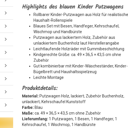
Highlights des blauen Kinder Putzwagens
Rollbarer Kinder-Putzwagen aus Holz für realistisch
Haushalt-Rollenspiele
Blaues Set mit Besen, Handfeger, Kehrschaufel,
Wischmop und Handbürste
Putzwagen aus lackiertem Holz, Zubehör aus
unlackiertem Buchenholz laut Herstellerangabe
Leichtlaufende Holzräder mit Gummibeschichtung
Kindgerechte Größe: ca. 49 × 36,5 × 43,5 cm ohne
Zubehör
Gut kombinierbar mit Kinder-Wäscheständer, Kinder-
Bügelbrett und Haushaltsspielzeug
Leichte Montage
Produktdetails:
Material:
Putzwagen Holz, lackiert; Zubehör Buchenholz,
unlackiert; Kehrschaufel Kunststoff
Farbe:
Blau
Maße:
ca. 49 × 36,5 × 43,5 cm ohne Zubehör
Lieferumfang:
1 Putzwagen, 1 Besen, 1 Handfeger, 1
Kehrschaufel, 1 Wischmop, 1 Handbürste