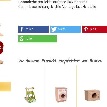
Besonderheiten:
leichtlaufende Holzräder mit
Gummibeschichtung; leichte Montage laut Hersteller
teilen
tweet
pin it
teilen
Zu diesem Produkt empfehlen wir Ihnen: