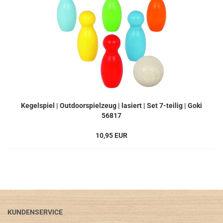
Kegelspiel | Outdoorspielzeug | lasiert | Set 7-teilig | Goki
56817
10,95 EUR
KUNDENSERVICE