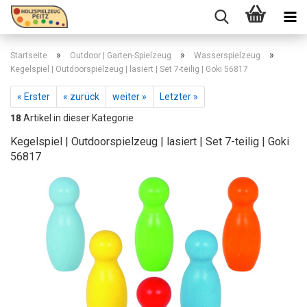
»
»
»
Startseite
Outdoor | Garten-Spielzeug
Wasserspielzeug
Kegelspiel | Outdoorspielzeug | lasiert | Set 7-teilig | Goki 56817
« Erster
« zurück
weiter »
Letzter »
18
Artikel in dieser Kategorie
Kegelspiel | Outdoorspielzeug | lasiert | Set 7-teilig | Goki
56817