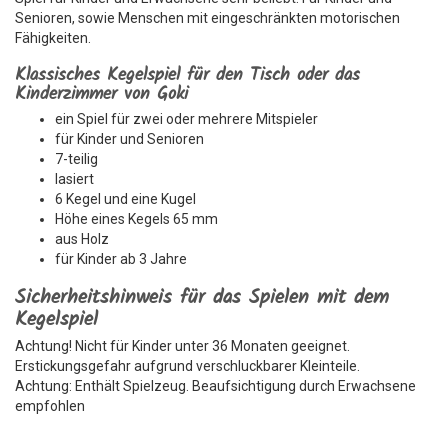
Senioren, sowie Menschen mit eingeschränkten motorischen
Fähigkeiten.
Klassisches Kegelspiel für den Tisch oder das
Kinderzimmer von Goki
ein Spiel für zwei oder mehrere Mitspieler
für Kinder und Senioren
7-teilig
lasiert
6 Kegel und eine Kugel
Höhe eines Kegels 65 mm
aus Holz
für Kinder ab 3 Jahre
Sicherheitshinweis für das Spielen mit dem
Kegelspiel
Achtung! Nicht für Kinder unter 36 Monaten geeignet.
Erstickungsgefahr aufgrund verschluckbarer Kleinteile.
Achtung: Enthält Spielzeug. Beaufsichtigung durch Erwachsene
empfohlen