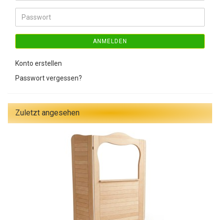
Mail-
Adresse
Passwort
ANMELDEN
Konto erstellen
Passwort vergessen?
Zuletzt angesehen