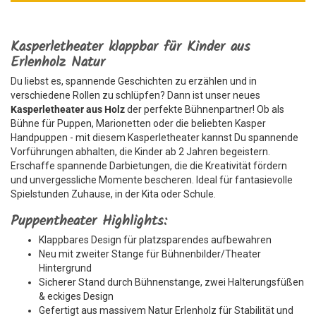
Kasperletheater klappbar für Kinder aus
Erlenholz Natur
Du liebst es, spannende Geschichten zu erzählen und in
verschiedene Rollen zu schlüpfen? Dann ist unser neues
Kasperletheater aus Holz
der perfekte Bühnenpartner! Ob als
Bühne für Puppen, Marionetten oder die beliebten Kasper
Handpuppen - mit diesem Kasperletheater kannst Du spannende
Vorführungen abhalten, die Kinder ab 2 Jahren begeistern.
Erschaffe spannende Darbietungen, die die Kreativität fördern
und unvergessliche Momente bescheren. Ideal für fantasievolle
Spielstunden Zuhause, in der Kita oder Schule.
Puppentheater Highlights:
Klappbares Design für platzsparendes aufbewahren
Neu mit zweiter Stange für Bühnenbilder/Theater
Hintergrund
Sicherer Stand durch Bühnenstange, zwei Halterungsfüßen
& eckiges Design
Gefertigt aus massivem Natur Erlenholz für Stabilität und