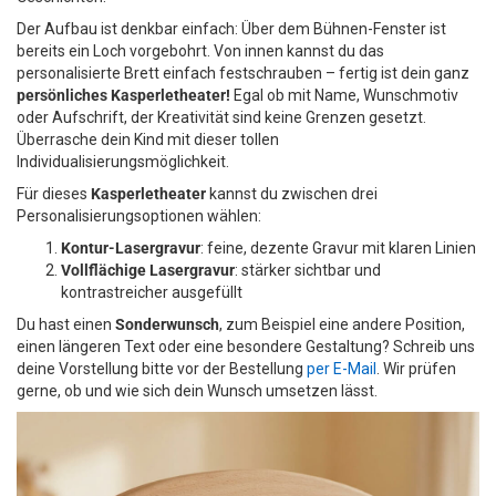
Der Aufbau ist denkbar einfach: Über dem Bühnen-Fenster ist
bereits ein Loch vorgebohrt. Von innen kannst du das
personalisierte Brett einfach festschrauben – fertig ist dein ganz
persönliches Kasperletheater!
Egal ob mit Name, Wunschmotiv
oder Aufschrift, der Kreativität sind keine Grenzen gesetzt.
Überrasche dein Kind mit dieser tollen
Individualisierungsmöglichkeit.
Für dieses
Kasperletheater
kannst du zwischen drei
Personalisierungsoptionen wählen:
Kontur-Lasergravur
: feine, dezente Gravur mit klaren Linien
Vollflächige Lasergravur
: stärker sichtbar und
kontrastreicher ausgefüllt
Du hast einen
Sonderwunsch
, zum Beispiel eine andere Position,
einen längeren Text oder eine besondere Gestaltung? Schreib uns
deine Vorstellung bitte vor der Bestellung
per E-Mail
. Wir prüfen
gerne, ob und wie sich dein Wunsch umsetzen lässt.