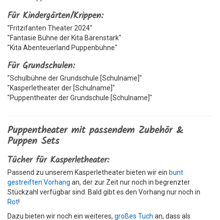
Für Kindergärten/Krippen:
"Fritzifanten Theater 2024"
"Fantasie Bühne der Kita Bärenstark"
"Kita Abenteuerland Puppenbühne"
Für Grundschulen:
"Schulbühne der Grundschule [Schulname]"
"Kasperletheater der [Schulname]"
"Puppentheater der Grundschule [Schulname]"
Puppentheater mit passendem Zubehör &
Puppen Sets
Tücher für Kasperletheater:
Passend zu unserem Kasperletheater bieten wir ein
bunt
gestreiften Vorhang
an, der zur Zeit nur noch in begrenzter
Stückzahl verfügbar sind. Bald gibt es den Vorhang nur noch in
Rot
!
Dazu bieten wir noch ein weiteres,
großes Tuch
an, dass als