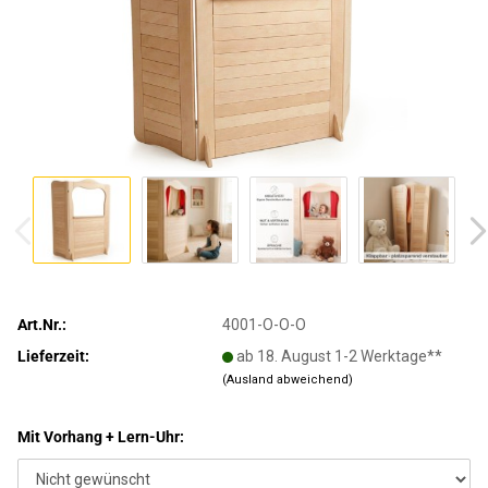
Art.Nr.:
4001-O-O-O
Lieferzeit:
ab 18. August 1-2 Werktage**
(Ausland abweichend)
Mit Vorhang + Lern-Uhr: