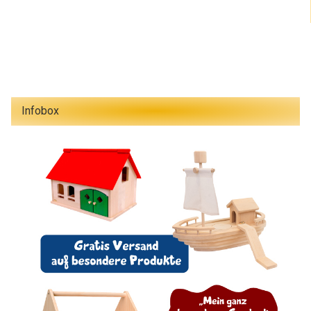
Infobox