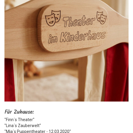
Für Zuhause:
"Finn´s Theater"
"Lina´s Zauberwelt"
"Mia´s Puppentheater - 12.03.2020"