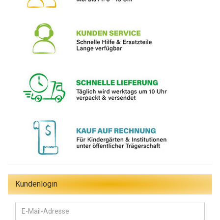
Kundenlogin
E-